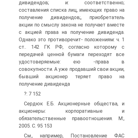
дивидендов; и: соответственно;
составления списка лиц, имеющих право на
получение дивидендов;, приобретатель
акции по смыслу закона не получает вместе
с акцией права на получение дивиденда.
Однако это противоречит- положениям: ч. 1
ст.. 142 ГК РФ, согласно которому с
передачей ценной бумаги переходят все
удостоверяемые: ею -права в
совокупности. А уже продавший свои акции,
бывший акционер теряет право на
получение дивиденда
?: 7 152
Сердюк Е.Б. Акционерные общества, и
акционеры: корпоративные и
обязательственные правоотношения. M:,
2005. С. 95 153
См., например, Постановление ФАС