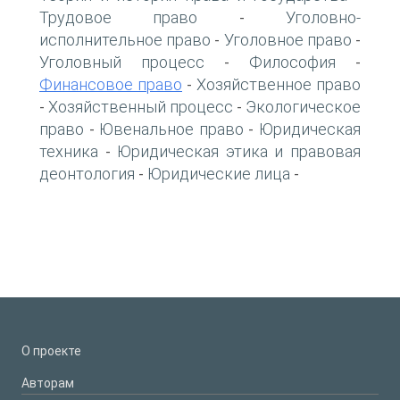
Трудовое право
Уголовно-
-
исполнительное право
Уголовное право
-
-
Уголовный процесс
Философия
-
-
Финансовое право
Хозяйственное право
-
Хозяйственный процесс
Экологическое
-
-
право
Ювенальное право
Юридическая
-
-
техника
Юридическая этика и правовая
-
деонтология
Юридические лица
-
-
О проекте
Авторам