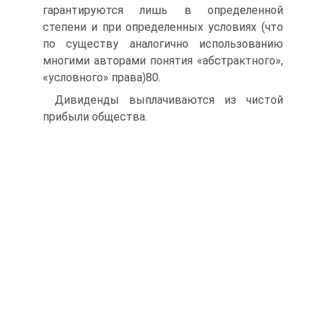
гарантируются лишь в определенной
степени и при определенных условиях (что
по существу аналогично использованию
многими авторами понятия «абстрактного»,
«условного» права)80.
Дивиденды выплачиваются из чистой
прибыли общества.