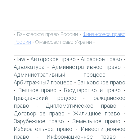
Банковское право России
Финансовое право
-
-
России
Фінансове право України
-
-
law
Авторское право
Аграрное право
-
-
-
-
Адвокатура
Административное право
-
-
Административный процесс
-
Арбитражный процесс
Банковское право
-
Вещное право
Государство и право
-
-
-
Гражданский процесс
Гражданское
-
право
Дипломатическое право
-
-
Договорное право
Жилищное право
-
-
Зарубежное право
Земельное право
-
-
Избирательное право
Инвестиционное
-
право
Информационное право
-
-