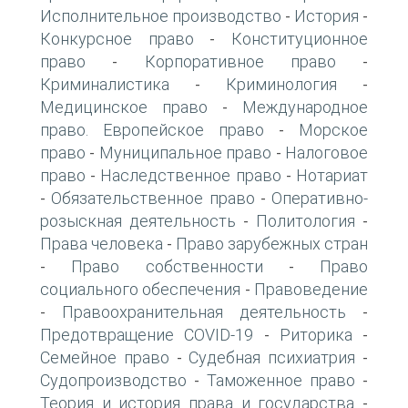
Исполнительное производство
История
-
-
Конкурсное право
Конституционное
-
право
Корпоративное право
-
-
Криминалистика
Криминология
-
-
Медицинское право
Международное
-
право. Европейское право
Морское
-
право
Муниципальное право
Налоговое
-
-
право
Наследственное право
Нотариат
-
-
Обязательственное право
Оперативно-
-
-
розыскная деятельность
Политология
-
-
Права человека
Право зарубежных стран
-
Право собственности
Право
-
-
социального обеспечения
Правоведение
-
Правоохранительная деятельность
-
-
Предотвращение COVID-19
Риторика
-
-
Семейное право
Судебная психиатрия
-
-
Судопроизводство
Таможенное право
-
-
Теория и история права и государства
-