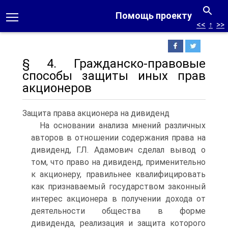
Помощь проекту
<<
↑
>>
§ 4. Гражданско-правовые
способы защиты иных прав
акционеров
Защита права акционера на дивиденд
На основании анализа мнений различных
авторов в отношении содержания права на
дивиденд, Г.Л. Адамович сделал вывод о
том, что право на дивиденд, применительно
к акционеру, правильнее квалифицировать
как признаваемый государством законный
интерес акционера в получении дохода от
деятельности общества в форме
дивиденда, реализация и защита которого