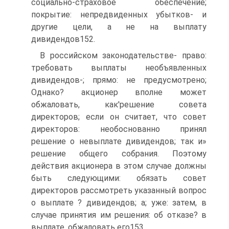
социально-страховое обеспечение;
покрытие: непредвиденных убытков- и
другие цели, а не на выплату
дивидендов152.
В российском законодательстве- право:
требовать выплаты необъявленных
дивидендов-; прямо: не предусмотрено;
Однако? акционер вполне может
обжаловать, как'решение совета
директоров; если он считает, что совет
директоров: необоснованно принял
решение о невыплате дивидендов; так и»
решение общего собрания. Поэтому
действия акционера в этом случае должны
быть следующими: обязать совет
директоров рассмотреть указанный вопрос
о выплате ? дивидендов; а; уже: затем, в
случае принятия им решения: об отказе? в
выплате, обжаловать его153.