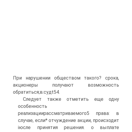
При нарушении обществом такого? срока,
акционеры получают возможность
обратиться;в:судt54.
Следует также отметить еще одну
особенность
реализациирассматриваемого5 права: в
случае, если* отчуждение акции, происходит
iюсле принятия решения. о выплате