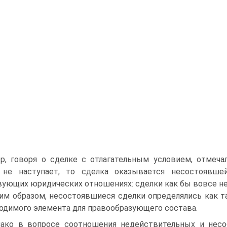
р, говоря о сделке с отлагательным условием, отмечал
, не наступает, то сделка оказывается несостоявш
ующих юридических отношениях: сделки как бы вовсе не
им образом, несостоявшиеся сделки определялись как т
одимого элемента для правообразующего состава.
ако в вопросе соотношения недействительных и несо