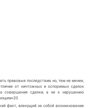
ь правовые последствия, но, тем не менее,
 отличие от ничтожных и оспоримых сделок
ка совершения сделки, а не к нарушению
шающим»20.
кий факт, влекущий за собой возникновение