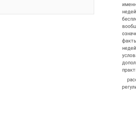
имен
недей
беспл
вообщ
означ
факты
недей
усло
допол
практ
рас
регул