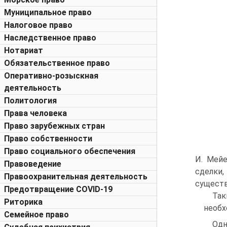
Муниципальное право
Налоговое право
Наследственное право
Нотариат
Обязательственное право
Оперативно-розыскная
деятельность
Политология
Права человека
Право зарубежных стран
Право собственности
Право социального обеспечения
И. Мейе
Правоведение
сделки
Правоохранительная деятельность
существ
Предотвращение COVID-19
Так
Риторика
необх
Семейное право
Одн