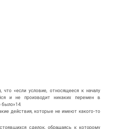
, что «если условие, относящееся к началу
ейся и не производит никаких перемен в
 было»14.
акие действия, которые не имеют какого-то
стоявшихся сделок, обращаясь к которому