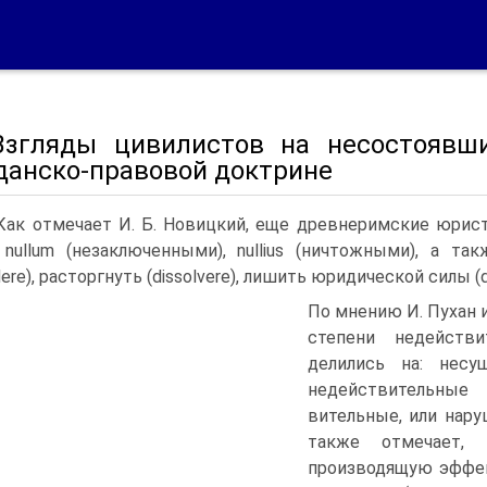
 Взгляды цивилистов на несостоявш
данско-правовой доктрине
 Как отмечает И. Б. Новицкий, еще древнеримские юристы
nullum (незаключенными), nullius (ничтожными), а т
dere), расторгнуть (dissolvere), лишить юридической силы (d
По мнению И. Пухан 
степени недейств
делились на: несущ
недействительные (
вительные, или наруш
также отмечает, 
производящую эффек