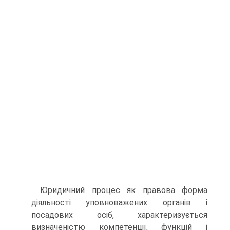
Юридичний процес як правова форма
діяльності уповноважених органів і
посадових осіб, характеризується
визначеністю компетенції, функцій і