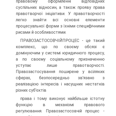
правовому оформленні відповідних
суспільних відносин, а також прояву права
правотворчої ініціативи. У правотворчості
легко знайти всі основні елементи
процесуальної форми з їхніми специфічними
рисами й особливостями.
ПРАВОЗАСТОСОВЧІЙПРОЦЕС - це такий
комплекс, що по своєму обсязі є
домінуючим у системі юридичного процесу,
а по своєму соціальному призначенню
уступає лише правотворчості.
Правозастосування поширене у всіляких
сферах, безпосередньо зв'язано з
реалізацією інтересів і насущних нестатків
різних суб'єктів
права і тому виконує найбільше істотну
функцію в механізмі правового
регулювання. Правозастосовчій процес -