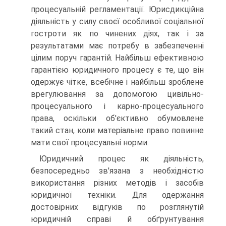
процесуальній регламентації. Юрисдикційна
діяльність у силу своєї особливої соціальної
гостроти як по чинених діях, так і за
результатами має потребу в забезпеченні
цілим поруч гарантій. Найбільш ефективною
гарантією юридичного процесу є те, що він
одержує чітке, всебічне і найбільш зроблене
врегулювання за допомогою цивільно-
процесуального і карно-процесуального
права, оскільки об'єктивно обумовлене
такий стан, коли матеріальне право повинне
мати свої процесуальні норми.
Юридичний процес як діяльність,
безпосередньо зв'язана з необхідністю
використання різних методів і засобів
юридичної техніки. Для одержання
достовірних відгуків по розглянутій
юридичній справі й обґрунтування