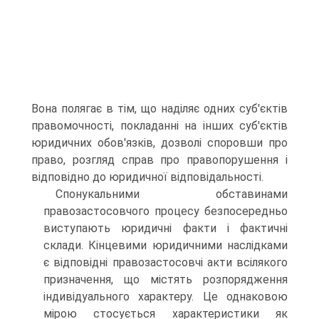
Вона полягає в тім, що наділяє одних суб'єктів
правомочності, покладанні на інших суб'єктів
юридичних обов'язків, дозволі споровши про
право, розгляд справ про правопорушення і
відповідно до юридичної відповідальності.
Спонукальними обставинами
правозастосовчого процесу безпосередньо
виступають юридичні факти і фактичні
склади. Кінцевими юридичними наслідками
є відповідні правозастосовчі акти всілякого
призначення, що містять розпорядження
індивідуального характеру. Це однаковою
мірою стосується характеристики як