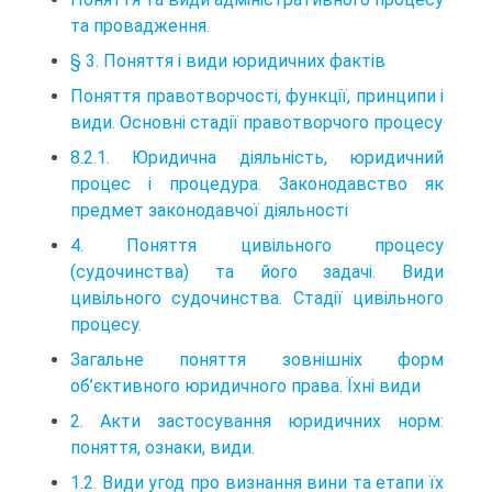
та провадження.
§ 3. Поняття і види юридичних фактів
Поняття правотворчості, функції, принципи і
види. Основні стадії правотворчого процесу
8.2.1. Юридична діяльність, юридичний
процес і процедура. Законодавство як
предмет законодавчої діяльності
4. Поняття цивільного процесу
(судочинства) та його задачі. Види
цивільного судочинства. Стадії цивільного
процесу.
Загальне поняття зовнішніх форм
об’єктивного юридичного права. Їхні види
2. Акти застосування юридичних норм:
поняття, ознаки, види.
1.2. Види угод про визнання вини та етапи їх