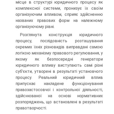
місце в структурі юридичного процесу як
комплексної системи, пронизує їх своїм
організуючим впливом, сприяє здійсненню
названих правових форм на належному
організуючому рівні.
Розглянута конструкція юридичного
процесу, послідовність розташування
окремих їхніх різновидів виправдані самою
логікою механізму правового регулювання, у
якому як безпосередні генератори
юридичного впливу виступають самі різні
суб'єкти, утворені в результаті установчого
процесу. Реальний юридичний вплив
припускає накладене функціонування
правозастосовчої і контрольної діяльності,
здійснюваної на основі нормативних
розпоряджень, що встановлені в результаті
правотворчості.