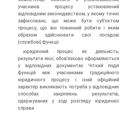
учасників процесу установлений
відповідним законодавством, у якому точно
зафіксовано, що може бути суб'єктом
процесу, що він повинний робити і яким
образом здійснювати свої посадові
(службові) функції.
юридичний процес як діяльність,
результати якої, обов'язково оформляються
у відповідних документах. Чіткий поділ
функцій між учасниками традиційного
юридичного процесу і їхній офіційний
характер викликають потреба у відповідних
способах закріплень результатів,
одержуваних у ході розгляду юридичної
справи.