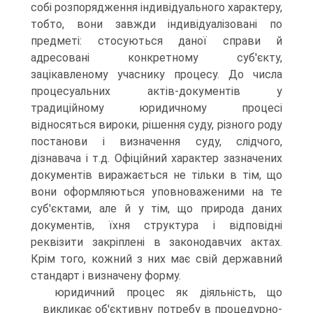
собі розпорядження індивідуального характеру,
тобто, вони завжди індивідуалізовані по
предметі: стосуються даної справи й
адресовані конкретному суб'єкту,
зацікавленому учаснику процесу. До числа
процесуальних актів-документів у
традиційному юридичному процесі
відносяться вироки, рішення суду, різного роду
постанови і визначення суду, слідчого,
дізнавача і т.д. Офіційний характер зазначених
документів виражається не тільки в тім, що
вони оформляються уповноваженими на те
суб'єктами, але й у тім, що природа даних
документів, їхня структура і відповідні
реквізити закріплені в законодавчих актах.
Крім того, кожний з них має свій державний
стандарт і визначену форму.
юридичний процес як діяльність, що
викликає об'єктивну потребу в процедурно-