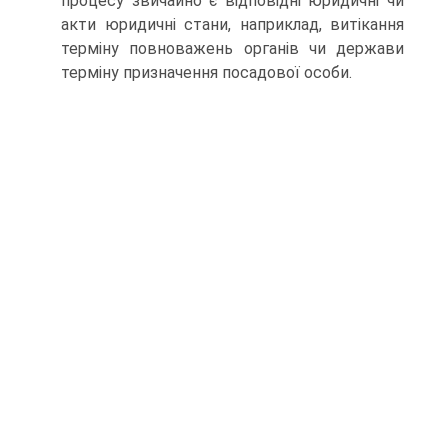
процесу звичайно є відповідні юридичні чи
акти юридичні стани, наприклад, витікання
терміну повноважень органів чи держави
терміну призначення посадової особи.