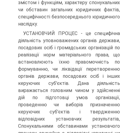
змістом і функціям, характеру спонукальних
чи обставин загальних юридичних фактів,
специфічності безпосереднього юридичного
наслідку.
УСТАНОВЧИЙ ПРОЦЕС - це специфічна
діяльність уповноважених органів держави,
посадових осіб і громадських організацій по
реалізації норм матеріального права, що
встановлюють їхню правомочність по
формуванню, чи ліквідації перетворенню
органів держави, посадових осіб і інших
керуючих суб'єктів. Дана діяльність
виражається головним чином у здійсненні
дій по підготовці умов організації,
проведенню чи виборів призначенню
керуючих суб'єктів і твердженню
відповідних установчих результатів,
Спонукальними обставинами установчого