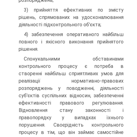
розпоряджень;
3) прийняття ефективних по змісту
рішень, спрямованих на удосконалювання
діяльності підконтрольного об'єкта;
4) забезпечення оперативного найбільш
повного і якісного виконання прийнятого
рішення.
Спонукальними обставинами
контрольного процесу є потреба в
створенні найбільш сприятливих умов для
реалізації нормативно-правових
розпоряджень у поводженні, діяльності
суб'єктів суспільних відносин, забезпеченні
ефективності правового регулювання.
Відновлення стану законності і
правопорядку у випадках їхнього
порушення. Своєрідність контрольного
процесу в тім, що він займає самостійне