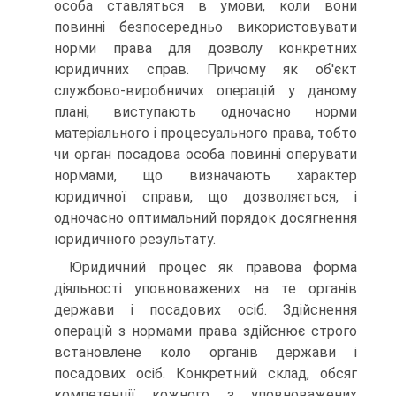
особа ставляться в умови, коли вони
повинні безпосередньо використовувати
норми права для дозволу конкретних
юридичних справ. Причому як об'єкт
службово-виробничих операцій у даному
плані, виступають одночасно норми
матеріального і процесуального права, тобто
чи орган посадова особа повинні оперувати
нормами, що визначають характер
юридичної справи, що дозволяється, і
одночасно оптимальний порядок досягнення
юридичного результату.
Юридичний процес як правова форма
діяльності уповноважених на те органів
держави і посадових осіб. Здійснення
операцій з нормами права здійснює строго
встановлене коло органів держави і
посадових осіб. Конкретний склад, обсяг
компетенції кожного з уповноважених