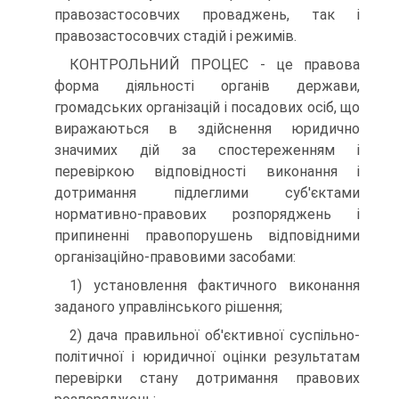
правозастосовчих проваджень, так і
правозастосовчих стадій і режимів.
КОНТРОЛЬНИЙ ПРОЦЕС - це правова
форма діяльності органів держави,
громадських організацій і посадових осіб, що
виражаються в здійснення юридично
значимих дій за спостереженням і
перевіркою відповідності виконання і
дотримання підлеглими суб'єктами
нормативно-правових розпоряджень і
припиненні правопорушень відповідними
організаційно-правовими засобами:
1) установлення фактичного виконання
заданого управлінського рішення;
2) дача правильної об'єктивної суспільно-
політичної і юридичної оцінки результатам
перевірки стану дотримання правових