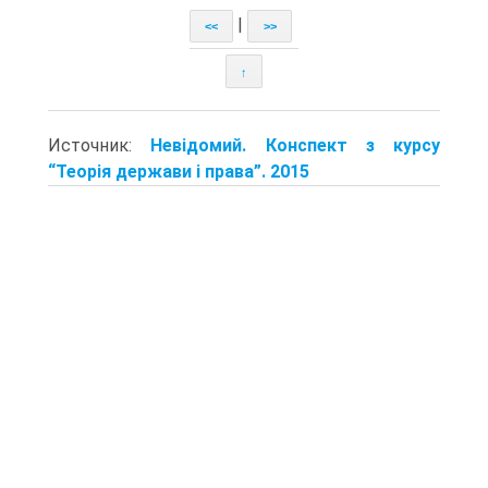
|
<<
>>
↑
Источник:
Невідомий. Конспект з курсу
“Теорія держави і права”. 2015