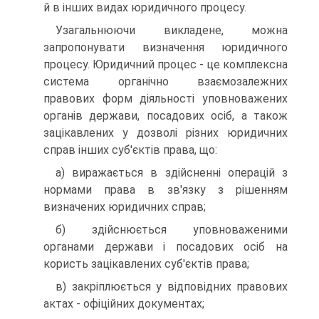
й в інших видах юридичного процесу.
Узагальнюючи викладене, можна
запропонувати визначення юридичного
процесу. Юридичний процес - це комплексна
система органічно взаємозалежних
правових форм діяльності уповноважених
органів держави, посадових осіб, а також
зацікавлених у дозволі різних юридичних
справ інших суб'єктів права, що:
а) виражається в здійсненні операцій з
нормами права в зв'язку з рішенням
визначених юридичних справ;
б) здійснюється уповноваженими
органами держави і посадових осіб на
користь зацікавлених суб'єктів права;
в) закріплюється у відповідних правових
актах - офіційних документах;