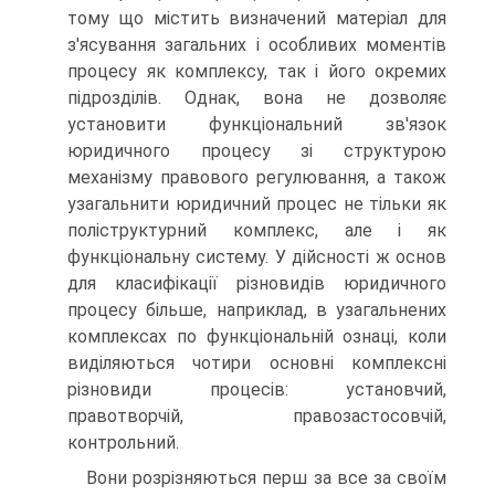
тому що містить визначений матеріал для
з'ясування загальних і особливих моментів
процесу як комплексу, так і його окремих
підрозділів. Однак, вона не дозволяє
установити функціональний зв'язок
юридичного процесу зі структурою
механізму правового регулювання, а також
узагальнити юридичний процес не тільки як
поліструктурний комплекс, але і як
функціональну систему. У дійсності ж основ
для класифікації різновидів юридичного
процесу більше, наприклад, в узагальнених
комплексах по функціональній ознаці, коли
виділяються чотири основні комплексні
різновиди процесів: установчий,
правотворчій, правозастосовчій,
контрольний.
Вони розрізняються перш за все за своїм