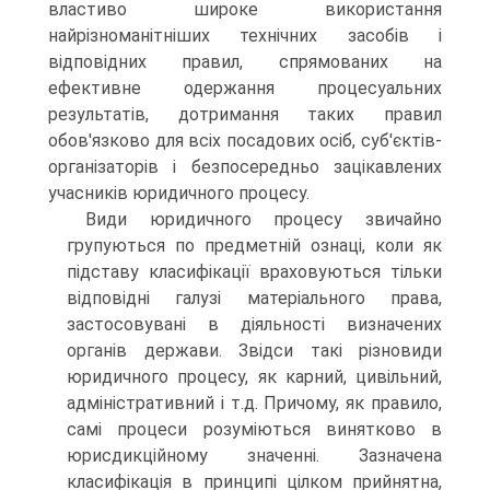
властиво широке використання
найрізноманітніших технічних засобів і
відповідних правил, спрямованих на
ефективне одержання процесуальних
результатів, дотримання таких правил
обов'язково для всіх посадових осіб, суб'єктів-
організаторів і безпосередньо зацікавлених
учасників юридичного процесу.
Види юридичного процесу звичайно
групуються по предметній ознаці, коли як
підставу класифікації враховуються тільки
відповідні галузі матеріального права,
застосовувані в діяльності визначених
органів держави. Звідси такі різновиди
юридичного процесу, як карний, цивільний,
адміністративний і т.д. Причому, як правило,
самі процеси розуміються винятково в
юрисдикційному значенні. Зазначена
класифікація в принципі цілком прийнятна,