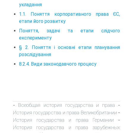
укладання
1.1. Поняття корпоративного права ЄС,
етапи його розвитку
Поняття, задачі та етапи слідчого
експерименту
§ 2. Поняття і основні етапи планування
розслідування
8.2.4. Види законодавчого процесу
Всеобщая история государства и права
-
-
История государства и права Великобритании
-
История государства и права Германии
-
История государства и права зарубежных