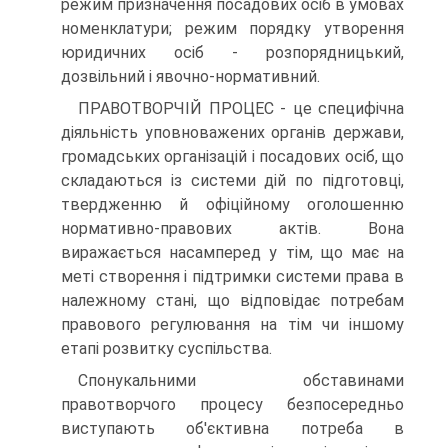
режим призначення посадових осіб в умовах
номенклатури; режим порядку утворення
юридичних осіб - розпорядницький,
дозвільний і явочно-нормативний.
ПРАВОТВОРЧІЙ ПРОЦЕС - це специфічна
діяльність уповноважених органів держави,
громадських організацій і посадових осіб, що
складаються із системи дій по підготовці,
твердженню й офіційному оголошенню
нормативно-правових актів. Вона
виражається насамперед у тім, що має на
меті створення і підтримки системи права в
належному стані, що відповідає потребам
правового регулювання на тім чи іншому
етапі розвитку суспільства.
Спонукальними обставинами
правотворчого процесу безпосередньо
виступають об'єктивна потреба в