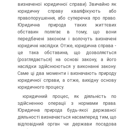
визначеної юридичної справи). Звичайно як
юридичну справу кваліфікують або
правопорушення, або суперечка про право.
Юридична природа таких життєвих
обставин полягає в тому, що вони
передбачені законом і волочуть визначені
юридичні наслідки. Отже, юридична справа -
це така обставина, що дозволяється
(розглядається) на основі закону, а його
наслідки здійснюються у виконанні закону.
Саме ці два моменти і визначають природу
юридичної справи, а отже, вихідну основу
юридичного процесу.
юридичний процес, як діяльність по
здійсненню операції з нормами права.
Юридична природа будь-якої державної
діяльності визначається насамперед тим, що
відповідний орган чи держави посадова