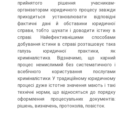
прийнятого рішення учасникам-
організаторам юридичного процесу завжди
приходиться установлювати відповідні
фактичні дані й обставини юридичної
справи, тобто шукати і доводити істину в
справі. Найефективнішими способами
добування істини в справі розташовує така
галузь юридичної практики, як
криміналістика. Відзначимо, що карний
процес немислимий без систематичного і
всебічного користування послугами
криміналістики. У традиційному юридичному
процесі дуже істотне значення мають і такі
технічні норми, що відносяться до порядку
оформлення процесуальних документів:
рішень, визначень, протоколів, повісток.