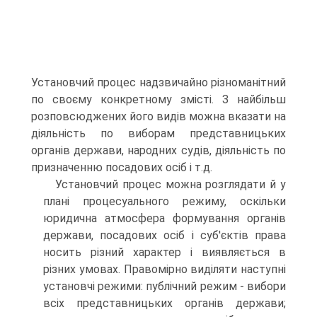
Установчий процес надзвичайно різноманітний
по своєму конкретному змісті. З найбільш
розповсюджених його видів можна вказати на
діяльність по виборам представницьких
органів держави, народних судів, діяльність по
призначенню посадових осіб і т.д.
Установчий процес можна розглядати й у
плані процесуального режиму, оскільки
юридична атмосфера формування органів
держави, посадових осіб і суб'єктів права
носить різний характер і виявляється в
різних умовах. Правомірно виділяти наступні
установчі режими: публічний режим - вибори
всіх представницьких органів держави;