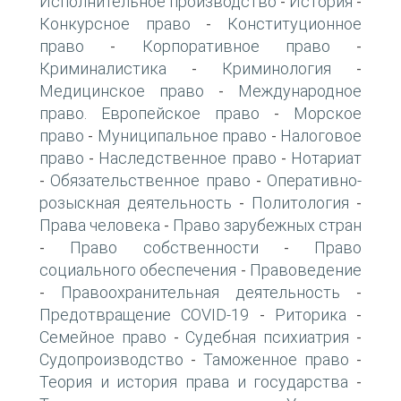
Исполнительное производство
История
-
-
Конкурсное право
Конституционное
-
право
Корпоративное право
-
-
Криминалистика
Криминология
-
-
Медицинское право
Международное
-
право. Европейское право
Морское
-
право
Муниципальное право
Налоговое
-
-
право
Наследственное право
Нотариат
-
-
Обязательственное право
Оперативно-
-
-
розыскная деятельность
Политология
-
-
Права человека
Право зарубежных стран
-
Право собственности
Право
-
-
социального обеспечения
Правоведение
-
Правоохранительная деятельность
-
-
Предотвращение COVID-19
Риторика
-
-
Семейное право
Судебная психиатрия
-
-
Судопроизводство
Таможенное право
-
-
Теория и история права и государства
-