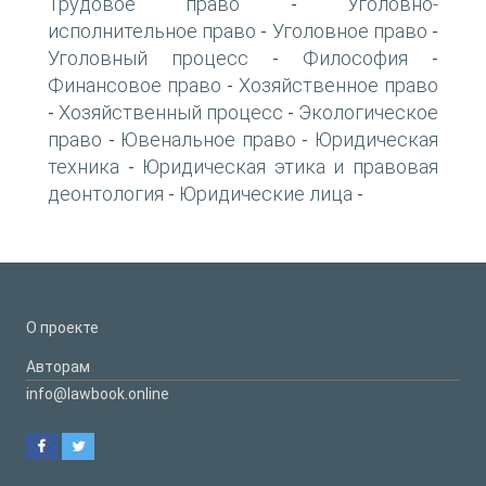
Трудовое право
Уголовно-
-
исполнительное право
Уголовное право
-
-
Уголовный процесс
Философия
-
-
Финансовое право
Хозяйственное право
-
Хозяйственный процесс
Экологическое
-
-
право
Ювенальное право
Юридическая
-
-
техника
Юридическая этика и правовая
-
деонтология
Юридические лица
-
-
О проекте
Авторам
info@lawbook.online