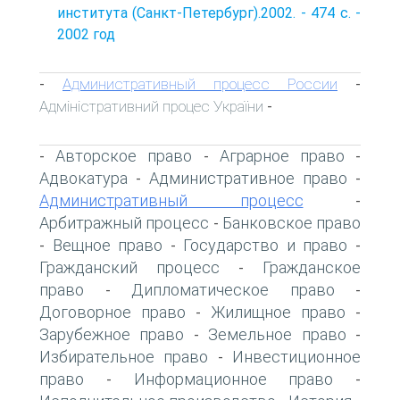
института (Санкт-Петербург).2002. - 474 с. -
2002 год
Административный процесс России
-
-
Адміністративний процес України
-
Авторское право
Аграрное право
-
-
-
Адвокатура
Административное право
-
-
Административный процесс
-
Арбитражный процесс
Банковское право
-
Вещное право
Государство и право
-
-
-
Гражданский процесс
Гражданское
-
право
Дипломатическое право
-
-
Договорное право
Жилищное право
-
-
Зарубежное право
Земельное право
-
-
Избирательное право
Инвестиционное
-
право
Информационное право
-
-