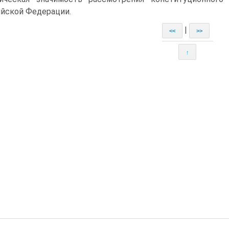
йской Федерации.
|
<<
>>
↑