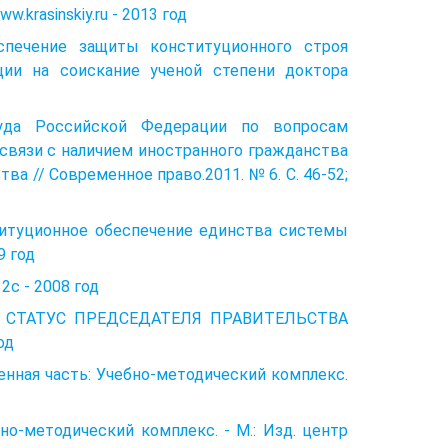
krasinskiy.ru - 2013 год
ечение защиты конституционного строя
ции на соискание ученой степени доктора
Суда Российской Федерации по вопросам
 связи с наличием иностранного гражданства
ва // Современное право.2011. № 6. С. 46-52;
туционное обеспечение единства системы
9 год
2с - 2008 год
 СТАТУС ПРЕДСЕДАТЕЛЯ ПРАВИТЕЛЬСТВА
од
енная часть: Учебно-методический комплекс.
о-методический комплекс. - М.: Изд. центр