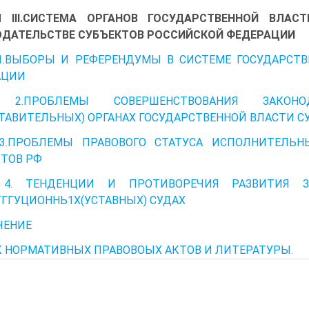
Л III.СИСТЕМА ОРГАНОВ ГОСУДАРСТВЕННОЙ ВЛА
ДАТЕЛЬСТВЕ СУБЪЕКТОВ РОССИЙСКОЙ ФЕДЕРАЦИИ
1.ВЫБОРЫ И РЕФЕРЕНДУМЫ В СИСТЕМЕ ГОСУДАРСТ
АЦИИ
 2.ПРОБЛЕМЫ СОВЕРШЕНСТВОВАНИЯ ЗАКОНО
ТАВИТЕЛЬНЫХ) ОРГАНАХ ГОСУДАРСТВЕННОЙ ВЛАСТИ С
 3.ПРОБЛЕМЫ ПРАВОВОГО СТАТУСА ИСПОЛНИТЕЛЬН
ТОВ РФ
 4. ТЕНДЕНЦИИ И ПРОТИВОРЕЧИЯ РАЗВИТИЯ З
ГГУЦИОННЬ1Х(УСТАВНЫХ) СУДАХ
ЧЕНИЕ
 НОРМАТИВНЫХ ПРАВОВОЫХ АКТОВ И ЛИТЕРАТУРЫ.