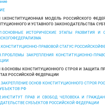
ание
ИЕ
 I.КОНСТИТУЦИОННАЯ МОДЕЛЬ РОССИЙСКОГО ФЕДЕ
ТУЦИОННОГО И УСТАВНОГО ЗАКОНОДАТЕЛЬСТВА СУ
 1.ОСНОВНЫЕ ИСТОРИЧЕСКИЕ ЭТАПЫ РАЗВИТИЯ И 
ЙСКОГОФЕДЕРАЛИЗМА
2.КОНСТИТУЦИОННО-ПРАВОВОЙ СТАТУС РОССИЙСКОЙФ
3.ПРОБЛЕМЫ ЗАКРЕПЛЕНИЯ КОНСТИТУЦИОННО-ПРАВ
АЦИИ
 II.ОСНОВЫ КОНСТИТУЦИОННОГО СТРОЯ И ЗАЩИТА П
ТАХ РОССИЙСКОЙ ФЕДЕРАЦИИ
1.ЗАКРЕПЛЕНИЕ ОСНОВ КОНСТИТУЦИОННОГО СТРОЯ Р
УБЪЕКТОВ РФ
 2.ИНСТИТУТ ПРАВ И СВОБОД ЧЕЛОВЕКА И ГРАЖДА
ДАТЕЛЬСТВЕ СУБЪЕКТОВ РОССИЙСКОЙ ФЕДЕРАЦИИ