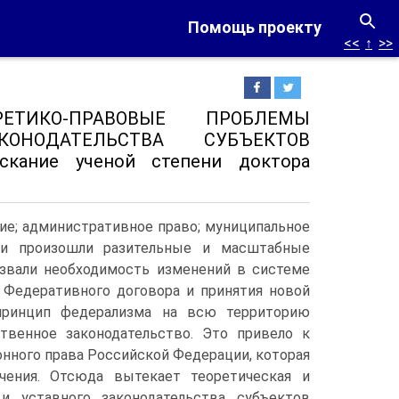
Помощь проекту
<<
↑
>>
РЕТИКО-ПРАВОВЫЕ ПРОБЛЕМЫ
ОНОДАТЕЛЬСТВА СУБЪЕКТОВ
кание ученой степени доктора
ние; административное право; муниципальное
ии произошли разительные и масштабные
звали необходимость изменений в системе
. Федеративного договора и принятия новой
принцип федерализма на всю территорию
твенное законодательство. Это привело к
нного права Российской Федерации, которая
чения. Отсюда вытекает теоретическая и
 и уставного законодательства субъектов