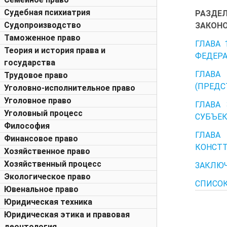
Судебная психиатрия
РАЗДЕ
Судопроизводство
ЗАКОНО
Таможенное право
ГЛАВА 
Теория и история права и
ФЕДЕР
государства
ГЛАВА
Трудовое право
(ПРЕДС
Уголовно-исполнительное право
Уголовное право
ГЛАВА
Уголовный процесс
СУБЪЕК
Философия
ГЛАВА
Финансовое право
КОНСТТ
Хозяйственное право
Хозяйственный процесс
ЗАКЛЮ
Экологическое право
СПИСОК
Ювенальное право
Юридическая техника
Юридическая этика и правовая
деонтология