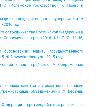
МТО «Исламское государство») // Право и
 защиты государственного суверенитета в
 - 2016 год
кого сотрудничества Российской Федерации в
/ Современное право.2016. № 7. С. 11-16;
у обоснованию защиты государственного
№ 2. www.krasinskiy.ru - 2015 год
гический аспект проблемы // Современное
о законодательства и угрозы использования
стремистскими объединениями // Вестник
й Федерации о противодействии религиозно-