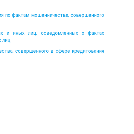
ия по фактам мошенничества, совершенного
их и иных лиц, осведомленных о фактах
х лиц
ества, совершенного в сфере кредитования