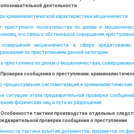
вопознавательной деятельности
ра криминалистической характеристики мошенничеств
т преступного посягательства по делам о мошенниче
кихлиц, его связь с обстановкой совершения преступлен
 совершения мошенничеств в сфере кредитования 
разования по преступлениям данной категории
ь преступника по делам о мошенничествах, совершаемых
. Проверка сообщения о преступлении: криминалистиче
о-процессуальная систематизация и криминалистическая
е ситуации этапа предварительной проверки сообщени
вания физических лиц и пути их разрешения
. Особенности тактики производства отдельных следст
редварительной проверки сообщения о преступлении
обенности тактики изъятия документов, предметов по ф