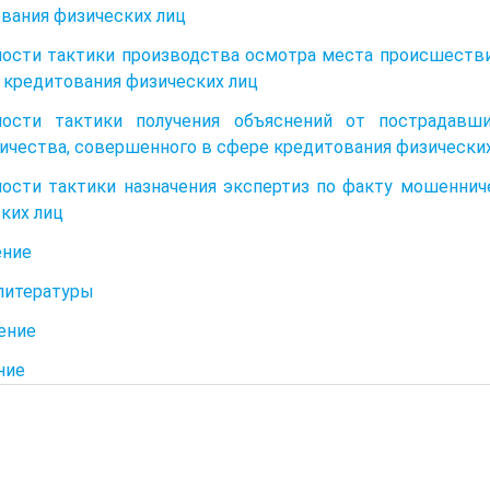
вания физических лиц
ости тактики производства осмотра места происшеств
 кредитования физических лиц
ности тактики получения объяснений от пострадавш
чества, совершенного в сфере кредитования физически
ости тактики назначения экспертиз по факту мошеннич
ких лиц
ение
литературы
ение
ние