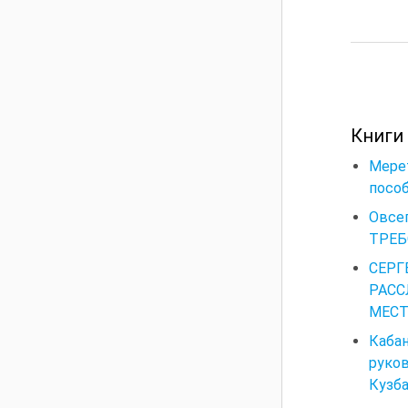
Книги
Мере
пособ
Овсе
ТРЕБ
СЕР
РАСС
МЕСТ
Кабан
руков
Кузба