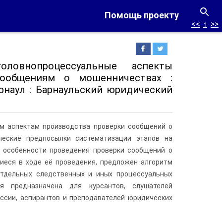
Помощь проекту
<<
↑
>>
оловнопроцессуальные аспекты
сообщениям о мошенничествах :
Барнаул : Барнаульский юридический
м аспектам производства проверки сообщений о
ческие предпосылки систематизации этапов на
е особенности проведения проверки сообщений о
иеся в ходе её проведения, предложен алгоритм
отдельных следственных и иных процессуальных
я предназначена для курсантов, слушателей
ссии, аспирантов и преподавателей юридических