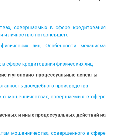
ствах, совершаемых в сфере кредитования
ия и личностью потерпевшего
физических лиц. Особенности механизма
 в сфере кредитования физических лиц
ские и уголовно-процессуальные аспекты
 этапность досудебного производства
й о мошенничествах, совершаемых в сфере
венных и иных процессуальных действий на
актам мошенничества, совершенного в сфере