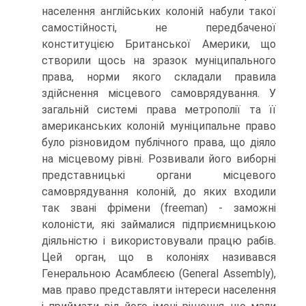
населення англійських колоній набули такої
самостійності, не передбаченої
конституцією Британської Америки, що
створили щось на зразок муніципального
права, норми якого складали правила
здійснення місцевого самоврядування. У
загальній системі права метрополії та її
американських колоній муніципальне право
було різновидом публічного права, що діяло
на місцевому рівні. Розвивали його виборні
представницькі органи місцевого
самоврядування колоній, до яких входили
так звані фрімени (freeman) - заможні
колоністи, які займалися підприємницькою
діяльністю і використовували працю рабів.
Цей орган, що в колоніях називався
Генеральною Асамблеєю (General Assembly),
мав право представляти інтереси населення