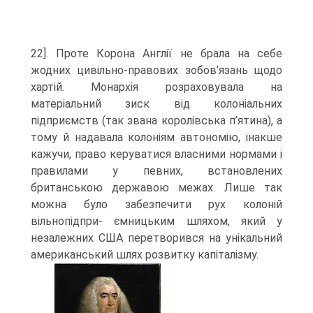
22]. Проте Корона Англії не брала на себе
жодних цивільно-правових зобов’язань щодо
хартій. Монархія розраховувала на
матеріальний зиск від колоніальних
підприємств (так звана королівська п’ятина), а
тому й надавала колоніям автономію, інакше
кажучи, право керуватися власними нормами і
правилами у певних, встановлених
британською державою межах. Лише так
можна було забезпечити рух колоній
вільнопідпри- ємницьким шляхом, який у
незалежних США перетворився на унікальний
американський шлях розвитку капіталізму.