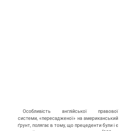
Особливість англійської правової
системи, «пересадженої» на американський
ґрунт, полягає в тому, що прецеденти були і є