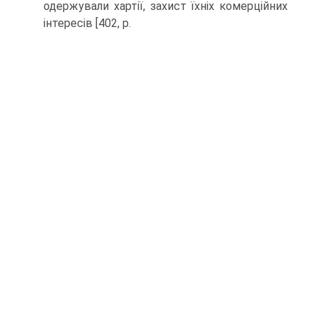
одержували хартії, захист їхніх комерційних
інтересів [402, р.