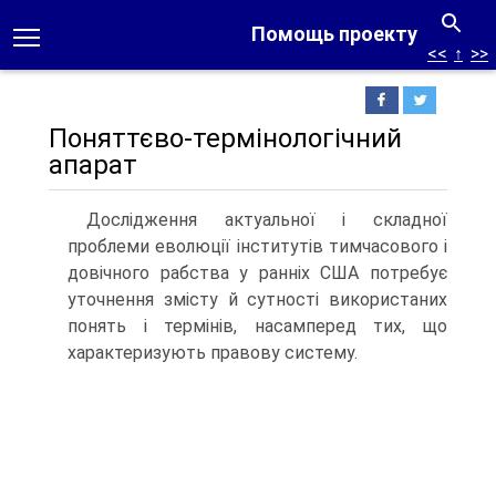
Помощь проекту
<<
↑
>>
Поняттєво-термінологічний
апарат
Дослідження актуальної і складної
проблеми еволюції інститутів тимчасового і
довічного рабства у ранніх США потребує
уточнення змісту й сутності використаних
понять і термінів, насамперед тих, що
характеризують правову систему.