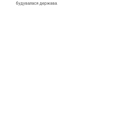
будувалася держава.