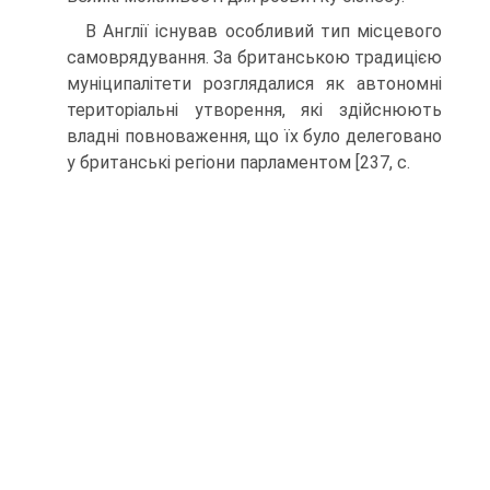
В Англії існував особливий тип місцевого
самоврядування. За британською традицією
муніципалітети розглядалися як автономні
територіальні утворення, які здійснюють
владні повноваження, що їх було делеговано
у британські регіони парламентом [237, с.