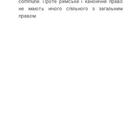
commune. Проте римське і канонічне право
не мають нічого спільного з загальним
правом.