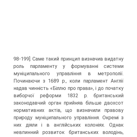
98-199]. Саме такий принцип визначив видатну
роль парламенту у формуванні системи
муніципального управління в метрополії.
Починаючи з 1689 р., коли парламент Англії
надав чинність «Біллю про права», і до початку
виборчої реформи 1832 р. британський
законодавчий орган прийняв більше двохсот
нормативних актів, що визначили правову
природу муніципального управління. Окремі з
них діяли і в англійських колоніях. Однак
невпинний розвиток британських володінь,