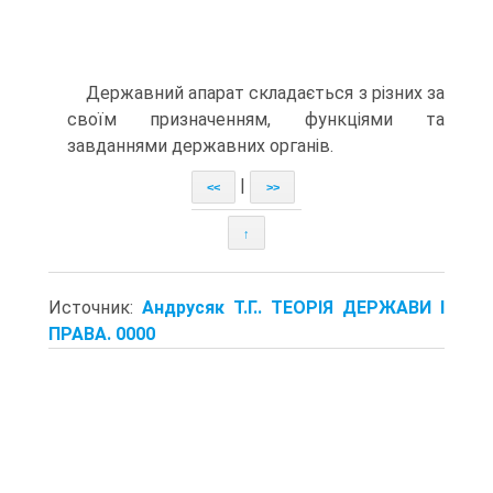
Державний апарат складається з різних за
своїм призначенням, функціями та
завданнями державних органів.
|
<<
>>
↑
Источник:
Андрусяк Т.Г.. ТЕОРІЯ ДЕРЖАВИ І
ПРАВА. 0000