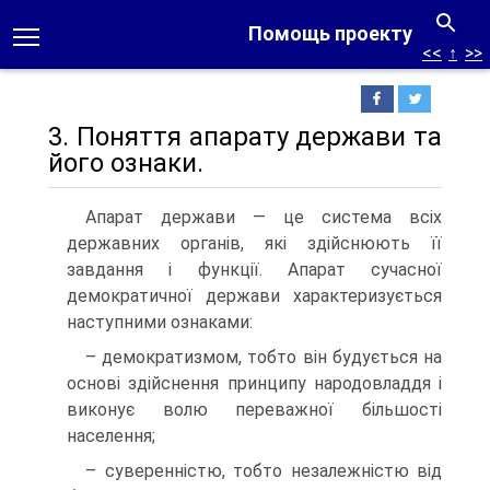
Помощь проекту
<<
↑
>>
3. Поняття апарату держави та
його ознаки.
Апарат держави — це система всіх
державних органів, які здійснюють її
завдання і функції. Апарат сучасної
демократичної держави характеризується
наступними ознаками:
– демократизмом, тобто він будується на
основі здійснення принципу народовладдя і
виконує волю переважної більшості
населення;
– суверенністю, тобто незалежністю від