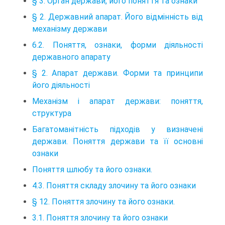
§ 3. Орган держави, його поняття та ознаки
§ 2. Державний апарат. Його відмінність від
механізму держави
6.2. Поняття, ознаки, форми діяльності
державного апарату
§ 2. Апарат держави. Форми та принципи
його діяльності
Механізм і апарат держави: поняття,
структура
Багатоманітність підходів у визначені
держави. Поняття держави та її основні
ознаки
Поняття шлюбу та його ознаки.
4.3. Поняття складу злочину та його ознаки
§ 12. Поняття злочину та його ознаки.
3.1. Поняття злочину та його ознаки