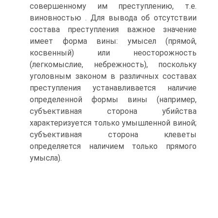
совершенному им преступлению, т.е.
виновностью . Для вывода об отсутствии
состава преступления важное значение
имеет форма вины: умысел (прямой,
косвенный) или неосторожность
(легкомыслие, небрежность), поскольку
уголовным законом в различных составах
преступления устанавливается наличие
определенной формы вины (например,
субъективная сторона убийства
характеризуется только умышленной виной;
субъективная сторона клеветы
определяется наличием только прямого
умысла).