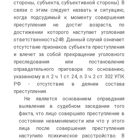
стороны, субъекта, субъективной стороны). В
связи с этим следует назвать и ситуацию,
когда подсудимый к моменту совершения
преступления не достиг возраста, по
достижении которого наступает уголовная
ответственность248. Данный случай означает
отсутствие признаков субъекта преступления
и влечет за собой прекращение уголовного
преследования или постановление
оправдательного приговора по основанию,
указанному в п. 2 ч. 1 ст. 24, п. 3 ч. 2 ст. 302 УПК
РФ - отсутствие в деянии состава
преступления.
Не является основанием оправдания
выявление в судебном заседании того
факта, что лицо совершило преступление в
состоянии невменяемости или что у этого
лица после совершения преступления
наступило психическое расстройство. В