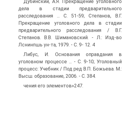
Дубинский, А.Я. Прекращение уголовного
дела в стадии предварительного
расследования ... С. 51-59; Степанов, В.Г.
Прекращение уголовного дела в стадии
предварительного расследования / В.Г.
Степанов. В.В. Шимановский. - Л.: Изд-во
Лснинпшь ун-та, 1979. - С. 9- 12. 4
Либус, И. Основания оправдания в
уголовном процессе ... - С. 9-10; Уголовный
процесс: Учебник / Под ред В.П. Божьева. М.:
Высш. образование, 2006. - С. 384.
чения его элементов»247.