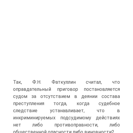
Так, Ф.Н. Фаткуллин считал, что
оправдательный приговор постановляется
судом за отсутствием в деянии состава
преступления тогда, когда судебное
следствие устанавливает, что в
инкриминируемых подсудимому действиях
нет либо противоправности, либо
общественной опасности либо виновности2.