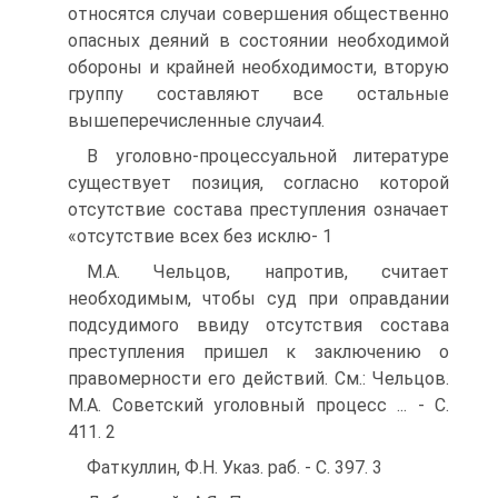
относятся случаи совершения общественно
опасных деяний в состоянии необходимой
обороны и крайней необходимости, вторую
группу составляют все остальные
вышеперечисленные случаи4.
В уголовно-процессуальной литературе
существует позиция, согласно которой
отсутствие состава преступления означает
«отсутствие всех без исклю- 1
М.А. Чельцов, напротив, считает
необходимым, чтобы суд при оправдании
подсудимого ввиду отсутствия состава
преступления пришел к заключению о
правомерности его действий. См.: Чельцов.
М.А. Советский уголовный процесс ... - С.
411. 2
Фаткуллин, Ф.Н. Указ. раб. - С. 397. 3