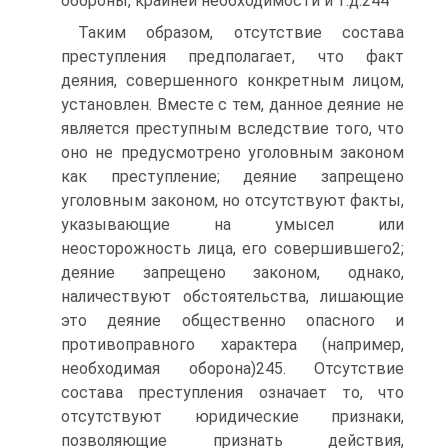
обороны, крайней необходимости и т.д.244
Таким образом, отсутствие состава
преступления предполагает, что факт
деяния, совершенного конкретным лицом,
установлен. Вместе с тем, данное деяние не
является преступным вследствие того, что
оно не предусмотрено уголовным законом
как преступление; деяние запрещено
уголовным законом, но отсутствуют факты,
указывающие на умысел или
неосторожность лица, его совершившего2;
деяние запрещено законом, однако,
наличествуют обстоятельства, лишающие
это деяние общественно опасного и
противоправного характера (например,
необходимая оборона)245. Отсутствие
состава преступления означает то, что
отсутствуют юридические признаки,
позволяющие признать действия,