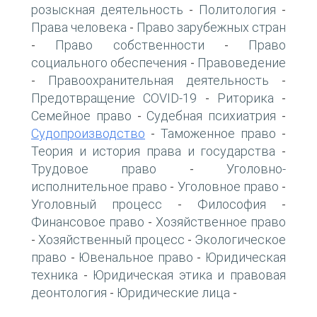
розыскная деятельность
Политология
-
-
Права человека
Право зарубежных стран
-
Право собственности
Право
-
-
социального обеспечения
Правоведение
-
Правоохранительная деятельность
-
-
Предотвращение COVID-19
Риторика
-
-
Семейное право
Судебная психиатрия
-
-
Судопроизводство
Таможенное право
-
-
Теория и история права и государства
-
Трудовое право
Уголовно-
-
исполнительное право
Уголовное право
-
-
Уголовный процесс
Философия
-
-
Финансовое право
Хозяйственное право
-
Хозяйственный процесс
Экологическое
-
-
право
Ювенальное право
Юридическая
-
-
техника
Юридическая этика и правовая
-
деонтология
Юридические лица
-
-