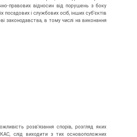
лічно-правових відносин від порушень з боку
іх посадових і службових осіб, інших суб’єктів
ві законодавства, в тому числі на виконання
­ливість розв’язання спорів, розгляд яких
 КАС, слід виходити з тих основоположних