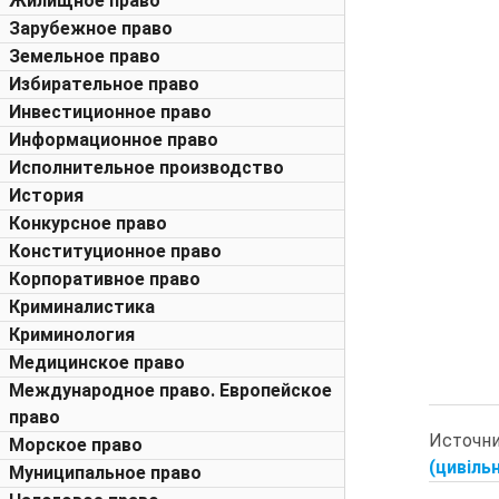
Жилищное право
Зарубежное право
Земельное право
Избирательное право
Инвестиционное право
Информационное право
Исполнительное производство
История
Конкурсное право
Конституционное право
Корпоративное право
Криминалистика
Криминология
Медицинское право
Международное право. Европейское
право
Источн
Морское право
(цивільн
Муниципальное право