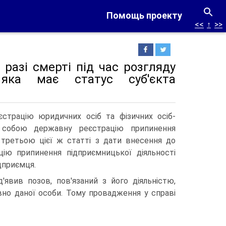
Помощь проекту
<<
↑
>>
разі смерті під час розгляду
 яка має статус суб'єкта
єстрацію юридичних осіб та фізичних осіб-
а собою державну реєстрацію припинення
ю третьою цієї ж статті з дати внесення до
ію припинення підприємницької діяльності
дприємця.
'явив позов, пов'язаний з його діяльністю,
но даної особи. Тому провадження у справі