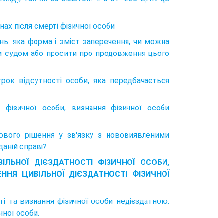
ах після смерті фізичної особи
нь: яка форма і зміст заперечення, чи можна
им судом або просити про продовження цього
рок відсутності особи, яка передбачається
 фізичної особи, визнання фізичної особи
ового рішення у зв'язку з нововиявленими
даній справі?
ЛЬНОЇ ДІЄЗДАТНОСТІ ФІЗИЧНОЇ ОСОБИ,
ННЯ ЦИВІЛЬНОЇ ДІЄЗДАТНОСТІ ФІЗИЧНОЇ
і та визнання фізичної особи недієздатною.
чної особи.