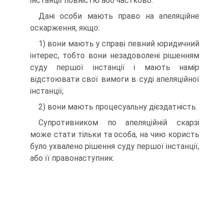
інстанції повністю або частково.
Дані особи мають право на апеляційне
оскарження, якщо:
1) вони мають у справі певний юридичний
інтерес, тобто вони незадоволені рішенням
суду першої інстанції і мають намір
відстоювати свої вимоги в суді апеляційної
інстанції;
2) вони мають процесуальну дієздатність.
Супротивником по апеляційній скарзі
може стати тільки та особа, на чию користь
було ухвалено рішення суду першої інстанції,
або її правонаступник.