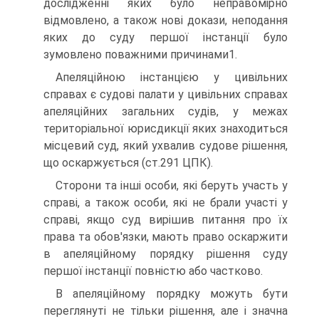
дослідженні яких було неправомірно
відмовлено, а також нові докази, неподання
яких до суду першої інстанції було
зумовлено поважними причинами1.
Апеляційною інстанцією у цивільних
справах є судові палати у цивільних справах
апеляційних загальних судів, у межах
територіальної юрисдикції яких знаходиться
місцевий суд, який ухвалив судове рішення,
що оскаржується (ст.291 ЦПК).
Сторони та інші особи, які беруть участь у
справі, а також особи, які не брали участі у
справі, якщо суд вирішив питання про їх
права та обов'язки, мають право оскаржити
в апеляційному порядку рішення суду
першої інстанції повністю або частково.
В апеляційному порядку можуть бути
переглянуті не тільки рішення, але і значна