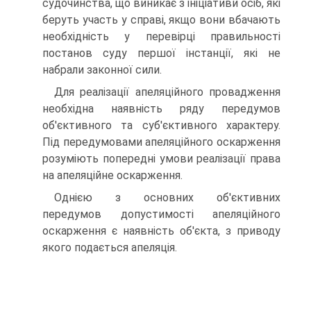
судочинства, що виникає з ініціативи осіб, які
беруть участь у справі, якщо вони вбачають
необхідність у перевірці правильності
постанов суду першої інстанції, які не
набрали законної сили.
Для реалізації апеляційного провадження
необхідна наявність ряду передумов
об'єктивного та суб'єктивного характеру.
Під передумовами апеляційного оскарження
розуміють попередні умови реалізації права
на апеляційне оскарження.
Однією з основних об'єктивних
передумов допустимості апеляційного
оскарження є наявність об'єкта, з приводу
якого подається апеляція.