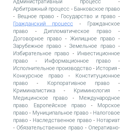
Административный процесс
-
Арбитражный процесс
Банковское право
-
Вещное право
Государство и право
-
-
-
Гражданский процесс
Гражданское
-
право
Дипломатическое право
-
-
Договорное право
Жилищное право
-
-
Зарубежное право
Земельное право
-
-
Избирательное право
Инвестиционное
-
право
Информационное право
-
-
Исполнительное производство
История
-
-
Конкурсное право
Конституционное
-
право
Корпоративное право
-
-
Криминалистика
Криминология
-
-
Медицинское право
Международное
-
право. Европейское право
Морское
-
право
Муниципальное право
Налоговое
-
-
право
Наследственное право
Нотариат
-
-
Обязательственное право
Оперативно-
-
-