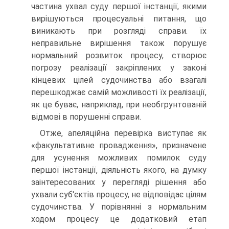
частина ухвал суду першої інстанції, якими
вирішуються процесуальні питання, що
виникають при розгляді справи. їх
неправильне вирішення також порушує
нормальний розвиток процесу, створює
погрозу реалізації закріплених у законі
кінцевих цілей судочинства або взагалі
перешкоджає самій можливості їх реалізації,
як це буває, наприклад, при необгрунтованій
відмові в порушенні справи.
Отже, апеляційна перевірка виступає як
«факультативне провадження», призначене
для усунення можливих помилок суду
першої інстанції, діяльність якого, на думку
заінтересованих у перегляді рішення або
ухвали суб'єктів процесу, не відповідає цілям
судочинства. У порівнянні з нормальним
ходом процесу це додатковий етап