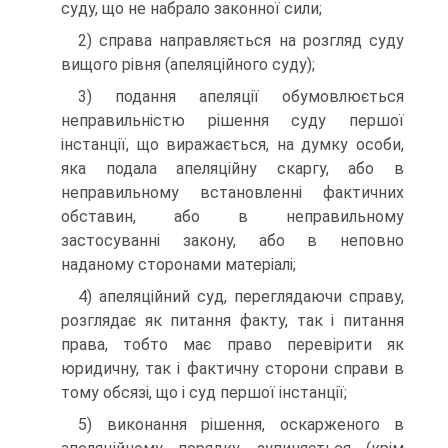
суду, що не набрало законної сили;
2) справа направляється на розгляд суду
вищого рівня (апеляційного суду);
3) подання апеляції обумовлюється
неправильністю рішення суду першої
інстанції, що виражається, на думку особи,
яка подала апеляційну скаргу, або в
неправильному встановленні фактичних
обставин, або в неправильному
застосуванні закону, або в неповно
наданому сторонами матеріалі;
4) апеляційний суд, переглядаючи справу,
розглядає як питання факту, так і питання
права, тобто має право перевірити як
юридичну, так і фактичну сторони справи в
тому обсязі, що і суд першої інстанції;
5) виконання рішення, оскарженого в