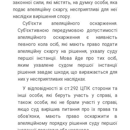
законної сили, які містять, на думку особи, яка
подає апеляційну скаргу, несприятливі для неї
наслідки вирішення спору.
Суб'єкти апеляційного оскарження.
Суб'єктивною передумовою допустимості
апеляційного оскарження є наявність
певного кола осіб, які мають право подати
апеляційну скаргу на рішення, ухвалу суду
першої інстанції. Мова йде про тих осіб,
яким ухвалене судом першої інстанції
рішення завдає шкоди, що виражається для
них у несприятливих наслідках.
У відповідності зі ст.292 ЦПК сторони та
інші особи, які беруть участь у справі, а
також особи, які не брали участі у справі,
якщо суд вирішив питання про їх права та
обов'язки, мають право оскаржити в
апеляційному порядку рішення суду першої