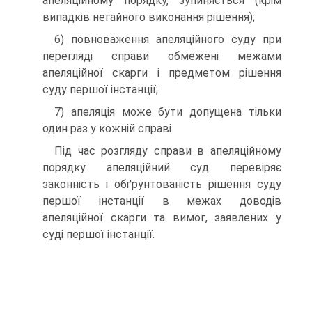
апеляційному порядку, зупиняється (крім
випадків негайного виконання рішення);
6) повноваження апеляційного суду при
перегляді справи обмежені межами
апеляційної скарги і предметом рішення
суду першої інстанції;
7) апеляція може бути допущена тільки
один раз у кожній справі.
Під час розгляду справи в апеляційному
порядку апеляційний суд перевіряє
законність і обґрунтованість рішення суду
першої інстанції в межах доводів
апеляційної скарги та вимог, заявлених у
суді першої інстанції.