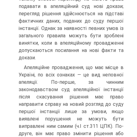
подавати в апеляційний суд нові докази;
перегляд рішення здійснюється на підставі
фактичних даних, поданих до суду першої
інстанції. Однак за наявності певних умов із
загального правила можуть бути зроблені
винятки, коли в апеляційному провадженні
допускаються посилання на нові факти та
докази.
Апеляційне провадження, що має місце в
Україні, по всіх ознаках — це вид неповної
апеляції. По-перше, за чинним
законодавством суд апеляційної інстанції
після скасування рішення має право
направити справу на новий розгляд до суду
першої інстанції лише за умови, якщо
виявлені порушення не можуть бути
виправлені ним самим (ч.І ст.311 ЦПК). По-
друге, він має право змінити рішення або