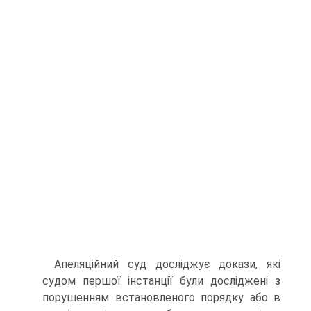
Апеляційний суд досліджує докази, які
судом першої інстанції були досліджені з
порушенням встановленого порядку або в