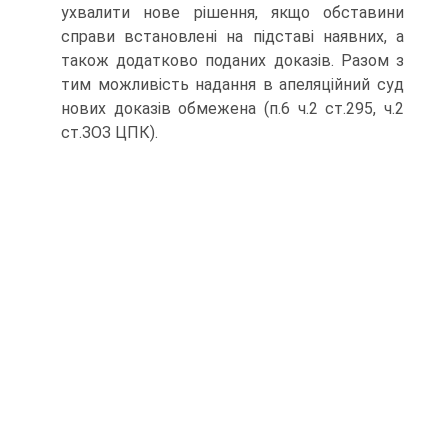
ухвалити нове рішення, якщо обставини
справи встановлені на підставі наявних, а
також додатково поданих доказів. Разом з
тим можливість надання в апеляційний суд
нових доказів обмежена (п.6 ч.2 ст.295, ч.2
ст.ЗОЗ ЦПК).