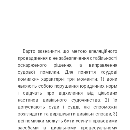
Варто зазначити, що метою апеляційного
провадження є не забезпечення стабільності
оскарженого рішення, а виправлення
судової помилки. Для поняття «судові
помилки» характерні три моменти: 1) вони
являють собою порушення юридичних норм
і свідчать про відхилення від цільових
настанов цивільного судочинства; 2) їх
допускають суди і судді, які спроможні
розглядати та вирішувати цивільні справи; 3)
всі помилки можуть бути усунуті правовими
засобами в цивільному процесуальному