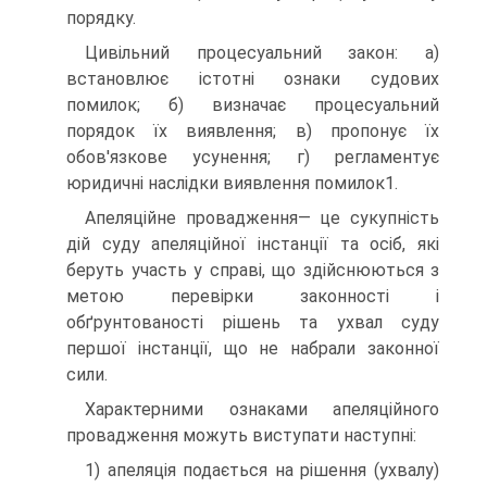
порядку.
Цивільний процесуальний закон: а)
встановлює істотні ознаки судових
помилок; б) визначає процесуальний
порядок їх виявлення; в) пропонує їх
обов'язкове усунення; г) регламентує
юридичні наслідки виявлення помилок1.
Апеляційне провадження— це сукупність
дій суду апеляційної інстанції та осіб, які
беруть участь у справі, що здійснюються з
метою перевірки законності і
обґрунтованості рішень та ухвал суду
першої інстанції, що не набрали законної
сили.
Характерними ознаками апеляційного
провадження можуть виступати наступні:
1) апеляція подається на рішення (ухвалу)