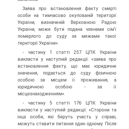
Заява про встановлення факту смерті
особи на тимчасово окупованій території
України, визначеній Верховною Радою
України, може бути подана членами сім’ї
померлого до суду за межами такої
території України».
- частину 1 статті 257 ЦПК України
викласти у наступній редакції: «заява про
встановлення факту, що має юридичне
значення, подається до суду фізичною
особою за місцем її проживання, а
юридичною особою - за її
місцезнаходженням».
- частину 5 статті 176 ЦПК України
викласти у наступній редакції: «Сторони та
інші особи, які беруть участь у справі,
можуть ставити питання один одному. Після