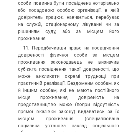
особи повинна бути посвідчена нотаріально
або посадовою особою організації, в якій
довіритель працює, навчається, перебуває
на службі, стаціонарному лікуванні чи за
рішенням суду, або за місцем його
проживання.
11. Передбачивши право на посвідчення
довіреності фізичної особи за місцем
проживання законодавець не визначив
суб’єкта посвідчення такої довіреності, що
може викликати окремі труднощі при
практичній реалізації. Бездомним особам, як
й іншим особам, які не мають постійного
місця проживання, довіреність на
представництво може (попри відсутність
прямої вказівки закону) видаватись за їх
місцем проживання (спеціалізована
соціальна установа, заклад соціального