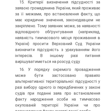
15. Критерії визначення підсудності за
заявою громадянина України, який проживає
за її межами, про встановлення факту, що
має юридичне значення, законодавцем не
закріплено. Тому заявник може, за наявності
відповідного обґрунтування (наприклад,
наявність тимчасового місця проживання в
Україні) просити Верховний Суд України
визначити підсудність з урахуванням його
інтересів. В іншому разі питання
вирішуватиметься на розсуд суду.
16. У порядку окремого провадження
може бути застосовано правило
альтернативної територіальної підсудності у
разі вибору одного із передбачених у законі
судів при поданні заяв про встановлення
факту народження особи на тимчасово
окупованій території України чи про