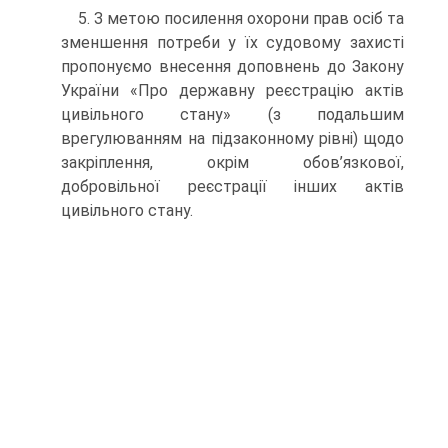
5. З метою посилення охорони прав осіб та
зменшення потреби у їх судовому захисті
пропонуємо внесення доповнень до Закону
України «Про державну реєстрацію актів
цивільного стану» (з подальшим
врегулюванням на підзаконному рівні) щодо
закріплення, окрім обов’язкової,
добровільної реєстрації інших актів
цивільного стану.