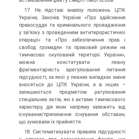
встановлення факту смерті такої особи.
17. На підставі аналізу положень ЦПК
України, Законів України «Про здійснення
правосуддя та кримінального провадження
у зв’язку з проведенням антитерористичної
операції» та «Про забезпечення прав і
свобод громадян та правовий режим на
тимчасово окупованій території України»,
можна констатувати певну
фрагментарність врегулювання питання
підсудності, за якої у певних випадках зміни
вносяться до ЦПК України, а в інших –
залишаються предметом регулювання
спеціальних актів, які є актами тимчасового
характеру, дія яких напряму залежить від
існування/припинення існування обставин,
що зумовили їх прийняття.
18. Систематизувати правила підсудності