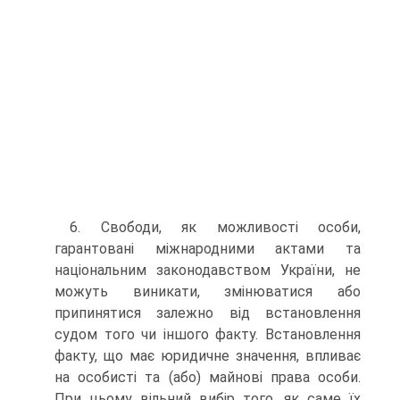
6. Свободи, як можливості особи,
гарантовані міжнародними актами та
національним законодавством України, не
можуть виникати, змінюватися або
припинятися залежно від встановлення
судом того чи іншого факту. Встановлення
факту, що має юридичне значення, впливає
на особисті та (або) майнові права особи.
При цьому вільний вибір того, як саме їх