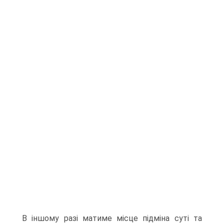
В іншому разі матиме місце підміна суті та