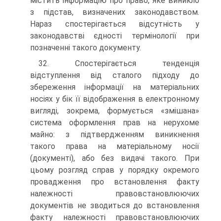
містить інформацію про право, яке виникло
з підстав, визначених законодавством.
Нараз спостерігається відсутність у
законодавстві єдності термінології при
позначенні такого документу.
32. Спостерігається тенденція
відступлення від сталого підходу до
збереження інформації на матеріальних
носіях у бік її відображення в електронному
вигляді, зокрема, формується «змішана»
система оформлення прав на нерухоме
майно: з підтвердженням виникнення
такого права на матеріальному носії
(документі), або без видачі такого. При
цьому розгляд справ у порядку окремого
провадження про встановлення факту
належності правовстановлюючих
документів не зводиться до встановлення
факту належності правовстановлюючих