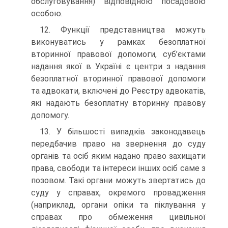
обслуговування) відповідною посадовою
особою.
12. Функції представництва можуть
виконуватись у рамках безоплатної
вторинної правової допомоги, суб’єктами
надання якої в Україні є центри з надання
безоплатної вторинної правової допомоги
та адвокати, включені до Реєстру адвокатів,
які надають безоплатну вторинну правову
допомогу.
13. У більшості випадків законодавець
передбачив право на звернення до суду
органів та осіб яким надано право захищати
права, свободи та інтереси інших осіб саме з
позовом. Такі органи можуть звертатись до
суду у справах, окремого провадження
(наприклад, органи опіки та піклування у
справах про обмеження цивільної