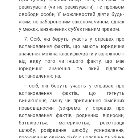
реалізувати (чи не реалізувати), і є проявом
свободи особи, її можливостей діяти будь-
яким, не забороненим законом, чином, однак
у межах, визначених суб’єктивним правом.
7. Осіб, які беруть участь у справах про
встановлення фактів, що мають юридичне
значення, можна класифікувати у залежності
від виду того чи іншого факту, що має
юридичне значення та який підлягає
встановленню на:
- осіб, які беруть участь у справах про
встановлення фактів, що тягнуть
виникнення, зміну чи припинення сімейних
правовідносин (зокрема, у справах про
встановлення фактів родинних відносин,
батьківства, материнства, реєстрації
шлюбу, розірвання шлюбу, усиновлення,
проживання однією сім’єю чоловіка та жінки