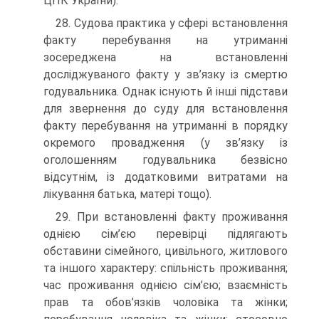
ЦПК України).
28. Судова практика у сфері встановлення
факту перебування на утриманні
зосереджена на встановленні
досліджуваного факту у зв’язку із смертю
годувальника. Однак існують й інші підстави
для звернення до суду для встановлення
факту перебування на утриманні в порядку
окремого провадження (у зв’язку із
оголошенням годувальника безвісно
відсутнім, із додатковими витратами на
лікування батька, матері тощо).
29. При встановленні факту проживання
однією сім’єю перевірці підлягають
обставини сімейного, цивільного, житлового
та іншого характеру: спільність проживання;
час проживання однією сім’єю; взаємність
прав та обов’язків чоловіка та жінки;