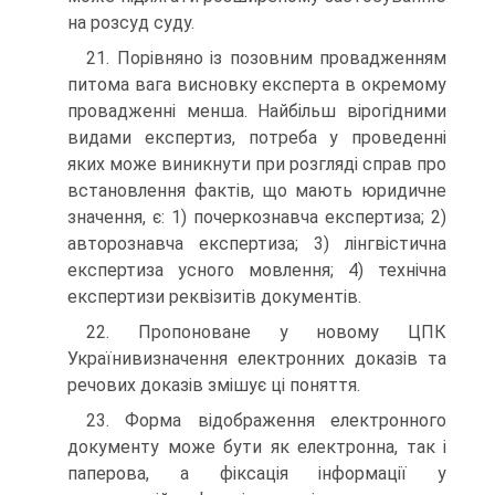
на розсуд суду.
21. Порівняно із позовним провадженням
питома вага висновку експерта в окремому
провадженні менша. Найбільш вірогідними
видами експертиз, потреба у проведенні
яких може виникнути при розгляді справ про
встановлення фактів, що мають юридичне
значення, є: 1) почеркознавча експертиза; 2)
авторознавча експертиза; 3) лінгвістична
експертиза усного мовлення; 4) технічна
експертизи реквізитів документів.
22. Пропоноване у новому ЦПК
Українивизначення електронних доказів та
речових доказів змішує ці поняття.
23. Форма відображення електронного
документу може бути як електронна, так і
паперова, а фіксація інформації у