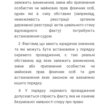
залежить виникнення, зміна або припинення
особистих чи майнових прав фізичних осіб,
однак які в силу обставин (наприклад,
неможливість реєстрації органом
державної реєстрації актів цивільного стану
відповідного факту) потребують
встановлення судом.
3. Фактами, що мають юридичне значення,
та які можуть бути встановлені у порядку
окремого провадження, є такі реальні
обставини, від яких залежить виникнення,
зміна або припинення особистих чи
майнових прав фізичних осіб та для
встановлення яких законом не визначено
іншого порядку.
4. У порядку окремого провадження
допускається спірність факту, яка не означає
безумовної наявності спору про право.