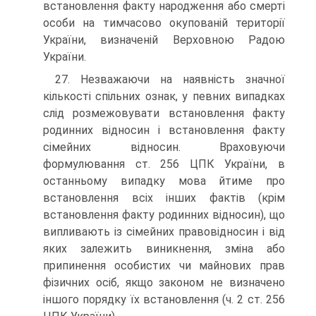
встановлення факту народження або смерті
особи на тимчасово окупованій території
України, визначеній Верховною Радою
України.
27. Незважаючи на наявність значної
кількості спільних ознак, у певних випадках
слід розмежовувати встановлення факту
родинних відносин і встановлення факту
сімейних відносин. Враховуючи
формулювання ст. 256 ЦПК України, в
останньому випадку мова йтиме про
встановлення всіх інших фактів (крім
встановлення факту родинних відносин), що
випливають із сімейних правовідносин і від
яких залежить виникнення, зміна або
припинення особистих чи майнових прав
фізичних осіб, якщо законом не визначено
іншого порядку їх встановлення (ч. 2 ст. 256