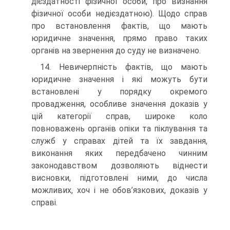
дієздатності фізичної особи, про визнання
фізичної особи недієздатною). Щодо справ
про встановлення фактів, що мають
юридичне значення, прямо право таких
органів на звернення до суду не визначено.
14. Невичерпність фактів, що мають
юридичне значення і які можуть бути
встановлені у порядку окремого
провадження, особливе значення доказів у
цій категорії справ, широке коло
повноважень органів опіки та піклування та
служб у справах дітей та їх завдання,
виконання яких передбачено чинним
законодавством дозволяють віднести
висновки, підготовлені ними, до числа
можливих, хоч і не обов’язкових, доказів у
справі.