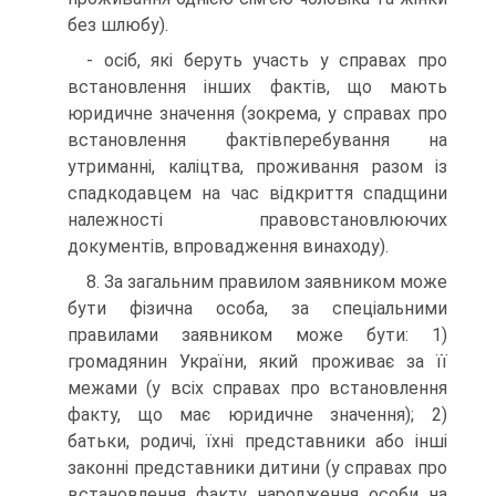
без шлюбу).
- осіб, які беруть участь у справах про
встановлення інших фактів, що мають
юридичне значення (зокрема, у справах про
встановлення фактівперебування на
утриманні, каліцтва, проживання разом із
спадкодавцем на час відкриття спадщини
належності правовстановлюючих
документів, впровадження винаходу).
8. За загальним правилом заявником може
бути фізична особа, за спеціальними
правилами заявником може бути: 1)
громадянин України, який проживає за її
межами (у всіх справах про встановлення
факту, що має юридичне значення); 2)
батьки, родичі, їхні представники або інші
законні представники дитини (у справах про
встановлення факту народження особи на