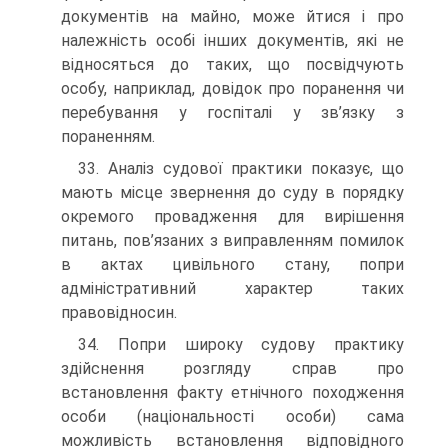
документів на майно, може йтися і про
належність особі інших документів, які не
відносяться до таких, що посвідчують
особу, наприклад, довідок про поранення чи
перебування у госпіталі у зв’язку з
пораненням.
33. Аналіз судової практики показує, що
мають місце звернення до суду в порядку
окремого провадження для вирішення
питань, пов’язаних з виправленням помилок
в актах цивільного стану, попри
адміністративний характер таких
правовідносин.
34. Попри широку судову практику
здійснення розгляду справ про
встановлення факту етнічного походження
особи (національності особи) сама
можливість встановлення відповідного