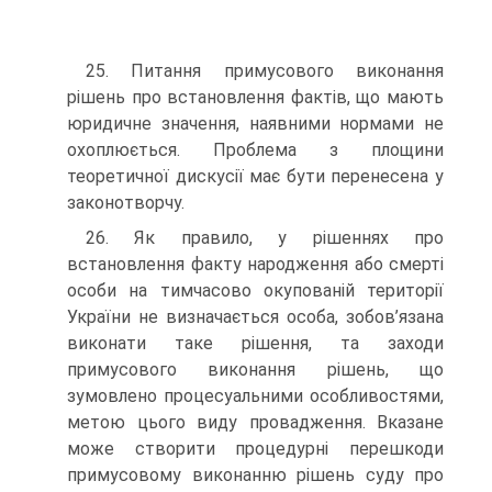
25. Питання примусового виконання
рішень про встановлення фактів, що мають
юридичне значення, наявними нормами не
охоплюється. Проблема з площини
теоретичної дискусії має бути перенесена у
законотворчу.
26. Як правило, у рішеннях про
встановлення факту народження або смерті
особи на тимчасово окупованій території
України не визначається особа, зобов’язана
виконати таке рішення, та заходи
примусового виконання рішень, що
зумовлено процесуальними особливостями,
метою цього виду провадження. Вказане
може створити процедурні перешкоди
примусовому виконанню рішень суду про