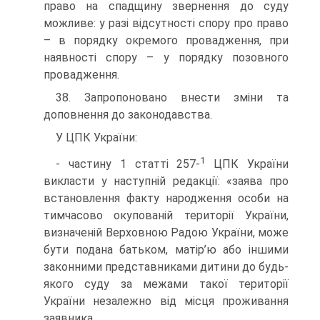
право на спадщину звернення до суду
можливе: у разі відсутності спору про право
– в порядку окремого провадження, при
наявності спору – у порядку позовного
провадження.
38. Запропоновано внести зміни та
доповнення до законодавства.
У ЦПК України:
1
- частину 1 статті 257-
ЦПК України
викласти у наступній редакції: «заява про
встановлення факту народження особи на
тимчасово окупованій території України,
визначеній Верховною Радою України, може
бути подана батьком, матір’ю або іншими
законними представниками дитини до будь-
якого суду за межами такої території
України незалежно від місця проживання
заявника.