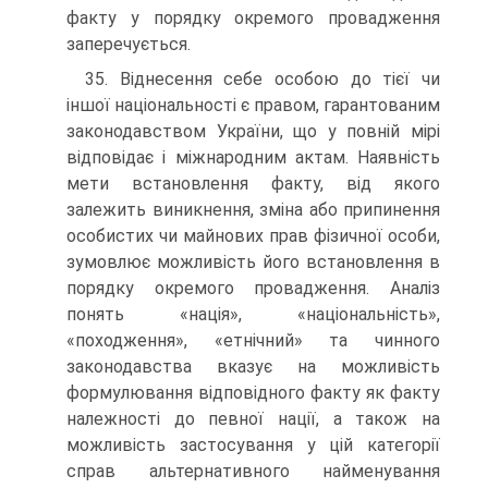
факту у порядку окремого провадження
заперечується.
35. Віднесення себе особою до тієї чи
іншої національності є правом, гарантованим
законодавством України, що у повній мірі
відповідає і міжнародним актам. Наявність
мети встановлення факту, від якого
залежить виникнення, зміна або припинення
особистих чи майнових прав фізичної особи,
зумовлює можливість його встановлення в
порядку окремого провадження. Аналіз
понять «нація», «національність»,
«походження», «етнічний» та чинного
законодавства вказує на можливість
формулювання відповідного факту як факту
належності до певної нації, а також на
можливість застосування у цій категорії
справ альтернативного найменування