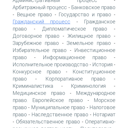
Административный процесс
-
Арбитражный процесс
Банковское право
-
Вещное право
Государство и право
-
-
-
Гражданский процесс
Гражданское
-
право
Дипломатическое право
-
-
Договорное право
Жилищное право
-
-
Зарубежное право
Земельное право
-
-
Избирательное право
Инвестиционное
-
право
Информационное право
-
-
Исполнительное производство
История
-
-
Конкурсное право
Конституционное
-
право
Корпоративное право
-
-
Криминалистика
Криминология
-
-
Медицинское право
Международное
-
право. Европейское право
Морское
-
право
Муниципальное право
Налоговое
-
-
право
Наследственное право
Нотариат
-
-
Обязательственное право
Оперативно-
-
-