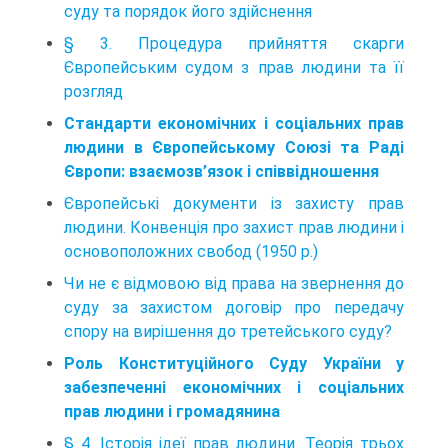
суду та порядок його здійснення
§ 3. Процедура прийняття скарги
Європейським судом з прав людини та її
розгляд
Стандарти економічних і соціальних прав
людини в Європейському Союзі та Раді
Європи: взаємозв’язок і спів­відношення
Європейські документи із захисту прав
людини. Конвенція про захист прав людини і
основоположних свобод (1950 р.)
Чи не є відмовою від права на звернення до
суду за захистом договір про передачу
спору на вирішення до третейського суду?
Роль Конституційного Суду України у
забезпеченні економічних і соціальних
прав людини і громадянина
§ 4. Історія ідеї прав людини. Теорія трьох