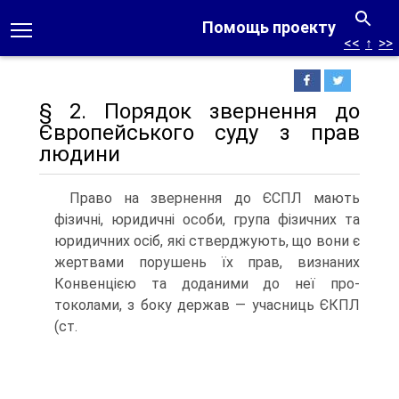
Помощь проекту
<<
↑
>>
§ 2. Порядок звернення до
Європейського суду з прав
людини
Право на звернення до ЄСПЛ мають
фізичні, юридичні особи, група фізичних та
юридичних осіб, які стверджують, що вони є
жерт­вами порушень їх прав, визнаних
Конвенцією та доданими до неї про­
токолами, з боку держав — учасниць ЄКПЛ
(ст.