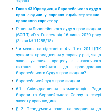
Україні
Глава 43 Юрисдикція Європейського суду з
прав людини у справах адміністративно-
правового характеру
Рішення Європейського суду з прав людини
(ЄСПЛ) «D v. France» від 16 липня 2020 року
(Заява № 11288/18)
Чи можна на підставі п. 4 ч. 1 ст. 201 ЦПК
зупинити провадження у справі у разі, якщо
заява учасника процесу з аналогічного
питання прийнята до провадження
Європейського Суду з прав людини?
Європейський суд з прав людини
6.1. Співвідношення компетенції Ради
Європи та Європейського Союзу в сфері
захисту прав людини
§ 2. Передумови права на звернення до