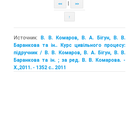
|
<<
>>
↑
Источник:
В. В. Комаров, В. А. Бігун, В. В.
Баранкова та ін.. Курс цивільного процесу:
підручник / В. В. Комаров, В. А. Бігун, В. В.
Баранкова та ін. ; за ред. В. В. Комарова. -
X.,2011. - 1352 с.. 2011