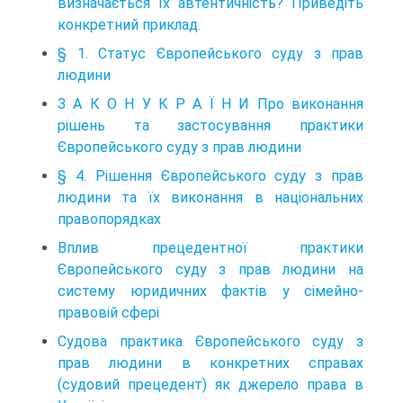
визначається їх автентичність? Приведіть
конкретний приклад.
§ 1. Статус Європейського суду з прав
людини
З А К О Н У К Р А Ї Н И Про виконання
рішень та застосування практики
Європейського суду з прав людини
§ 4. Рішення Європейського суду з прав
людини та їх виконання в національних
правопорядках
Вплив прецедентної практики
Європейського суду з прав людини на
систему юридичних фактів у сімейно-
правовій сфері
Судова практика Європейського суду з
прав людини в конкретних справах
(судовий прецедент) як джерело права в