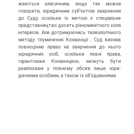
жаються класичним, якщо так можна
говорити, юридичним суб'єктом звернення
до Суду, оскільки їх метою є спеціальне
представництво досить різноманітного кола
інтересів. Але дотримуючись телеологіч­ного
методу тлумачення Конвенції , Суд визнав
повноцінне право на звернення до нього
юридичних осіб, оскільки певні права,
гарантова­ні Конвенцією, можуть бути
реалізовані у повному обсязі лише юри­
дичними особами, а також їх об'єднаннями.