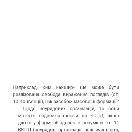
Наприклад, ким найшир- ше може бути
реалізована свобода вираження поглядів (ст.
10 Конвен­ції), ніж засобом масової інформації?
Щодо неурядових організацій, то вони
можуть подавати скарги до ЄСПЛ, якщо
діють у формі об'єднань в розумінні ст. 11
ЄКПЛ (неуря­дові організації, політичні партії,