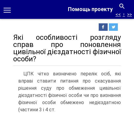
Помощь проекту
<<
↑
>>
Які особливості розгляду
справ про поновлення
цивільної дієздатності фізичної
особи?
ЦПК чітко визначено перелік осіб, які
вправі ставити питання про скасування
рішення суду про обмеження цивільної
дієздатності фізичної особи чи про визнання
фізичної особи обмежено недієздатною
(частини 3 і 4 ст.