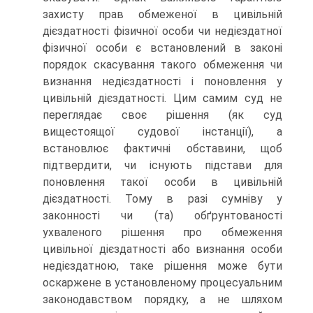
захисту прав обмеженої в цивільній
дієздатності фізичної особи чи недієздатної
фізичної особи є встановлений в законі
порядок скасування такого обмеження чи
визнання недієздатності і поновлення у
цивільній дієздатності. Цим самим суд не
переглядає своє рішення (як суд
вищестоящої судової інстанції), а
встановлює фактичні обставини, щоб
підтвердити, чи існують підстави для
поновлення такої особи в цивільній
дієздатності. Тому в разі сумніву у
законності чи (та) обґрунтованості
ухваленого рішення про обмеження
цивільної дієздатності або визнання особи
недієздатною, таке рішення може бути
оскаржене в установленому процесуальним
законодавством порядку, а не шляхом