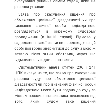
скасування рішення самим судом, який це
рішення ухвалив.
Заява про скасування рішення про
обмеження цивільної дієздатності чи про
визнання фізичної особи недієздатною
розглядається в окремому судовому
провадженні (в іншій справі). Відмова у
задоволенні такої заяви не перешкоджає цій
особі повторно звернутися до суду з цією ж
заявою після зміни обставин, через що
відмовлено в задоволенні заяви.
Систематичний аналіз статей 236 і 241
ЦПК вказує на те, що заява про скасування
рішення суду про обмеження цивільної
дієздатності чи про визнання фізичної особи
недієздатною може бути подана до суду за
місцем проживання заявника, незалежно від
того, яким судом таке рішення