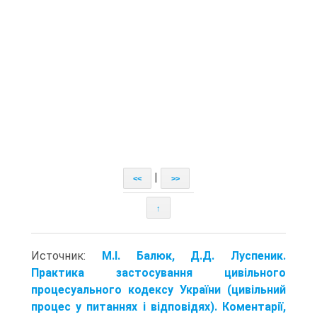
|
<<
>>
↑
Источник:
М.І. Балюк, Д.Д. Луспеник.
Практика застосування цивільного
процесуального кодексу України (цивільний
процес у питаннях і відповідях). Коментарії,