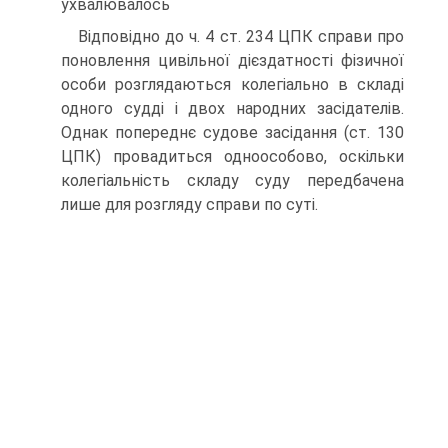
ухвалювалось
Відповідно до ч. 4 ст. 234 ЦПК справи про
поновлення цивільної дієздатності фізичної
особи розглядаються колегіально в складі
одного судді і двох народних засідателів.
Однак попереднє судове засідання (ст. 130
ЦПК) провадиться одноособово, оскільки
колегіальність складу суду передбачена
лише для розгляду справи по суті.