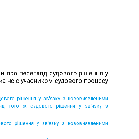
ви про перегляд судового рішення у
ка не є учасником судового процесу
дового рішення у зв'язку з нововиявленими
яд того ж судового рішення у зв'язку з
ового рішення у зв'язку з нововиявленими