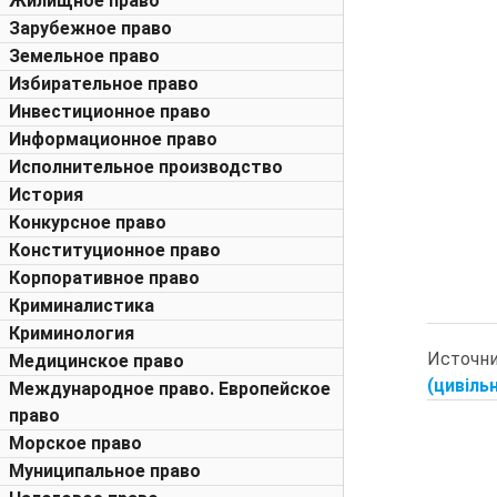
Жилищное право
Зарубежное право
Земельное право
Избирательное право
Инвестиционное право
Информационное право
Исполнительное производство
История
Конкурсное право
Конституционное право
Корпоративное право
Криминалистика
Криминология
Источн
Медицинское право
(цивільн
Международное право. Европейское
право
Морское право
Муниципальное право