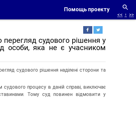
Помощь проекту
<<
↑
>>
о перегляд судового рішення у
д особи, яка не є учасником
регляд судового рішення наділені сторони та
ом судового процесу в даній справі, виключає
ставинами. Тому суд повинен відмовити у