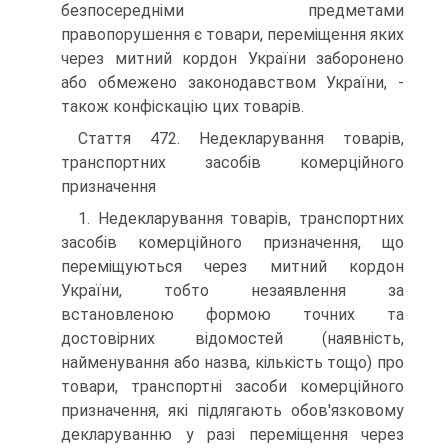
безпосередніми предметами
правопорушення є товари, переміщення яких
через митний кордон України заборонено
або обмежено законодавством України, -
також конфіскацію цих товарів.
Стаття 472. Недекларування товарів,
транспортних засобів комерційного
призначення
1. Недекларування товарів, транспортних
засобів комерційного призначення, що
переміщуються через митний кордон
України, тобто незаявлення за
встановленою формою точних та
достовірних відомостей (наявність,
найменування або назва, кількість тощо) про
товари, транспортні засоби комерційного
призначення, які підлягають обов'язковому
декларуванню у разі переміщення через