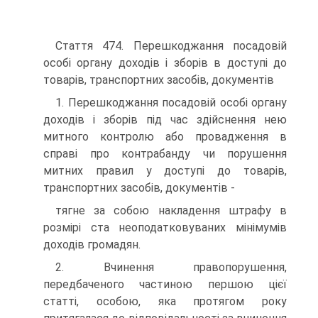
Стаття 474. Перешкоджання посадовій
особі органу доходів і зборів в доступі до
товарів, транспортних засобів, документів
1. Перешкоджання посадовій особі органу
доходів і зборів під час здійснення нею
митного контролю або провадження в
справі про контрабанду чи порушення
митних правил у доступі до товарів,
транспортних засобів, документів -
тягне за собою накладення штрафу в
розмірі ста неоподатковуваних мінімумів
доходів громадян.
2. Вчинення правопорушення,
передбаченого частиною першою цієї
статті, особою, яка протягом року