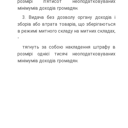
розмірі п’ятисот неоподатковуваних
мінімумів доходів громадян.
3. Видача без дозволу органу доходів і
зборів або втрата товарів, що зберігаються
в режимі митного складу на митних складах,
-
тягнуть за собою накладення штрафу в
розмірі однієї тисячі неоподатковуваних
мінімумів доходів громадян.