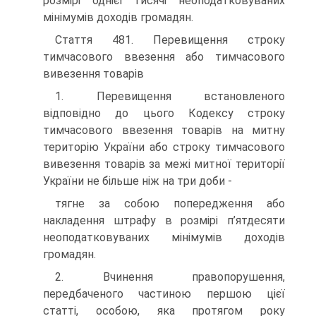
розмірі однієї тисячі неоподатковуваних
мінімумів доходів громадян.
Стаття 481. Перевищення строку
тимчасового ввезення або тимчасового
вивезення товарів
1. Перевищення встановленого
відповідно до цього Кодексу строку
тимчасового ввезення товарів на митну
територію України або строку тимчасового
вивезення товарів за межі митної території
України не більше ніж на три доби -
тягне за собою попередження або
накладення штрафу в розмірі п’ятдесяти
неоподатковуваних мінімумів доходів
громадян.
2. Вчинення правопорушення,
передбаченого частиною першою цієї
статті, особою, яка протягом року