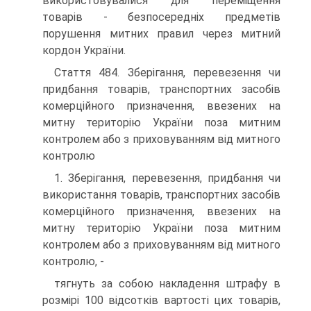
використовувалися для переміщення
товарів - безпосередніх предметів
порушення митних правил через митний
кордон України.
Стаття 484. Зберігання, перевезення чи
придбання товарів, транспортних засобів
комерційного призначення, ввезених на
митну територію України поза митним
контролем або з приховуванням від митного
контролю
1. Зберігання, перевезення, придбання чи
використання товарів, транспортних засобів
комерційного призначення, ввезених на
митну територію України поза митним
контролем або з приховуванням від митного
контролю, -
тягнуть за собою накладення штрафу в
розмірі 100 відсотків вартості цих товарів,