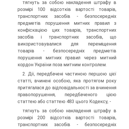
тягнуть за собою накладення штрафу в
розмірі 100 відсотків вартості товарів,
транспортних засобів - безпосередніх
предметів порушення митних правил з
конфіскацією цих товарів, транспортних
засобів і транспортних засобів, що
використовувалися для переміщення
товарів - безпосередніх предметів
порушення митних правил через митний
кордон України поза митним контролем.
2. Дії, передбачені частиною першою цієї
статті, вчинені особою, яка протягом року
притягалася до відповідальності за вчинення
правопорушення, передбаченого цією
статтею або статтею 483 цього Кодексу, -
тягнуть за собою накладення штрафу в
розмірі 200 відсотків вартості товарів,
транспортних засобів - безпосередніх