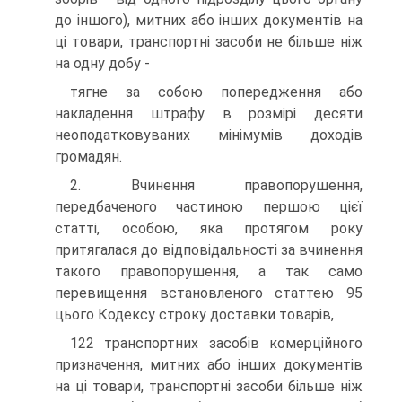
до іншого), митних або інших документів на
ці товари, транспортні засоби не більше ніж
на одну добу -
тягне за собою попередження або
накладення штрафу в розмірі десяти
неоподатковуваних мінімумів доходів
громадян.
2. Вчинення правопорушення,
передбаченого частиною першою цієї
статті, особою, яка протягом року
притягалася до відповідальності за вчинення
такого правопорушення, а так само
перевищення встановленого статтею 95
цього Кодексу строку доставки товарів,
122 транспортних засобів комерційного
призначення, митних або інших документів
на ці товари, транспортні засоби більше ніж