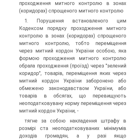
проходження митного контролю в зонах
(коридорах) спрощеного митного контролю
1. Порушення встановленого цим
Кодексом порядку проходження митного
контролю в зонах (коридорах) спрощеного
митного контролю, тобто переміщення
через митний кордон України особою, яка
формою проходження митного контролю
обрала проходження (проїзд) через "зелений
коридор", товарів, переміщення яких через
митний кордон України заборонено або
обмежено законодавством України, або
товарів в обсягах, що перевищують
неоподатковувану норму переміщення через
митний кордон України, -
тягне за собою накладення штрафу в
розмірі ста неоподатковуваних мінімумів
доходів громадян, а у разі якщо