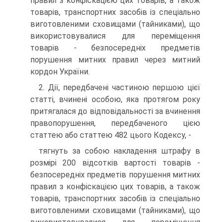
правил з конфіскацією цих товарів, а також
товарів, транспортних засобів із спеціально
виготовленими сховищами (тайниками), що
використовувалися для переміщення
товарів - безпосередніх предметів
порушення митних правил через митний
кордон України.
2. Дії, передбачені частиною першою цієї
статті, вчинені особою, яка протягом року
притягалася до відповідальності за вчинення
правопорушення, передбаченого цією
статтею або статтею 482 цього Кодексу, -
тягнуть за собою накладення штрафу в
розмірі 200 відсотків вартості товарів -
безпосередніх предметів порушення митних
правил з конфіскацією цих товарів, а також
товарів, транспортних засобів із спеціально
виготовленими сховищами (тайниками), що