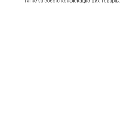
тягне за собою конфіскацію цих товарів.