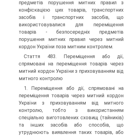
предметів порушення митних правил з
конфіскацією цих товарів, транспортних
засобів і транспортних засобів, що
використовувалися для переміщення
товарів - безпосередніх предметів
порушення митних правил через митний
кордон України поза митним контролем.
Стаття 483. Переміщення або дії,
спрямовані на переміщення товарів через
митний кордон України з приховуванням від
митного контролю
1. Переміщення або дії, спрямовані на
переміщення товарів через митний кордон
України з приховуванням від митного
контролю, тобто з використанням
спеціально виготовлених сховищ (тайників)
та інших засобів або способів, що
утруднюють виявлення таких товарів, або