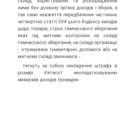
складі, користування та розпорядження
ними без дозволу органу доходів і зборів, а
так само невжиття передбачених частиною
четвертою статті 204 цього Кодексу заходів
щодо товарів, строк тимчасового зберігання
яких під митним контролем на складі
тимчасового зберігання, на складі організації
- отримувача гуманітарної допомоги або на
митному складі закінчився, -
тягнуть за собою накладення штрафу в
розмірі п'ятисот неоподатковуваних
мінімумів доходів громадян.