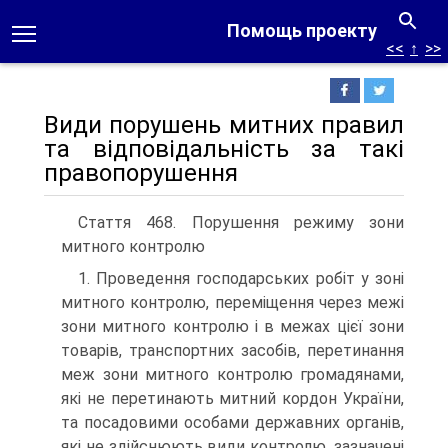
Помощь проекту
<<
↑
>>
Види порушень митних правил
та відповідальність за такі
правопорушення
Стаття 468. Порушення режиму зони
митного контролю
1. Проведення господарських робіт у зоні
митного контролю, переміщення через межі
зони митного контролю і в межах цієї зони
товарів, транспортних засобів, перетинання
меж зони митного контролю громадянами,
які не перетинають митний кордон України,
та посадовими особами державних органів,
які не здійснюють види контролю, зазначені