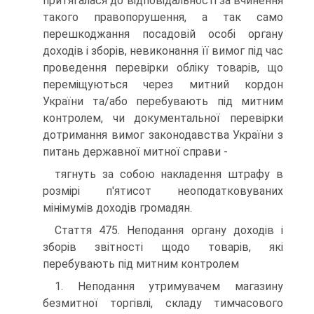
притягалася до відповідальності за вчинення
такого правопорушення, а так само
перешкоджання посадовій особі органу
доходів і зборів, невиконання її вимог під час
проведення перевірки обліку товарів, що
переміщуються через митний кордон
України та/або перебувають під митним
контролем, чи документальної перевірки
дотримання вимог законодавства України з
питань державної митної справи -
тягнуть за собою накладення штрафу в
розмірі п'ятисот неоподатковуваних
мінімумів доходів громадян.
Стаття 475. Неподання органу доходів і
зборів звітності щодо товарів, які
перебувають під митним контролем
1. Неподання утримувачем магазину
безмитної торгівлі, складу тимчасового