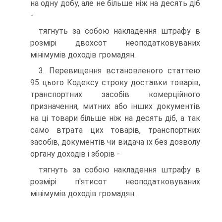
на одну добу, але не більше ніж на десять діб
-
тягнуть за собою накладення штрафу в
розмірі двохсот неоподатковуваних
мінімумів доходів громадян.
3. Перевищення встановленого статтею
95 цього Кодексу строку доставки товарів,
транспортних засобів комерційного
призначення, митних або інших документів
на ці товари більше ніж на десять діб, а так
само втрата цих товарів, транспортних
засобів, документів чи видача їх без дозволу
органу доходів і зборів -
тягнуть за собою накладення штрафу в
розмірі п'ятисот неоподатковуваних
мінімумів доходів громадян.