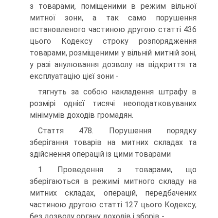
з товарами, поміщеними в режим вільної
митної зони, а так само порушення
встановленого частиною другою статті 436
цього Кодексу строку розпорядження
товарами, розміщеними у вільній митній зоні,
у разі анулювання дозволу на відкриття та
експлуатацію цієї зони -
тягнуть за собою накладення штрафу в
розмірі однієї тисячі неоподатковуваних
мінімумів доходів громадян.
Стаття 478. Порушення порядку
зберігання товарів на митних складах та
здійснення операцій із цими товарами
1. Проведення з товарами, що
зберігаються в режимі митного складу на
митних складах, операцій, передбачених
частиною другою статті 127 цього Кодексу,
без дозволу органу доходів і зборів -