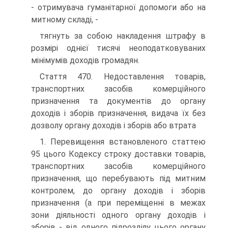
- отримувача гуманітарної допомоги або на
митному складі, -
тягнуть за собою накладення штрафу в
розмірі однієї тисячі неоподатковуваних
мінімумів доходів громадян.
Стаття 470. Недоставлення товарів,
транспортних засобів комерційного
призначення та документів до органу
доходів і зборів призначення, видача їх без
дозволу органу доходів і зборів або втрата
1. Перевищення встановленого статтею
95 цього Кодексу строку доставки товарів,
транспортних засобів комерційного
призначення, що перебувають під митним
контролем, до органу доходів і зборів
призначення (а при переміщенні в межах
зони діяльності одного органу доходів і
зборів - від одного підрозділу цього органу