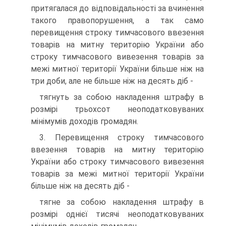
притягалася до відповідальності за вчинення
такого правопорушення, а так само
перевищення строку тимчасового ввезення
товарів на митну територію України або
строку тимчасового вивезення товарів за
межі митної території України більше ніж на
три доби, але не більше ніж на десять діб -
тягнуть за собою накладення штрафу в
розмірі трьохсот неоподатковуваних
мінімумів доходів громадян.
3. Перевищення строку тимчасового
ввезення товарів на митну територію
України або строку тимчасового вивезення
товарів за межі митної території України
більше ніж на десять діб -
тягне за собою накладення штрафу в
розмірі однієї тисячі неоподатковуваних