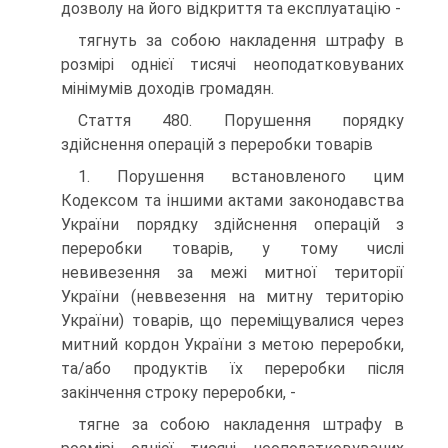
дозволу на його відкриття та експлуатацію -
тягнуть за собою накладення штрафу в
розмірі однієї тисячі неоподатковуваних
мінімумів доходів громадян.
Стаття 480. Порушення порядку
здійснення операцій з переробки товарів
1. Порушення встановленого цим
Кодексом та іншими актами законодавства
України порядку здійснення операцій з
переробки товарів, у тому числі
невивезення за межі митної території
України (неввезення на митну територію
України) товарів, що переміщувалися через
митний кордон України з метою переробки,
та/або продуктів їх переробки після
закінчення строку переробки, -
тягне за собою накладення штрафу в