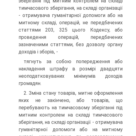
зберіганні під митним контролем на складі
тимчасового зберігання, на складі організації
- отримувача гуманітарної допомоги або на
митному складі, операцій, не передбачених
статтями 203, 325 цього Кодексу, або
проведення операцій, передбачених
зазначеними статтями, без дозволу органу
доходів і зборів, -
тягнуть за собою попередження або
накладення штрафу в розмірі двадцяти
неоподатковуваних мінімумів доходів
громадян.
2. Зміна стану товарів, митне оформлення
яких не закінчено, або товарів, що
перебувають на тимчасовому зберіганні під
митним контролем на складі тимчасового
зберігання, на складі організації - отримувача
гуманітарної допомоги або на митному