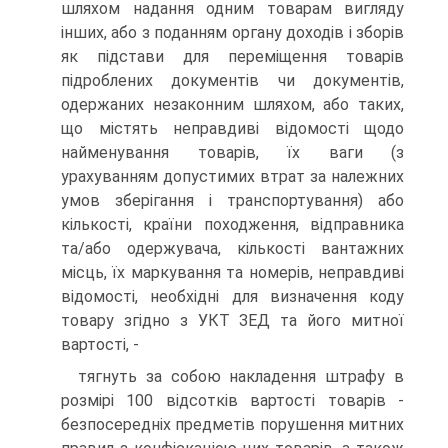
шляхом надання одним товарам вигляду
інших, або з поданням органу доходів і зборів
як підстави для переміщення товарів
підроблених документів чи документів,
одержаних незаконним шляхом, або таких,
що містять неправдиві відомості щодо
найменування товарів, їх ваги (з
урахуванням допустимих втрат за належних
умов зберігання і транспортування) або
кількості, країни походження, відправника
та/або одержувача, кількості вантажних
місць, їх маркування та номерів, неправдиві
відомості, необхідні для визначення коду
товару згідно з УКТ ЗЕД та його митної
вартості, -
тягнуть за собою накладення штрафу в
розмірі 100 відсотків вартості товарів -
безпосередніх предметів порушення митних