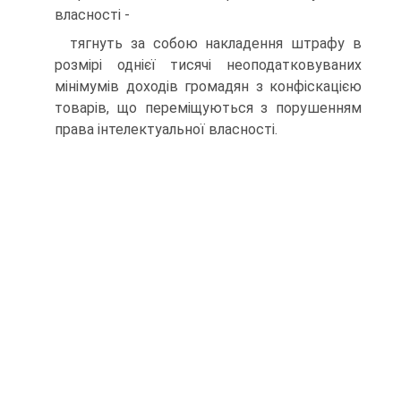
власності -
тягнуть за собою накладення штрафу в
розмірі однієї тисячі неоподатковуваних
мінімумів доходів громадян з конфіскацією
товарів, що переміщуються з порушенням
права інтелектуальної власності.