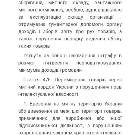
зберігання, митного складу, вантажного
митного комплексу, особою, відповідальною
за експлуатацію складу організації -
отримувача гуманітарної допомоги, органу
доходів і зборів звіту про рух товарів, а
також порушення порядку ведення обліку
таких товарів -
тягнуть за собою накладення штрафу в
розмірі п’ятдесяти неоподатковуваних
мінімумів доходів громадян.
Стаття 476. Переміщення товарів через
митний кордон України з порушенням прав
інтелектуальної власності
1. Ввезення на митну територію України
або вивезення за межі цієї території товарів,
призначених для виробничої або іншої
підприємницької діяльності, з порушенням
охоронюваних законом прав інтелектуальної