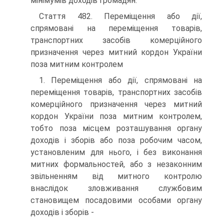
мінімумів доходів громадян.
Стаття 482. Переміщення або дії,
спрямовані на переміщення товарів,
транспортних засобів комерційного
призначення через митний кордон України
поза митним контролем
1. Переміщення або дії, спрямовані на
переміщення товарів, транспортних засобів
комерційного призначення через митний
кордон України поза митним контролем,
тобто поза місцем розташування органу
доходів і зборів або поза робочим часом,
установленим для нього, і без виконання
митних формальностей, або з незаконним
звільненням від митного контролю
внаслідок зловживання службовим
становищем посадовими особами органу
доходів і зборів -