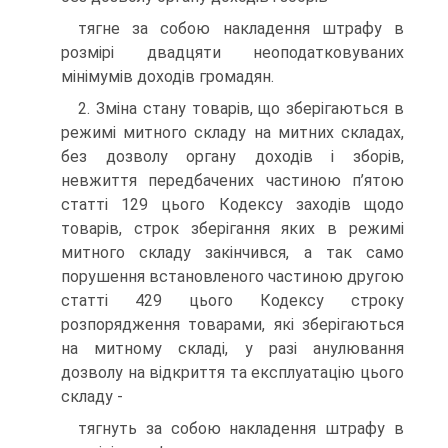
тягне за собою накладення штрафу в
розмірі двадцяти неоподатковуваних
мінімумів доходів громадян.
2. Зміна стану товарів, що зберігаються в
режимі митного складу на митних складах,
без дозволу органу доходів і зборів,
невжиття передбачених частиною п’ятою
статті 129 цього Кодексу заходів щодо
товарів, строк зберігання яких в режимі
митного складу закінчився, а так само
порушення встановленого частиною другою
статті 429 цього Кодексу строку
розпорядження товарами, які зберігаються
на митному складі, у разі анулювання
дозволу на відкриття та експлуатацію цього
складу -
тягнуть за собою накладення штрафу в