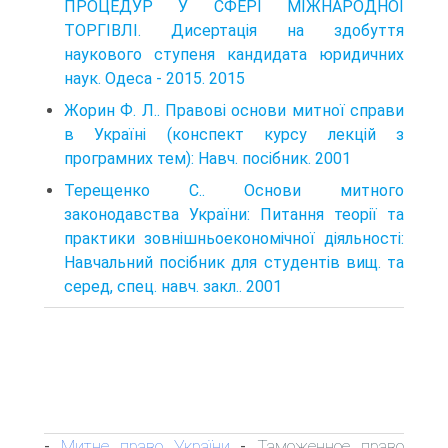
ПРОЦЕДУР У СФЕРІ МІЖНАРОДНОЇ
ТОРГІВЛІ. Дисертація на здобуття
наукового ступеня кандидата юридичних
наук. Одеса - 2015. 2015
Жорин Ф. Л.. Правові основи митної справи
в Україні (конспект курсу лекцій з
програмних тем): Навч. посібник. 2001
Терещенко С.. Основи митного
законодавства України: Питання теорії та
практики зовнішньоекономічної діяльності:
Навчальний посібник для студентів вищ. та
серед, спец. навч. закл.. 2001
Митне право України
Таможенное право
-
-