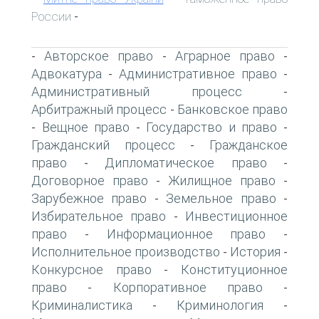
России
-
Авторское право
Аграрное право
-
-
-
Адвокатура
Административное право
-
-
Административный процесс
-
Арбитражный процесс
Банковское право
-
Вещное право
Государство и право
-
-
-
Гражданский процесс
Гражданское
-
право
Дипломатическое право
-
-
Договорное право
Жилищное право
-
-
Зарубежное право
Земельное право
-
-
Избирательное право
Инвестиционное
-
право
Информационное право
-
-
Исполнительное производство
История
-
-
Конкурсное право
Конституционное
-
право
Корпоративное право
-
-
Криминалистика
Криминология
-
-