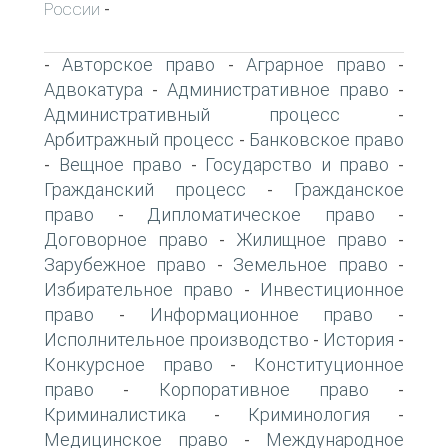
России
-
Авторское право
Аграрное право
-
-
-
Адвокатура
Административное право
-
-
Административный процесс
-
Арбитражный процесс
Банковское право
-
Вещное право
Государство и право
-
-
-
Гражданский процесс
Гражданское
-
право
Дипломатическое право
-
-
Договорное право
Жилищное право
-
-
Зарубежное право
Земельное право
-
-
Избирательное право
Инвестиционное
-
право
Информационное право
-
-
Исполнительное производство
История
-
-
Конкурсное право
Конституционное
-
право
Корпоративное право
-
-
Криминалистика
Криминология
-
-
Медицинское право
Международное
-