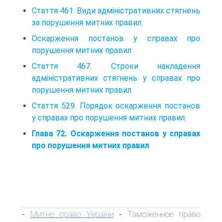
Стаття 461. Види адміністративних стягнень
за порушення митних правил.
Оскарження постанов у справах про
порушення митних правил
Стаття 467. Строки накладення
адміністративних стягнень у справах про
порушення мит­них правил.
Стаття 529. Порядок оскарження постанов
у справах про порушення митних правил.
Глава 72. Оскарження постанов у справах
про порушення митних правил
Митне право України
Таможенное право
-
-