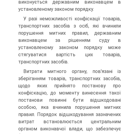
виконується державним виконавцем в
установленому законом порядку.
У разі неможливості конфіскації товарів,
транспортних засобів з осіб, які вчинили
порушення митних правил, державним
виконавцем за рішенням суду в
установленому законом порядку може
стягуватися вартість цих товарів,
транспортних засобів.
Витрати митного органу, пов'язані із
зберіганням товарів, транспортних засобів,
щодо яких прийнято постанову про
конфіскацію, до моменту винесення такої
постанови повинні бути відшкодовані
особою, яка вчинила порушення митних
правил. Порядок відшкодування зазначених
витрат встановлюється центральним
органом виконавчої влади, що забезпечує