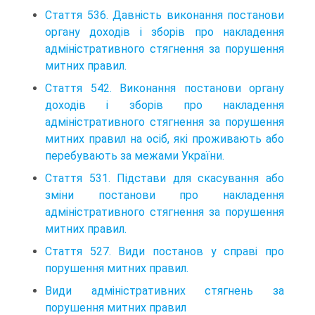
Стаття 536. Давність виконання постанови
органу доходів і зборів про накладення
адмініс­тративного стягнення за порушення
митних правил.
Стаття 542. Виконання постанови органу
доходів і зборів про накладення
адміністративно­го стягнення за порушення
митних правил на осіб, які проживають або
перебувають за межами України.
Стаття 531. Підстави для скасування або
зміни постанови про накладення
адміністратив­ного стягнення за порушення
митних правил.
Стаття 527. Види постанов у справі про
порушення митних правил.
Види адміністративних стягнень за
порушення митних правил