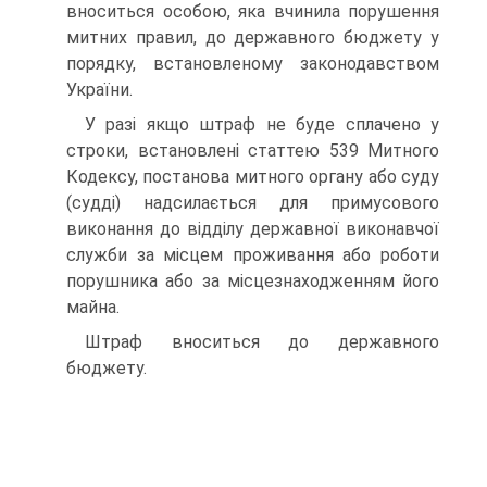
вноситься особою, яка вчинила порушення
митних правил, до державного бюджету у
порядку, встановленому законодавством
України.
У разі якщо штраф не буде сплачено у
строки, встановлені статтею 539 Митного
Кодексу, постанова митного органу або суду
(судді) надсилається для примусового
виконання до відділу державної виконавчої
служби за місцем проживання або роботи
порушника або за місцезнаходженням його
майна.
Штраф вноситься до державного
бюджету.