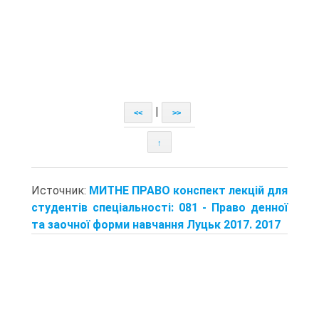
|
<<
>>
↑
Источник:
МИТНЕ ПРАВО конспект лекцій для
студентів спеціальності: 081 - Право денної
та заочної форми навчання Луцьк 2017. 2017