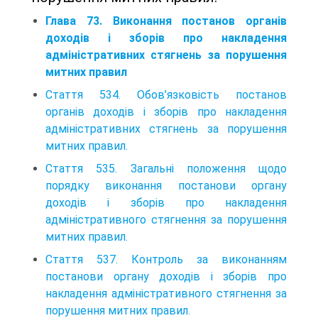
Глава 73. Виконання постанов органів
доходів і зборів про накладення
адміністративних стягнень за порушення
митних правил
Стаття 534. Обов’язковість постанов
органів доходів і зборів про накладення
адміністрати­вних стягнень за порушення
митних правил.
Стаття 535. Загальні положення щодо
порядку виконання постанови органу
доходів і зборів про накладення
адміністративного стягнення за порушення
митних правил.
Стаття 537. Контроль за виконанням
постанови органу доходів і зборів про
накладення ад­міністративного стягнення за
порушення митних правил.