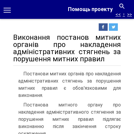
Помощь проекту
<<
↑
>>
Виконання постанов митних
органів про накладення
адміністративних стягнень за
порушення митних правил
Постанови митних органів про накладення
адміністративних стягнень за порушення
митних правил є обов'язковими для
виконання.
Постанова митного органу про
накладення адміністративного стягнення за
порушення митних правил підлягає
виконанню після закінчення строку
оскарження.