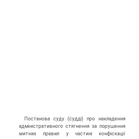
Постанова суду (судді) про накладення
адміністративного стягнення за порушення
митних правил у частині конфіскації