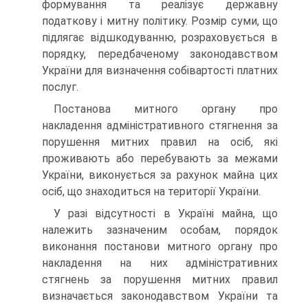
формування та реалізує державну
податкову і митну політику. Розмір суми, що
підлягає відшкодуванню, розраховується в
порядку, передбаченому законодавством
України для визначення собівартості платних
послуг.
Постанова митного органу про
накладення адміністративного стягнення за
порушення митних правил на осіб, які
проживають або перебувають за межами
України, виконується за рахунок майна цих
осіб, що знаходиться на території України.
У разі відсутності в Україні майна, що
належить зазначеним особам, порядок
виконання постанови митного органу про
накладення на них адміністративних
стягнень за порушення митних правил
визначається законодавством України та