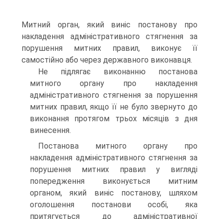
Митний орган, який виніс постанову про
накладення адміністративного стягнення за
порушення митних правил, виконує її
самостійно або через державного виконавця.
Не підлягає виконанню постанова
митного органу про накладення
адміністративного стягнення за порушення
митних правил, якщо її не було звернуто до
виконання протягом трьох місяців з дня
винесення.
Постанова митного органу про
накладення адміністративного стягнення за
порушення митних правил у вигляді
попередження виконується митним
органом, який виніс постанову, шляхом
оголошення постанови особі, яка
притягується до адміністративної