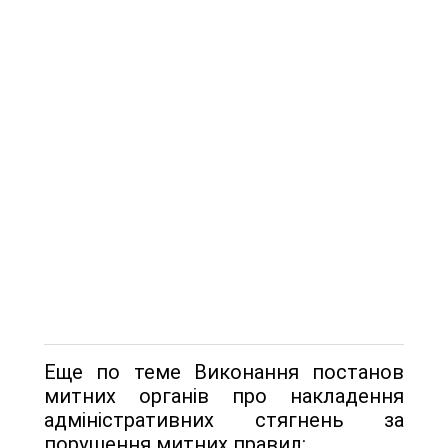
Еще по теме Виконання постанов
митних органів про накладення
адміністративних стягнень за
порушення митних правил: