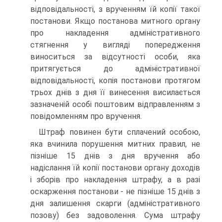
відповідальності, з врученням їй копії такої
постанови. Якщо постанова митного органу
про накладення адміністративного
стягнення у вигляді попередження
виноситься за відсутності особи, яка
притягується до адміністративної
відповідальності, копія постанови протягом
трьох днів з дня її винесення висилається
зазначеній особі поштовим відправленням з
повідомленням про вручення.
Штраф повинен бути сплачений особою,
яка вчинила порушення митних правил, не
пізніше 15 днів з дня вручення або
надіслання їй копії постанови органу доходів
і зборів про накладення штрафу, а в разі
оскарження постанови - не пізніше 15 днів з
дня залишення скарги (адміністративного
позову) без задоволення. Сума штрафу