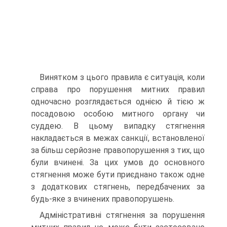
Винятком з цього правила є ситуація, коли
справа про порушення митних правил
одночасно розглядається однією й тією ж
посадовою особою митного органу чи
суддею. В цьому випадку стягнення
накладається в межах санкції, встановленої
за більш серйозне правопорушення з тих, що
були вчинені. За цих умов до основного
стягнення може бути приєднано також одне
з додаткових стягнень, передбачених за
будь-яке з вчинених правопорушень.
Адміністративні стягнення за порушення