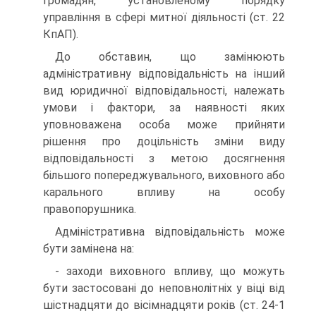
громадян, установленому порядку
управління в сфері митної діяльності (ст. 22
КпАП).
До обставин, що замінюють
адміністративну відповідальність на інший
вид юридичної відповідальності, належать
умови і фактори, за наявності яких
уповноважена особа може прийняти
рішення про доцільність зміни виду
відповідальності з метою до­сягнення
більшого попереджувального, виховного або
карального впливу на особу
правопорушника.
Адміністративна відповідальність може
бути замінена на:
- заходи виховного впливу, що можуть
бути застосовані до неповнолітніх у віці від
шістнадцяти до вісімнадцяти років (ст. 24-1