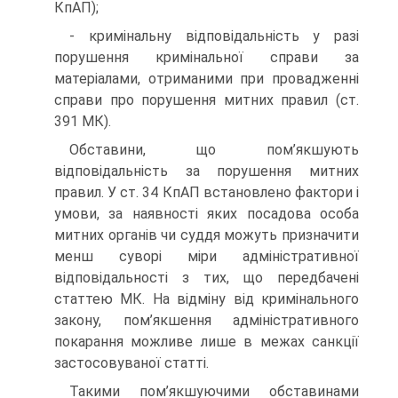
КпАП);
- кримінальну відповідальність у разі
порушення кримінальної справи за
матеріалами, отриманими при провадженні
справи про порушення митних правил (ст.
391 МК).
Обставини, що пом’якшують
відповідальність за порушення митних
правил. У ст. 34 КпАП встановлено фактори і
умови, за наявності яких посадова особа
митних органів чи суддя можуть призначити
менш суворі міри адміністративної
відповідальності з тих, що передбачені
статтею МК. На відміну від кримінального
закону, пом’якшення адміністративного
покарання можливе лише в межах санкції
застосовуваної статті.
Такими пом’якшуючими обставинами