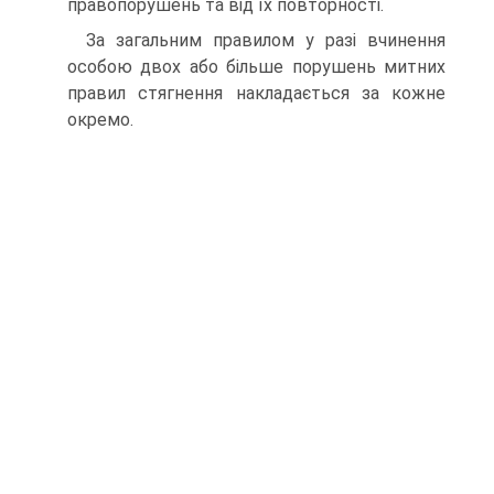
правопорушень та від їх повторності.
За загальним правилом у разі вчинення
особою двох або більше порушень митних
правил стягнення накладається за кожне
окремо.