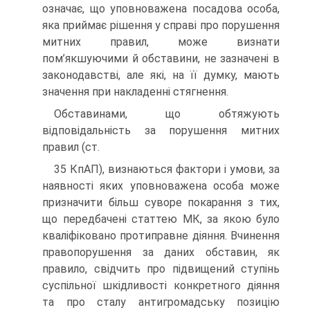
означає, що уповноважена посадова особа,
яка приймає рішення у справі про порушення
митних правил, може визнати
пом’якшуючими й обставини, не зазначені в
законодавстві, але які, на її думку, мають
значення при накладенні стягнення.
Обставинами, що обтяжують
відповідальність за порушення митних
правил (ст.
35 КпАП), визнаються фактори і умови, за
наявності яких уповноважена особа може
призначити більш суворе покарання з тих,
що передбачені статтею МК, за якою було
кваліфіковано протиправне діяння. Вчинення
правопорушення за даних обставин, як
правило, свідчить про підвищений ступінь
суспільної шкідливості конкретного діяння
та про сталу антигромадську позицію