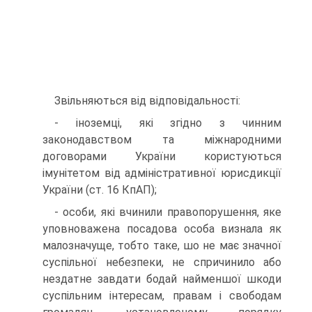
Звільняються від відповідальності:
- іноземці, які згідно з чинним
законодавством та міжнародними
договорами України користуються
імунітетом від адміністративної юрисдикції
України (ст. 16 КпАП);
- особи, які вчинили правопорушення, яке
уповноважена посадова особа визнала як
малозначуще, тобто таке, шо не має значної
суспільної небезпеки, не спричинило або
нездатне завдати бодай найменшої шкоди
суспільним інтересам, правам і свободам