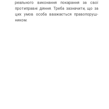
реального виконання покарання за свої
протиправні діяння. Треба зазначити, що за
цих умов особа вважається правопоруш­
ником.