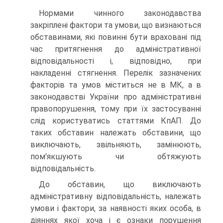
Нормами чинного законодавства
закріплені фактори та умови, що визнаються
обставинами, які повинні бути враховані під
час притягнення до адміністративної
відповідальності і, відповідно, при
накладенні стягнення. Перелік зазначених
факторів та умов міститься не в МК, а в
законодавстві України про адміністративні
правопорушення, тому при їх застосуванні
слід користуватись статтями КпАП. До
таких обставин належать обставини, що
виключають, звільняють, замінюють,
пом'якшують чи обтяжують
відповідальність.
До обставин, що виключають
адміністративну відповідальність, належать
умови і фактори, за наявності яких особа, в
діяннях якої хоча і є ознаки порушення