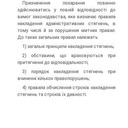
Призначення покарання повинно
здійснюватись у повній відповідності до
вимог законодавства, яке визначає правила
накладення адміністративних стягнень, в
тому числі й за порушення митних правил.
До таких загальних правил належать:
1) загальні принципи накладення стягнень;
2) обставини, що враховуються при
притягненні до відповідальності;
3) порядок накладення стягнень при
вчиненні кількох правопорушень;
4) правила обчислення строків накладення
стягнень та строків їх давності.