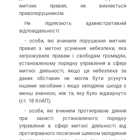
митних правил, не визнається
правопорушником.
Не підлягають адміністративній
відповідальності:
- особи, які вчинили порушення митних
правил з метою усунення небезпеки, яка
загрожувала правам і свободам громадян,
установленому порядку управління в сфері
митної діяльності, якщо ця небезпека за
даних обставин не могла бути усунута
іншими засобами і якщо заподіяна шкода є
менш значною, ніж та, яку було відвернуто
(ст. 18 КпАП);
- особи, які вчинили протиправне діяння
при захисті установленого порядку
управління в сфері митної діяльності від
протиправного посягання шляхом заподіяння