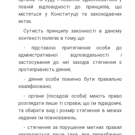
повній відповідності до принципів, що
містяться у Конституції та законодавчих
актах.
Сутність принципу законності в даному
контексті полягає в тому, що:
- підставою притягнення особи до
адміністративної відповідальності і
застосування до неї заходів стягнення є
протиправність діяння;
- діяння особи повинно бути правильно
кваліфіковано;
- органи (посадові особи) мають право
розглядати лише ті справи, що їм підвідомчі,
та обирати вид і розмір стягнення в межах
наданих їм повноважень;
- стягнення за порушення митних правил
накладається лише таке, яке передбачено