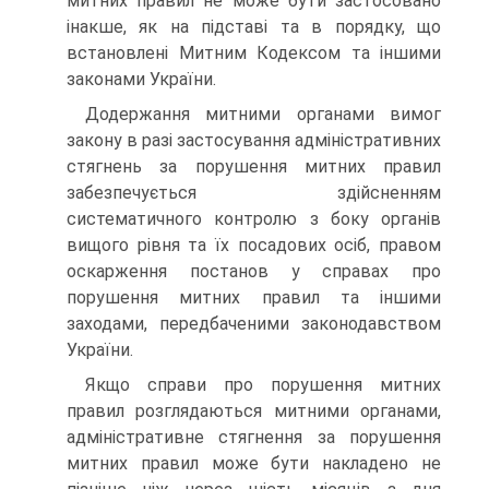
митних правил не може бути застосовано
інакше, як на підставі та в порядку, що
встановлені Митним Кодексом та іншими
законами України.
Додержання митними органами вимог
закону в разі застосування адміністративних
стягнень за порушення митних правил
забезпечується здійсненням
систематичного контролю з боку органів
вищого рівня та їх посадових осіб, правом
оскарження постанов у справах про
порушення митних правил та іншими
заходами, передбаченими законодавством
України.
Якщо справи про порушення митних
правил розглядаються митними органами,
адміністративне стягнення за порушення
митних правил може бути накладено не