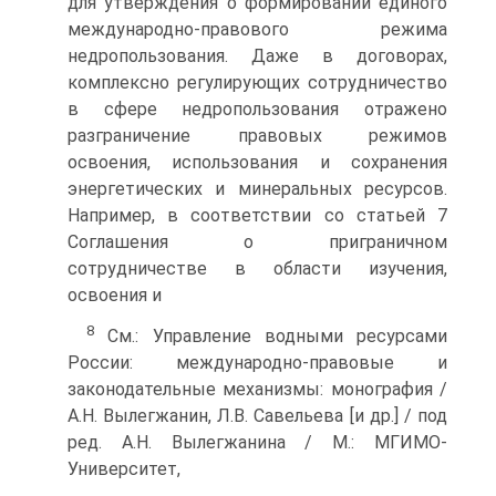
для утверждения о формировании единого
международно-правового режима
недропользования. Даже в договорах,
комплексно регулирующих сотрудничество
в сфере недропользования отражено
разграничение правовых режимов
освоения, использования и сохранения
энергетических и минеральных ресурсов.
Например, в соответствии со статьей 7
Соглашения о приграничном
сотрудничестве в области изучения,
освоения и
8
См.: Управление водными ресурсами
России: международно-правовые и
законодательные механизмы: монография /
А.Н. Вылегжанин, Л.В. Савельева [и др.] / под
ред. А.Н. Вылегжанина / М.: МГИМО-
Университет,