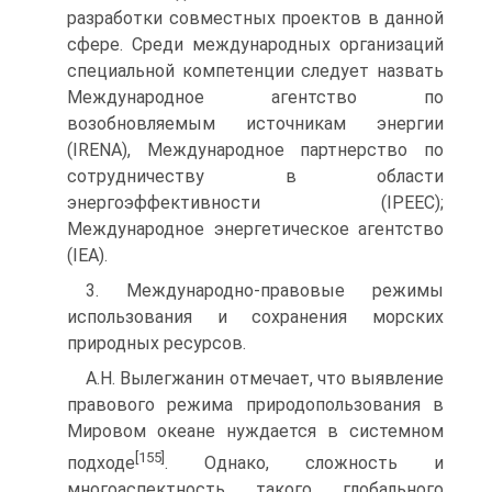
разработки совместных проектов в данной
сфере. Среди международных организаций
специальной компетенции следует назвать
Международное агентство по
возобновляемым источникам энергии
(IRENA), Международное партнерство по
сотрудничеству в области
энергоэффективности (IPEEC);
Международное энергетическое агентство
(IEA).
3. Международно-правовые режимы
использования и сохранения морских
природных ресурсов.
А.Н. Вылегжанин отмечает, что выявление
правового режима природопользования в
Мировом океане нуждается в системном
[155]
подходе
. Однако, сложность и
многоаспектность такого глобального