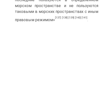
морском пространстве и не пользуются
таковыми в морских пространствах с иным
[137]
[138]
[139]
[140]
[141]
правовым режимом»
.