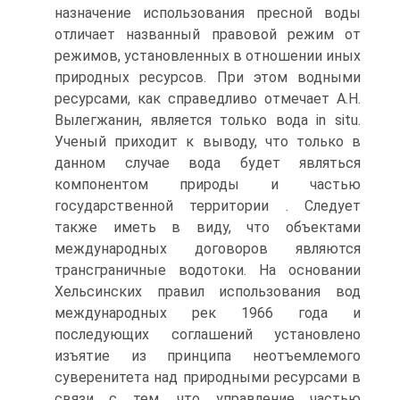
назначение использования пресной воды
отличает названный правовой режим от
режимов, установленных в отношении иных
природных ресурсов. При этом водными
ресурсами, как справедливо отмечает А.Н.
Вылегжанин, является только вода in situ.
Ученый приходит к выводу, что только в
данном случае вода будет являться
компонентом природы и частью
государственной территории . Следует
также иметь в виду, что объектами
международных договоров являются
трансграничные водотоки. На основании
Хельсинских правил использования вод
международных рек 1966 года и
последующих соглашений установлено
изъятие из принципа неотъемлемого
суверенитета над природными ресурсами в
связи с тем, что управление частью