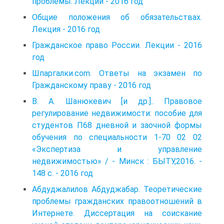
проблемы. Лекции - 2016 год
Общие положения об обязательствах.
Лекция - 2016 год
Гражданское право России. Лекции - 2016
год
Шпаргалки.com. Ответы на экзамен по
Гражданскому праву - 2016 год
В. А. Шанюкевич [и др.].. Правовое
регулирование недвижимости: пособие для
студентов П68 дневной и заочной формы
обучения по специальности 1-70 02 02
«Экспертиза и управление
недвижимостью» / - Минск : БЫТУ,2016. -
148 с. - 2016 год
Абдуджалилов Абдуджабар. Теоретические
проблемы гражданских правоотношений в
Интернете. Диссертация на соискание