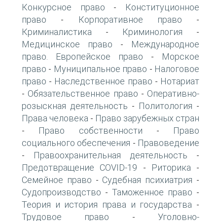
Конкурсное право
Конституционное
-
право
Корпоративное право
-
-
Криминалистика
Криминология
-
-
Медицинское право
Международное
-
право. Европейское право
Морское
-
право
Муниципальное право
Налоговое
-
-
право
Наследственное право
Нотариат
-
-
Обязательственное право
Оперативно-
-
-
розыскная деятельность
Политология
-
-
Права человека
Право зарубежных стран
-
Право собственности
Право
-
-
социального обеспечения
Правоведение
-
Правоохранительная деятельность
-
-
Предотвращение COVID-19
Риторика
-
-
Семейное право
Судебная психиатрия
-
-
Судопроизводство
Таможенное право
-
-
Теория и история права и государства
-
Трудовое право
Уголовно-
-