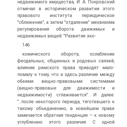
недвижимого имущества, И. А. Покровский
отмечал в историческом развитии этого
правового института периодическое
"сближение", а затем "отдаление" механизма
регулирования оборота движимых и
недвижимых вещей: "Развитие эко-
146
комического оборота, ослабление
феодальных, общинных и родовых связей,
влияние римского права приводят мало-
помалу к тому, что и здесь различие между
обеими вещно-правовыми системами
(вещно-правовые для движимости и
недвижимости) сглаживается". И далее:
"...после некоторого периода, тяготевшего к
такому объединению, в новейшем праве
замечается обратная тенденция — к новому
углублению этого различия. С одной