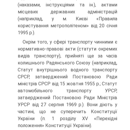
(наказами, інструкціями та ін.), актами
місцевих державних адміністрацій
(наприклад, у м. Києві «Правила
користування метрополітеном» від 20 січня
1995 p.).
Окрім того, у сфері транспорту чинними є
нормативно-правові акти (статути окремих
видів транспорту), прийняті ще за часів
колишнього Радянського Союзу (наприклад,
Статут внутрішнього водного транспорту
СРСР, затверджений Постановою Ради
міністрів СРСР від 15 жовтня 1955 p.; Статут
автомобільного транспорту УРСР,
затверджений Постановою Ради Міністрів
УРСР від 27 серпня 1969 p.). Вони діють у
частині, що не суперечить Конституції
України (п. 1 розділу XV «Перехідні
положення» Конституції України).