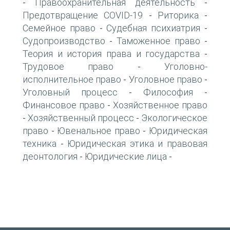
Правоохранительная деятельность
-
-
Предотвращение COVID-19
Риторика
-
-
Семейное право
Судебная психиатрия
-
-
Судопроизводство
Таможенное право
-
-
Теория и история права и государства
-
Трудовое право
Уголовно-
-
исполнительное право
Уголовное право
-
-
Уголовный процесс
Философия
-
-
Финансовое право
Хозяйственное право
-
Хозяйственный процесс
Экологическое
-
-
право
Ювенальное право
Юридическая
-
-
техника
Юридическая этика и правовая
-
деонтология
Юридические лица
-
-