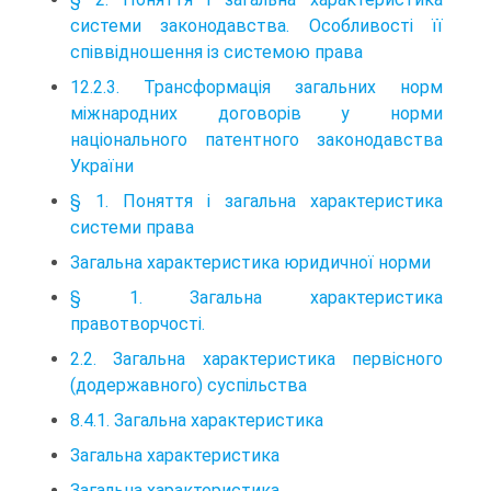
системи законодавства. Особливості її
співвідношення із системою права
12.2.3. Трансформація загальних норм
міжнародних договорів у норми
національного патентного законодавства
України
§ 1. Поняття і загальна характеристика
системи права
Загальна характеристика юридичної норми
§ 1. Загальна характеристика
правотворчості.
2.2. Загальна характеристика первісного
(додержавного) суспільства
8.4.1. Загальна характеристика
Загальна характеристика
Загальна характеристика