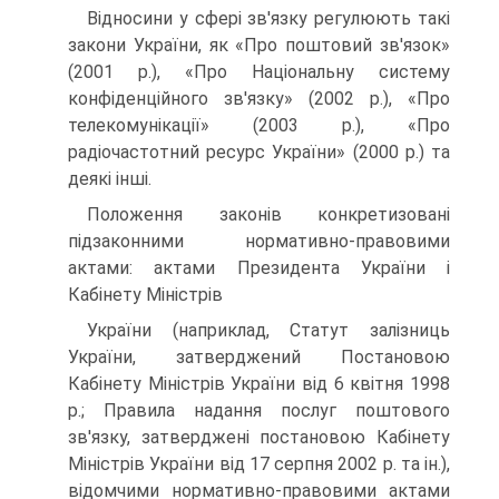
Відносини у сфері зв'язку регулюють такі
закони України, як «Про поштовий зв'язок»
(2001 р.), «Про Національну систему
конфіденційного зв'язку» (2002 р.), «Про
телекомунікації» (2003 p.), «Про
радіочастотний ресурс України» (2000 р.) та
деякі інші.
Положення законів конкретизовані
підзаконними нормативно-правовими
актами: актами Президента України і
Кабінету Міністрів
України (наприклад, Статут залізниць
України, затверджений Постановою
Кабінету Міністрів України від 6 квітня 1998
p.; Правила надання послуг поштового
зв'язку, затверджені постановою Кабінету
Міністрів України від 17 серпня 2002 р. та ін.),
відомчими нормативно-правовими актами