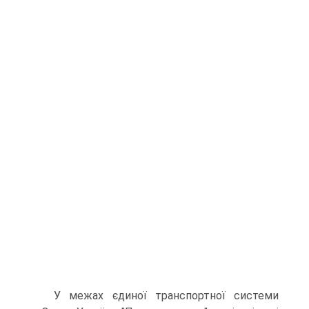
У межах єдиної транспортної системи