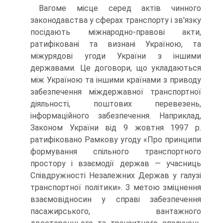
Вагоме місце серед актів чинного
законодавства у сферах транспорту і зв'язку
посідають міжнародно-правові акти,
ратифіковані та визнані Україною, та
міжурядові угоди України з іншими
державами. Це договори, що укладаються
між Україною та іншими країнами з приводу
забезпечення міждержавної транспортної
діяльності, поштових перевезень,
інформаційного забезпечення. Наприклад,
Законом України від 9 жовтня 1997 р.
ратифіковано Рамкову угоду «Про принципи
формування спільного транспортного
простору і взаємодії держав — учасниць
Співдружності Незалежних Держав у галузі
транспортної політики». З метою зміцнення
взаємовідносин у справі забезпечення
пасажирського, вантажного