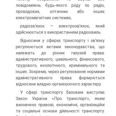
повідомлень будь-якого роду по радіо,
проводових, оптичних або інших
електромагнітних системах;
радіозв'язок — електрозв'язок, який
здійснюється з використанням радіохвиль.
Відносини у сферах транспорту і зв'язку
регулюються актами законодавства, що
належать до різних галузей права:
адміністративного, цивільного, фінансового,
трудового, екологічного, кримінального та
інших. Зокрема, через регулювання нормами
адміністративного права формуються
відносини владно-організуючого характеру.
У сфері транспорту базовим виступає
Закон України «Про транспорт», яким
визначено правові, економічні, організаційні
та соціальні основи діяльності транспорту.