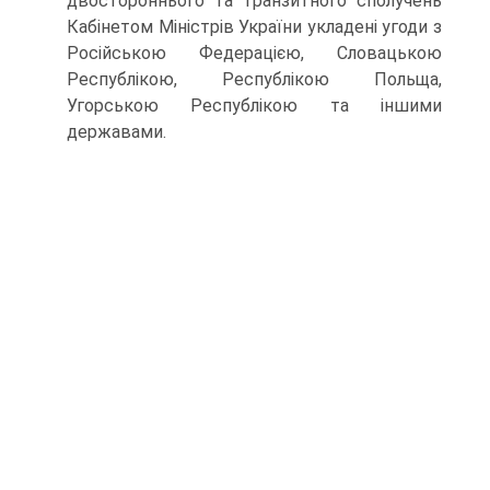
двостороннього та транзитного сполучень
Кабінетом Міністрів України укладені угоди з
Російською Федерацією, Словацькою
Республікою, Республікою Польща,
Угорською Республікою та іншими
державами.