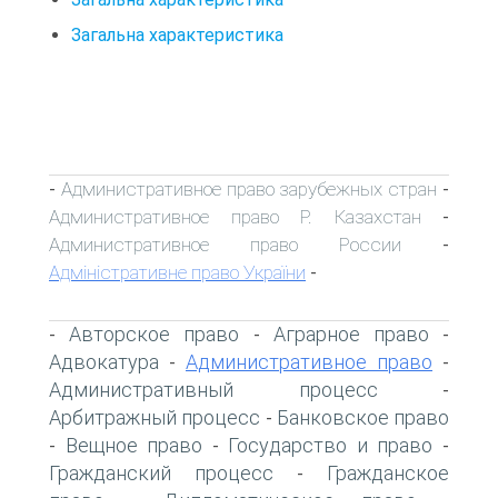
Загальна характеристика
Административное право зарубежных стран
-
-
Административное право Р. Казахстан
-
Административное право России
-
Адміністративне право України
-
Авторское право
Аграрное право
-
-
-
Адвокатура
Административное право
-
-
Административный процесс
-
Арбитражный процесс
Банковское право
-
Вещное право
Государство и право
-
-
-
Гражданский процесс
Гражданское
-