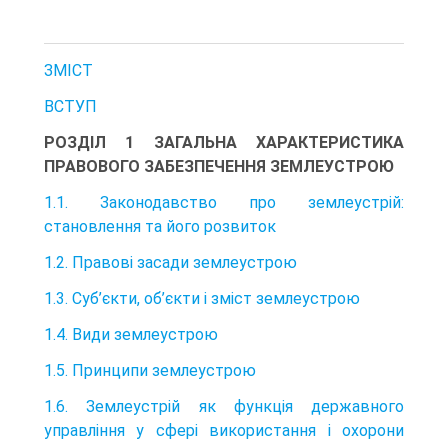
ЗМІСТ
ВСТУП
РОЗДІЛ 1 ЗАГАЛЬНА ХАРАКТЕРИСТИКА
ПРАВОВОГО ЗАБЕЗПЕЧЕННЯ ЗЕМЛЕУСТРОЮ
1.1. Законодавство про землеустрій:
становлення та його розвиток
1.2. Правові засади землеустрою
1.3. Суб’єкти, об’єкти і зміст землеустрою
1.4. Види землеустрою
1.5. Принципи землеустрою
1.6. Землеустрій як функція державного
управління у сфері використання і охорони