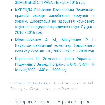
ЗЕМЕЛЬНОГО ПРАВА. Лекція - 2016 год
КУРЕНДА Станіслав Васильович. Земельно-
правові засади запобігання корупції в
Україні. Дисертація на здобуття наукового
ступеня кандидата юридичних наук. Луцьк -
2016 - 2016 год
Мірошниченко А. М., Марусенко Р. І..
Науково-практичний коментар Земельного
кодексу України. - К., 2009. - 496 с. - 2009 год
Каракаша І.І.. Земельне право України •
Підручник / За ред Погрібного О О , 3-51 — К
Істина,2003 - 448 с. - 2003 год
Земельне право України
Земельное право Р.
-
-
Беларусь
Земельное право России
-
-
Авторское право
Аграрное право
-
-
-