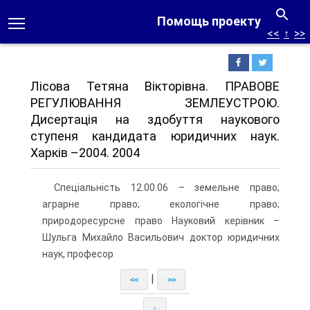
Помощь проекту
<<
↑
>>
Лісова Тетяна Вікторівна. ПРАВОВЕ
РЕГУЛЮВАННЯ ЗЕМЛЕУСТРОЮ.
Дисертація на здобуття наукового
ступеня кандидата юридичних наук.
Харків –2004. 2004
Спеціальність 12.00.06 – земельне право;
аграрне право; екологічне право;
природоресурсне право Науковий керівник –
Шульга Михайло Васильович доктор юридичних
наук, професор
|
<<
>>
↑