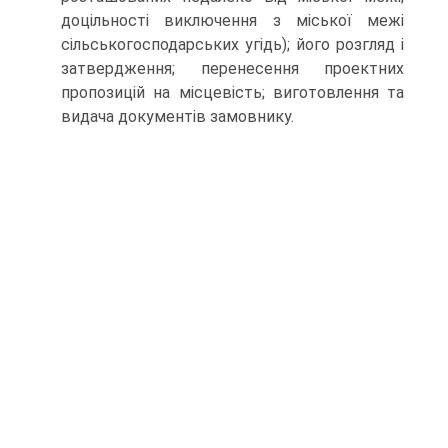
доцільності виключення з міської межі
сільськогосподарських угідь); його розгляд і
затвердження; перенесення проектних
пропозицій на місцевість; виготовлення та
видача документів замовнику.