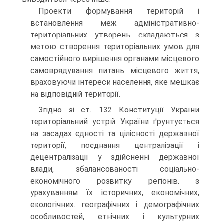
Проекти формування територій і
встановлення меж адміністративно-
територіальних утворень складаються з
метою створення територіальних умов для
самостійного вирішення органами місцевого
самоврядування питань місцевого життя,
враховуючи інтереси населення, яке мешкає
на відповідній території.
Згідно зі ст. 132 Конституції України
територіальний устрій України ґрунтується
на засадах єдності та цілісності державної
території, поєднання централізації і
децентралізації у здійсненні державної
влади, збалансованості соціально-
економічного розвитку регіонів, з
урахуванням їх історичних, економічних,
екологічних, географічних і демографічних
особливостей, етнічних і культурних