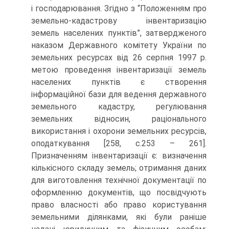
і господарювання. Згідно з “Положенням про
земельно-кадастрову інвентаризацію
земель населених пунктів”, затвердженого
наказом Державного комітету України по
земельних ресурсах від 26 серпня 1997 р.
метою проведення інвентаризації земель
населених пунктів є створення
інформаційної бази для ведення державного
земельного кадастру, регулювання
земельних відносин, раціонального
використання і охорони земельних ресурсів,
оподаткування [258, с.253 – 261].
Призначенням інвентаризації є: визначення
кількісного складу земель; отримання даних
для виготовлення технічної документації по
оформленню документів, що посвідчують
право власності або право користування
земельними ділянками, які були раніше