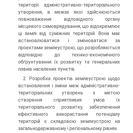
території адміністративно-територіального
утворення, в межах якої здійснюються
повноваження відповідного органу
місцевого самоврядування, що відокремлює
ці землі від суміжних територій. Вона має
встановлюватися і змінюватися за
проектами землеустрою, що розробляються
відповідно до техніко-економічного
обґрунтування їх розвитку та генеральних
планів населених пунктів.
2. Розробка проектів землеустрою щодо
встановлення і зміни меж адміністративно-
територіальних утворень з метою
створення сприятливих умов їх
територіального розвитку, забезпечення
ефективного використання потенціалу
територій є складовою землеустрою на
загальнодержавному і регіональному рівнях.