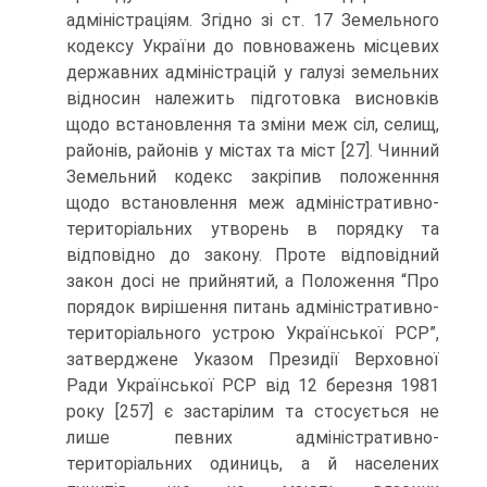
адміністраціям. Згідно зі ст. 17 Земельного
кодексу України до повноважень місцевих
державних адміністрацій у галузі земельних
відносин належить підготовка висновків
щодо встановлення та зміни меж сіл, селищ,
районів, районів у містах та міст [27]. Чинний
Земельний кодекс закріпив положенння
щодо встановлення меж адміністративно-
територіальних утворень в порядку та
відповідно до закону. Проте відповідний
закон досі не прийнятий, а Положення “Про
порядок вирішення питань адміністративно-
територіального устрою Української РСР”,
затверджене Указом Президії Верховної
Ради Української РСР від 12 березня 1981
року [257] є застарілим та стосується не
лише певних адміністративно-
територіальних одиниць, а й населених