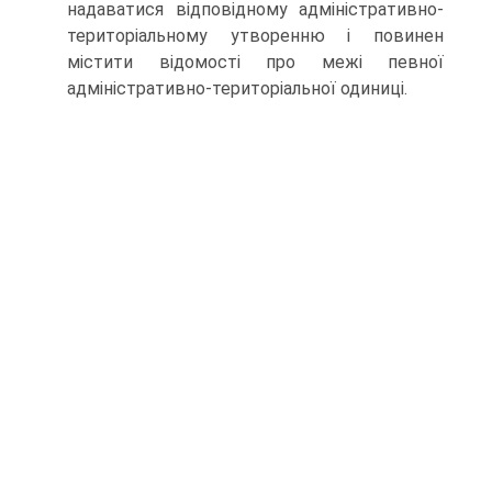
надаватися відповідному адміністративно-
територіальному утворенню і повинен
містити відомості про межі певної
адміністративно-територіальної одиниці.