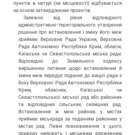
пунктів в натурі (на місцевості) відбувається
на основі затверджених проектів.
Залежно від рівня відповідного
адміністративно-територіального утворення
рішення про встановлення і зміну його меж
приймає Верховна Рада України, Верховна
Рада Автономної Республіки Крим, обласні,
Київська чи Севастопольська міська ради.
Відповідно до Земельного кодексу
вирішенню питання щодо встановлення й
зміни меж передує подання до вищої ради з
боку Верховної Ради Автономної Республіки
Крим, обласних, Київської чи
Севастопольської міської рад або районних
та відповідних сільських, селищних рад.
Встановлення ж меж районів у містах
приймає міськрада за поданням районних у
містах рад. Певні повноваження з цього
приводу належать і місцевим державним