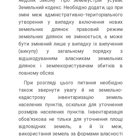
недолік Закону “Про землеустрій” усуває
Земельний кодекс. Необхідно додати, що при
зміні меж адміністративно-територіального
утворення у випадку включення нових
земельних ділянок правовий режим
земельних ділянок не змінюється, а може
бути змінений лише у випадку їх вилучення
(викупу) у загальному порядку з
відшкодуванням власникам земельних
ділянок і землекористувачам збитків в
повному обсязі.
При розгляді цього питання необхідно
також звернути увагу й на земельно-
кадастрову інвентаризацію земель
населених пунктів, оскільки для уточнення
розмірів населених пунктів. Інвентаризація
обов’язкова не тільки для уточнення площі
відповідних земель, а й їх меж,
використання земель за формами власності