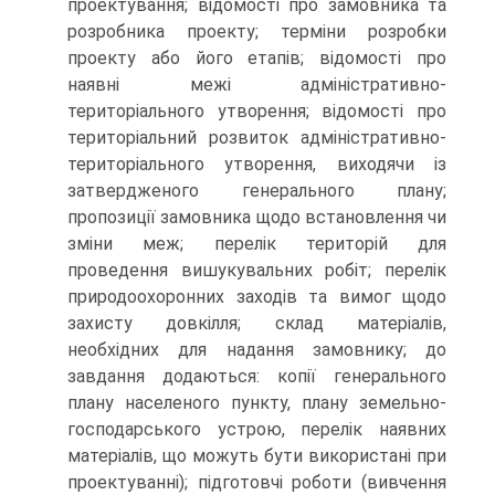
проектування; відомості про замовника та
розробника проекту; терміни розробки
проекту або його етапів; відомості про
наявні межі адміністративно-
територіального утворення; відомості про
територіальний розвиток адміністративно-
територіального утворення, виходячи із
затвердженого генерального плану;
пропозиції замовника щодо встановлення чи
зміни меж; перелік територій для
проведення вишукувальних робіт; перелік
природоохоронних заходів та вимог щодо
захисту довкілля; склад матеріалів,
необхідних для надання замовнику; до
завдання додаються: копії генерального
плану населеного пункту, плану земельно-
господарського устрою, перелік наявних
матеріалів, що можуть бути використані при
проектуванні); підготовчі роботи (вивчення