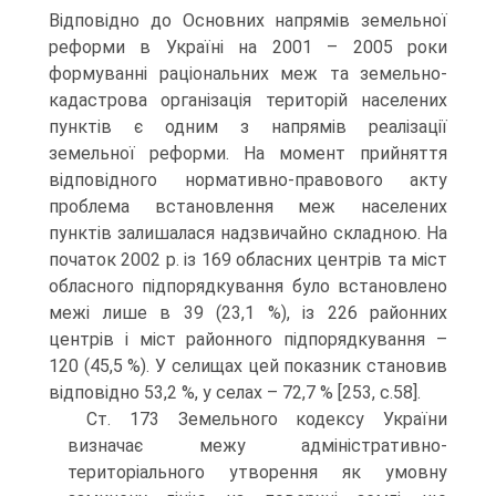
Відповідно до Основних напрямів земельної
реформи в Україні на 2001 – 2005 роки
формуванні раціональних меж та земельно-
кадастрова організація територій населених
пунктів є одним з напрямів реалізації
земельної реформи. На момент прийняття
відповідного нормативно-правового акту
проблема встановлення меж населених
пунктів залишалася надзвичайно складною. На
початок 2002 р. із 169 обласних центрів та міст
обласного підпорядкування було встановлено
межі лише в 39 (23,1 %), із 226 районних
центрів і міст районного підпорядкування –
120 (45,5 %). У селищах цей показник становив
відповідно 53,2 %, у селах – 72,7 % [253, с.58].
Ст. 173 Земельного кодексу України
визначає межу адміністративно-
територіального утворення як умовну