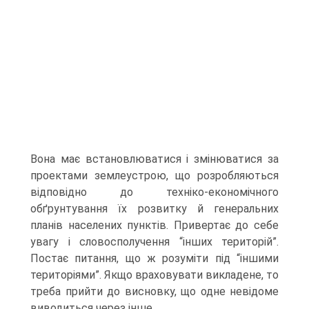
Вона має встановлюватися і змінюватися за
проектами землеустрою, що розробляються
відповідно до техніко-економічного
обґрунтування їх розвитку й генеральних
планів населених пунктів. Привертає до себе
увагу і словосполучення “інших територій”.
Постає питання, що ж розуміти під “іншими
територіями”. Якщо враховувати викладене, то
треба прийти до висновку, що одне невідоме
виводиться через інше.