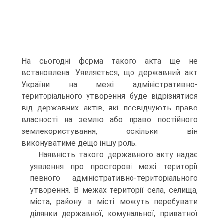
На сьогодні форма такого акта ще не
встановлена. Уявляється, що державний акт
України на межі адміністративно-
територіального утворення буде відрізнятися
від державних актів, які посвідчують право
власності на землю або право постійного
землекористування, оскільки він
виконуватиме дещо іншу роль.
Наявність такого державного акту надає
уявлення про просторові межі території
певного адміністративно-територіального
утворення. В межах території села, селища,
міста, району в місті можуть перебувати
ділянки державної, комунальної, приватної