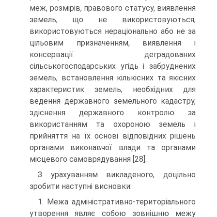
меж, розмірів, правового статусу, виявлення
земель, що не використовуються,
використовуються нераціонально або не за
цільовим призначенням, виявлення і
консервації деградованих
сільськогосподарських угідь і забруднених
земель, встановлення кількісних та якісних
характеристик земель, необхідних для
ведення державного земельного кадастру,
здіснення державного контролю за
використанням та охороною земель і
прийняття на їх основі відповідних рішень
органами виконавчої влади та органами
місцевого самоврядування [28].
З урахуванням викладеного, доцільно
зробити наступні висновки:
1. Межа адміністративно-територіального
утворення являє собою зовнішню межу