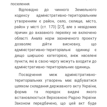
поселення.
Відповідно до чинного Земельного
кодексу адміністративно-територіальним
утворенням є район, село, селище, місто,
район у місті (ст. 173) [27], але з невідомих
причин до вказаного переліку не включено
області. Аналіз норм зазначеного проекту
дозволяє дійти висновку, що
адміністративно-територіальні одиниці є
дещо ширшою категорією, аніж населені
пункти, які в свою чергу можуть входити до
адміністративно-територіальних одиниць.
Посвідчення меж адміністративно-
територіальних утворень має відбуватися
шляхом складання державного акту України,
форма та порядок видачі якого
встановлюється Верховною Радою України.
Законом передбачено, що цей акт буде