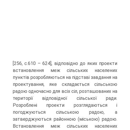
[256, с.610 – 624], відповідно до яких проекти
встановлення меж сільських населених
пунктів розробляються на підставі завдання на
проектування, яке складається сільською
радою одночасно для всіх сіл, розташованих на
території відповідної сільської ради.
Розроблені проекти розглядаються і
погоджуються сільською радою, а
затверджуються районною (міською) радою.
Встановлення меж сільських населених