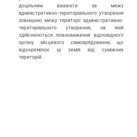
доцільним вважати за межу
адміністративно-територіального утворення
зовнішню межу території адміністративно-
територіального утворення, на якій
здійснюються повноваження відповідного
органу місцевого самоврядування, що
відокремлює ці землі від суміжних
територій.