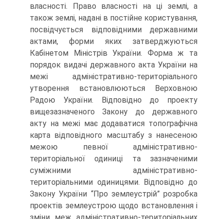
власності. Право власності на ці землі, а
також землі, надані в постійне користування,
посвідчується відповідними державними
актами, форми яких затверджуються
Кабінетом Міністрів України. Форма ж та
порядок видачі державного акта України на
межі адміністративно-територіального
утворення встановлюються Верховною
Радою України. Відповідно до проекту
вищезазначеного Закону до державного
акту на межі має додаватися топографічна
карта відповідного масштабу з нанесеною
межою певної адміністративно-
територіальної одиниці та зазначеними
суміжними адміністративно-
територіальними одиницями. Відповідно до
Закону України “Про землеустрій” розробка
проектів землеустрою щодо встановлення і
зміни меж адміністративно-територіальних