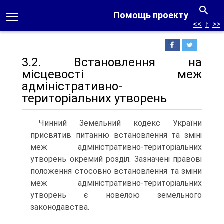
Помощь проекту
<<
↑
>>
3.2. Встановлення на
місцевості меж
адміністративно-
територіальних утворень
Чинний Земельний кодекс України
присвятив питанню встановлення та зміні
меж адміністративно-територіальних
утворень окремий розділ. Зазначені правові
положення стосовно встановлення та зміни
меж адміністративно-територіальних
утворень є новелою земельного
законодавства.