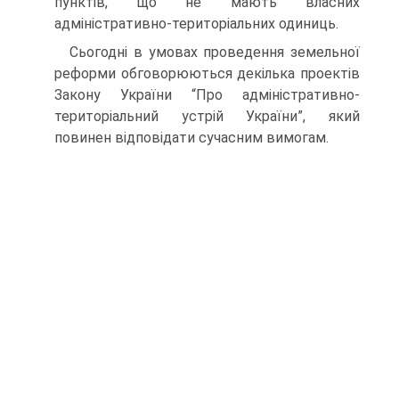
пунктів, що не мають власних
адміністративно-територіальних одиниць.
Сьогодні в умовах проведення земельної
реформи обговорюються декілька проектів
Закону України “Про адміністративно-
територіальний устрій України”, який
повинен відповідати сучасним вимогам.