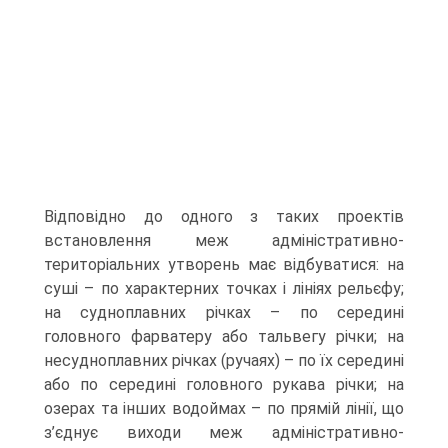
Відповідно до одного з таких проектів
встановлення меж адміністративно-
територіальних утворень має відбуватися: на
суші – по характерних точках і лініях рельєфу;
на судноплавних річках – по середині
головного фарватеру або тальвегу річки; на
несудноплавних річках (ручаях) – по їх середині
або по середині головного рукава річки; на
озерах та інших водоймах – по прямій лінії, що
з’єднує виходи меж адміністративно-