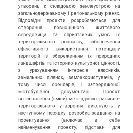
утворень є складовою землеустрою на
загальнодержавному і регіональному рівнях.
Відповідні проекти розробляються для
створення повноцінного життєвого
середовища та сприятливих умов їх
територіального розвитку, забезпечення
ефективного використання потенціалу
територій із збереженням їх природних
ландшафтів та історико-культурної цінності,
з урахуванням інтересів власників
земельних ділянок, землекористувачів, у
тому числі орендарів, і затвердженої
містобудівної документації. Проект
встановлення (зміни) меж адміністративно-
територіального утворення виконують у
наступному порядку: розробка завдання на
проектування (включає в себе
найменування проекту; підстави для