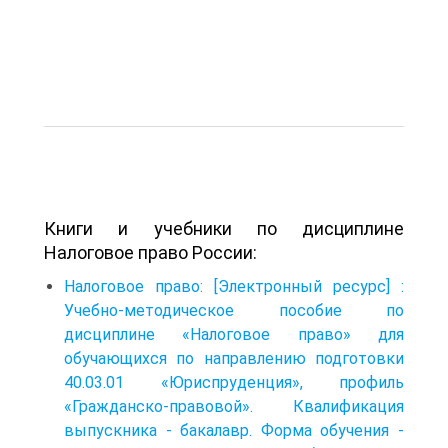
Книги и учебники по дисциплине
Налоговое право России:
Налоговое право: [Электронный ресурс] :
Учебно-методи­ческое пособие по
дисциплине «Налоговое право» для
обучающих­ся по направлению подготовки
40.03.01 «Юриспруденция», про­филь
«Гражданско-правовой». Квалификация
выпускника - бака­лавр. Форма обучения -