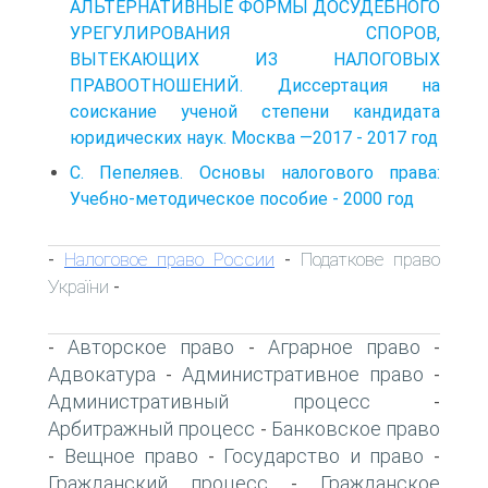
АЛЬТЕРНАТИВНЫЕ ФОРМЫ ДОСУДЕБНОГО
УРЕГУЛИРОВАНИЯ СПОРОВ,
ВЫТЕКАЮЩИХ ИЗ НАЛОГОВЫХ
ПРАВООТНОШЕНИЙ. Диссертация на
соискание ученой степени кандидата
юридических наук. Москва —2017 - 2017 год
С. Пепеляев. Основы налогового права:
Учебно-методическое пособие - 2000 год
Налоговое право России
Податкове право
-
-
України
-
Авторское право
Аграрное право
-
-
-
Адвокатура
Административное право
-
-
Административный процесс
-
Арбитражный процесс
Банковское право
-
Вещное право
Государство и право
-
-
-
Гражданский процесс
Гражданское
-