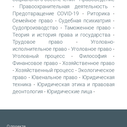
Правоохранительная деятельность
-
-
Предотвращение COVID-19
Риторика
-
-
Семейное право
Судебная психиатрия
-
-
Судопроизводство
Таможенное право
-
-
Теория и история права и государства
-
Трудовое право
Уголовно-
-
исполнительное право
Уголовное право
-
-
Уголовный процесс
Философия
-
-
Финансовое право
Хозяйственное право
-
Хозяйственный процесс
Экологическое
-
-
право
Ювенальное право
Юридическая
-
-
техника
Юридическая этика и правовая
-
деонтология
Юридические лица
-
-
О проекте