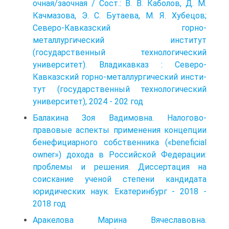
очная/заочная / Сост.: В. В. Каболов, Д. М.
Качмазова, Э. С. Бутаева, М. Я. Хубецов;
Северо-Кавказский горно-
металлургический институт
(государственный технологиче­ский
университет). Владикавказ : Северо-
Кавказский горно-металлургический инсти­
тут (государственный технологический
университет), 2024 - 202 год
Балакина Зоя Вадимовна. Налогово-
правовые аспекты применения концепции
бенефициарного собственника («beneficial
owner») дохода в Российской Федерации:
проблемы и решения. Диссертация на
соискание ученой степени кандидата
юридических наук. Екатеринбург - 2018 -
2018 год
Аракелова Марина Вячеславовна.