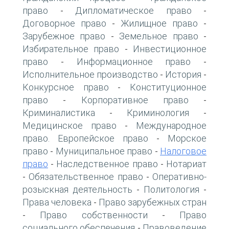
право
Дипломатическое право
-
-
Договорное право
Жилищное право
-
-
Зарубежное право
Земельное право
-
-
Избирательное право
Инвестиционное
-
право
Информационное право
-
-
Исполнительное производство
История
-
-
Конкурсное право
Конституционное
-
право
Корпоративное право
-
-
Криминалистика
Криминология
-
-
Медицинское право
Международное
-
право. Европейское право
Морское
-
право
Муниципальное право
Налоговое
-
-
право
Наследственное право
Нотариат
-
-
Обязательственное право
Оперативно-
-
-
розыскная деятельность
Политология
-
-
Права человека
Право зарубежных стран
-
Право собственности
Право
-
-
социального обеспечения
Правоведение
-