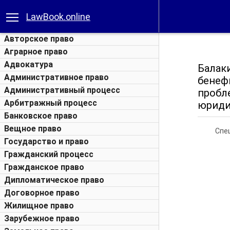
LawBook.online
Авторское право
Аграрное право
Адвокатура
Балак
Административное право
бенеф
Административный процесс
пробл
Арбитражный процесс
юридич
Банковское право
Вещное право
Спе
Государство и право
Гражданский процесс
Гражданское право
Дипломатическое право
Договорное право
Жилищное право
Зарубежное право