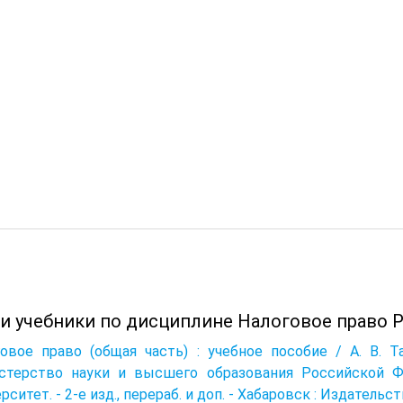
 и учебники по дисциплине Налоговое право Р
овое право (общая часть) : учебное пособие / А. В. Т
стерство науки и высшего образования Российской Ф
рситет. - 2-е изд., перераб. и доп. - Хабаровск : Издательств