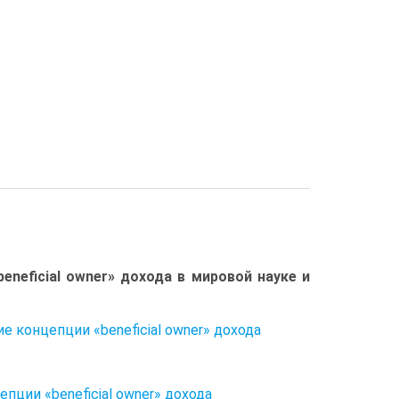
eneficial owner» дохода в мировой науке и
 концепции «beneficial owner» дохода
ции «beneficial owner» дохода