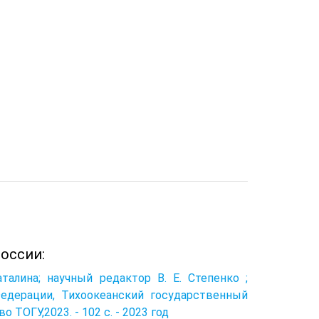
оссии:
аталина; научный редактор В. Е. Степенко ;
едерации, Тихоокеанский государственный
о ТОГУ,2023. - 102 с. - 2023 год