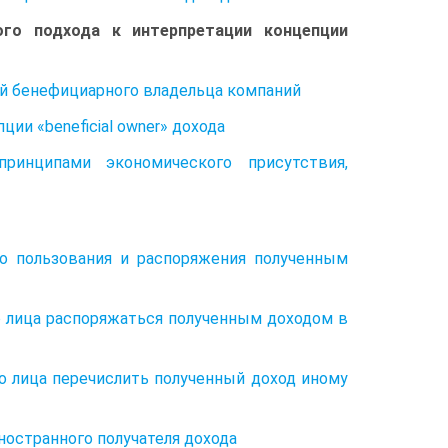
ого подхода к интерпретации концепции
ией бенефициарного владельца компаний
ии «beneficial owner» дохода
принципами экономического присутствия,
го пользования и распоряжения полученным
о лица распоряжаться полученным доходом в
го лица перечислить полученный доход иному
ностранного получателя дохода