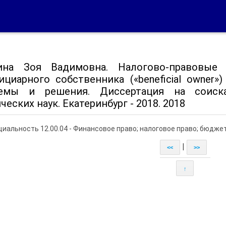
ина Зоя Вадимовна. Налогово-правовые
ициарного собственника («beneficial owner
емы и решения. Диссертация на соиска
еских наук. Екатеринбург - 2018. 2018
циальность 12.00.04 - Финансовое право; налоговое право; бюдже
|
<<
>>
↑