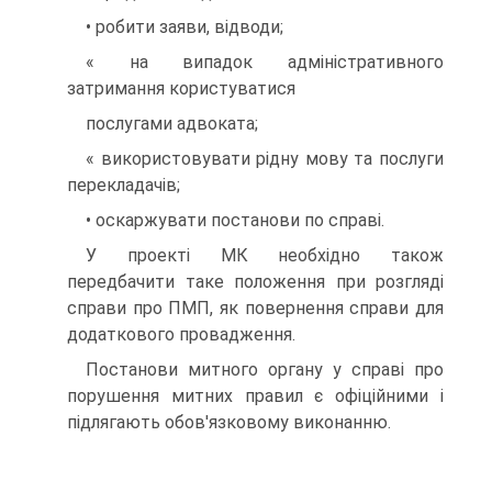
• робити заяви, відводи;
« на випадок адміністративного
затримання користуватися
послугами адвоката;
« використовувати рідну мову та послуги
перекладачів;
• оскаржувати постанови по справі.
У проекті МК необхідно також
передбачити таке положення при розгляді
справи про ПМП, як повернення справи для
додаткового провадження.
Постанови митного органу у справі про
порушення митних правил є офіційними і
підлягають обов'язковому виконанню.