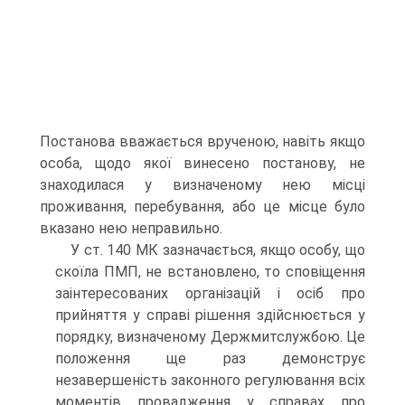
Постанова вважається врученою, навіть якщо
особа, щодо якої винесено постанову, не
знаходилася у визначеному нею місці
проживання, перебування, або це місце було
вказано нею неправильно.
У ст. 140 МК зазначається, якщо особу, що
скоїла ПМП, не встановлено, то сповіщення
заінтересованих організацій і осіб про
прийняття у справі рішення здійснюється у
порядку, визначеному Держмитслужбою. Це
положення ще раз демонструє
незавершеність законного регулювання всіх
моментів провадження у справах про