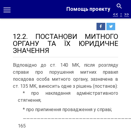
Помощь проекту
<<
↑
>>
12.2. ПОСТАНОВИ МИТНОГО
ОРГАНУ ТА ЇХ ЮРИДИЧНЕ
ЗНАЧЕННЯ
Відповідно до ст. 140 МК, після розгляду
справи про порушення митних правил
посадова особа митного органу, зазначена в
ст. 135 МК, виносить одне з рішень (постанов):
* про накладання адміністративного
стягнення;
* про припинення провадження у справі;
——————————————————————————————
165