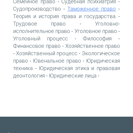
Семейное право
Судебная психиатрия
-
-
Судопроизводство
Таможенное право
-
-
Теория и история права и государства
-
Трудовое право
Уголовно-
-
исполнительное право
Уголовное право
-
-
Уголовный процесс
Философия
-
-
Финансовое право
Хозяйственное право
-
Хозяйственный процесс
Экологическое
-
-
право
Ювенальное право
Юридическая
-
-
техника
Юридическая этика и правовая
-
деонтология
Юридические лица
-
-