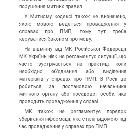
порушення митних правил.
У Митному кодексі також не визначено,
якою мовою ведеться провадження у
справах про ПМП, тому тут треба
керуватися Законом про мову.
На відмінну від МК Російської Федерації
МК України ніяк не регламентує ситуації, що
часто зустрічається на практиці, коли
необхідно об'єднання або виділення
матеріалів у справах про ПМП. В Росії це
робиться за постановою начальника
митного органу або посадової особи, яка
проводить провадження у справі.
МК також не регламентує порядок
зберігання інформації, яка стала відомою під
час провадження у справах про ПМП.