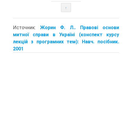
↑
Источник:
Жорин Ф. Л.. Правові основи
митної справи в Україні (конспект курсу
лекцій з програмних тем): Навч. посібник.
2001