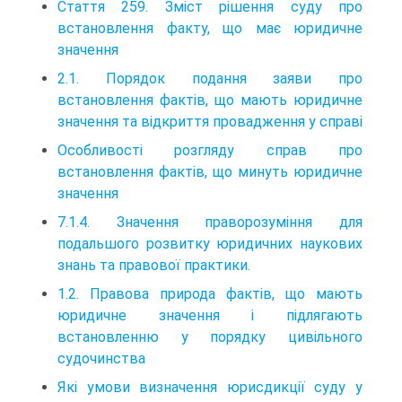
Стаття 259. Зміст рішення суду про
встановлення факту, що має юридичне
значення
2.1. Порядок подання заяви про
встановлення фактів, що мають юридичне
значення та відкриття провадження у справі
Особливості розгляду справ про
встановлення фактів, що минуть юридичне
значення
7.1.4. Значення праворозуміння для
подальшого розвитку юридичних наукових
знань та правової практики.
1.2. Правова природа фактів, що мають
юридичне значення і підлягають
встановленню у порядку цивільного
судочинства
Які умови визначення юрисдикції суду у