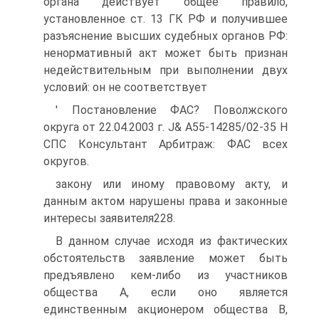
органа действует общее правило,
установленное ст. 13 ГК РФ и получившее
разъяснение высших судебных органов РФ:
ненормативный акт может быть признан
недействительным при выполнении двух
условий: он не соответствует
' Постановление ФАС? Поволжского
округа от 22.04.2003 г. J& А55-14285/02-35 Н
СПС Консультант Арбитраж: ФАС всех
округов.
закону или иному правовому акту, и
данным актом нарушены права и законные
интересы заявителя228.
В данном случае исходя из фактических
обстоятельств заявление может быть
предъявлено кем-либо из участников
общества А, если оно является
единственным акционером общества В,