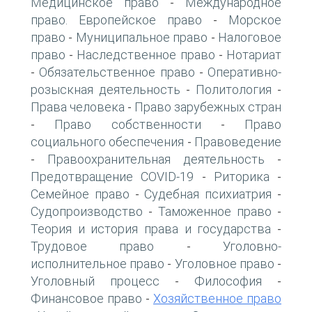
Медицинское право
Международное
-
право. Европейское право
Морское
-
право
Муниципальное право
Налоговое
-
-
право
Наследственное право
Нотариат
-
-
Обязательственное право
Оперативно-
-
-
розыскная деятельность
Политология
-
-
Права человека
Право зарубежных стран
-
Право собственности
Право
-
-
социального обеспечения
Правоведение
-
Правоохранительная деятельность
-
-
Предотвращение COVID-19
Риторика
-
-
Семейное право
Судебная психиатрия
-
-
Судопроизводство
Таможенное право
-
-
Теория и история права и государства
-
Трудовое право
Уголовно-
-
исполнительное право
Уголовное право
-
-
Уголовный процесс
Философия
-
-
Финансовое право
Хозяйственное право
-