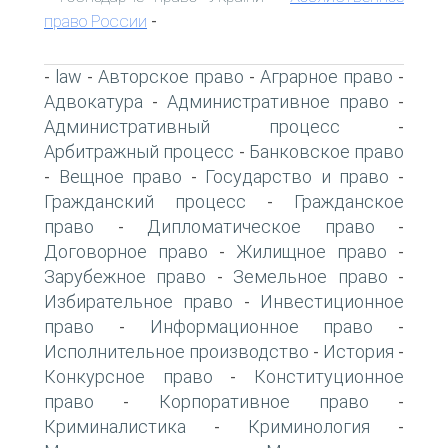
право России
-
law
Авторское право
Аграрное право
-
-
-
-
Адвокатура
Административное право
-
-
Административный процесс
-
Арбитражный процесс
Банковское право
-
Вещное право
Государство и право
-
-
-
Гражданский процесс
Гражданское
-
право
Дипломатическое право
-
-
Договорное право
Жилищное право
-
-
Зарубежное право
Земельное право
-
-
Избирательное право
Инвестиционное
-
право
Информационное право
-
-
Исполнительное производство
История
-
-
Конкурсное право
Конституционное
-
право
Корпоративное право
-
-
Криминалистика
Криминология
-
-