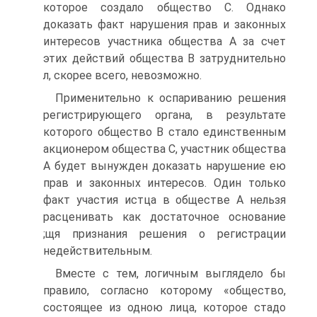
которое создало общество С. Однако
доказать факт нарушения прав и законных
интересов участника общества А за счет
этих действий общества В затруднительно
л, скорее всего, невозможно.
Применительно к оспариванию решения
регистрирующего органа, в результате
которого общество В стало единственным
акционером общества С, участник общества
А будет вынужден доказать нарушение ею
прав и законных интересов. Один только
факт участия истца в обществе А нельзя
расценивать как достаточное основание
;щя признания решения о регистрации
недействительным.
Вместе с тем, логичным выглядело бы
правило, согласно которому «общество,
состоящее из одною лица, которое стадо