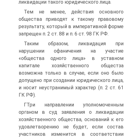
ликвидации такого юридического лица.
Тем не менее, действия основного
общества приводят к такому правовому
результату, который в императивной форме
запрещен п. 2 ст. 88 и п. 6 ст. 98 ГК РФ.
Таким образом, ликвидация при
нарушении офаничения на участие
«общества одного лица» в уставном
капитале хозяйственного общестза
возможна только в случае, если оно было
допущено при создании юридического лица,
и носит неустранимый характер (п. 2 ст. 61
ГК РФ).
ГТри направлении уполномоченным
органом в суд заявления о ликвидации
хозяйственного общества, оснований к его
удовлетворению не будет, если состав
участников изменится в соответствии