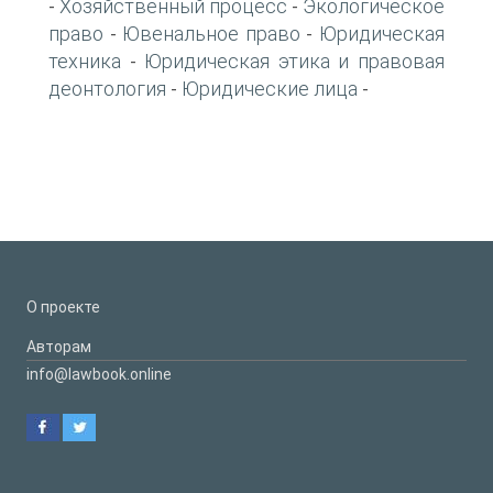
Хозяйственный процесс
Экологическое
-
-
право
Ювенальное право
Юридическая
-
-
техника
Юридическая этика и правовая
-
деонтология
Юридические лица
-
-
О проекте
Авторам
info@lawbook.online