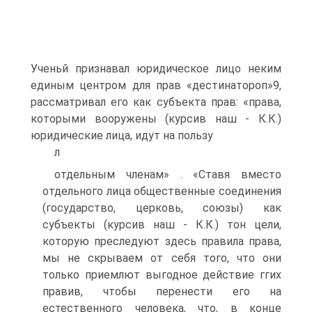
Ученьй признавал юридическое лицо неким
единым центром для прав «дестинатороп»9,
рассматривал его как субъекта прав: «права,
которыми вооружены (курсив наш - К.К.)
юридические лица, идут на пользу
л
отдельным членам» . «Ставя вместо
отдельного лица общественные соединения
(государство, церковь, союзы) как
субъекты (курсив наш - К.К.) тон цели,
которую преследуют здесь правила права,
мы не скрываем от себя того, что они
только приемлют выгодное действие ггих
правив, чтобы перенести его на
естественного человека, что, в конце