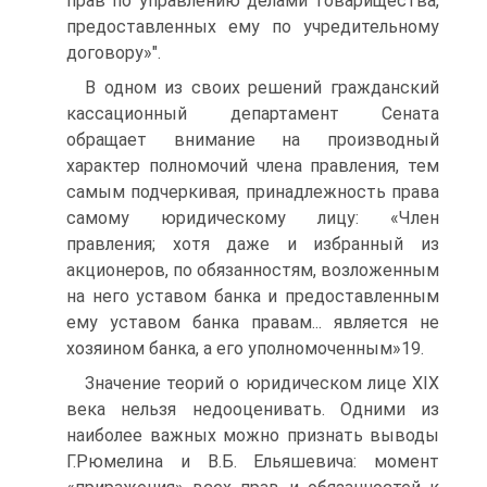
прав по управлению делами товарищества,
предоставленных ему по учредительному
договору»".
В одном из своих решений гражданский
кассационный департамент Сената
обращает внимание на производный
характер полномочий члена правления, тем
самым подчеркивая, принадлежность права
самому юридическому лицу: «Член
правления; хотя даже и избранный из
акционеров, по обязанностям, возложенным
на него уставом банка и предоставленным
ему уставом банка правам... является не
хозяином банка, а его уполномоченным»19.
Значение теорий о юридическом лице XIX
века нельзя недооценивать. Одними из
наиболее важных можно признать выводы
Г.Рюмелина и В.Б. Ельяшевича: момент