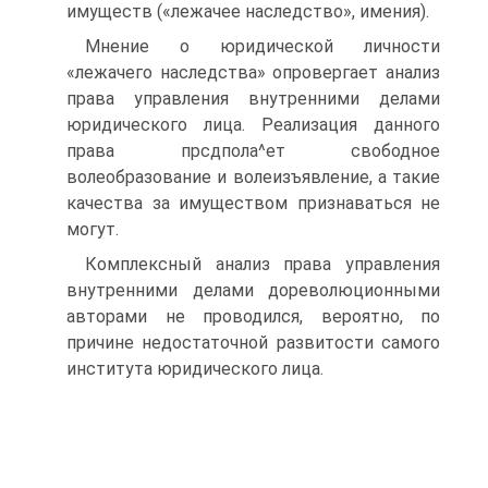
имуществ («лежачее наследство», имения).
Мнение о юридической личности
«лежачего наследства» опровергает анализ
права управления внутренними делами
юридического лица. Реализация данного
права прсдпола^ет свободное
волеобразование и волеизъявление, а такие
качества за имуществом признаваться не
могут.
Комплексный анализ права управления
внутренними делами дореволюционными
авторами не проводился, вероятно, по
причине недостаточной развитости самого
института юридического лица.