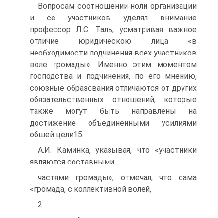
Вопросам соотношении ноли организации
и се участников уделял внимание
профессор Л.С. Таль, усматривая важное
отличие юридическою лица «в
необходимости подчинения всех участников
воле громады». Именно этим моментом
господства и подчинения, по его мнению,
союзные образования отличаются от других
обязательственных отношений, которые
также могут быть направлены на
достижение объединенными усилиями
обшей цели15.
А.И. Каминка, указывая, что «участники
являются составными
частями громады», отмечал, что сама
«громада, с коллективной волей,
2