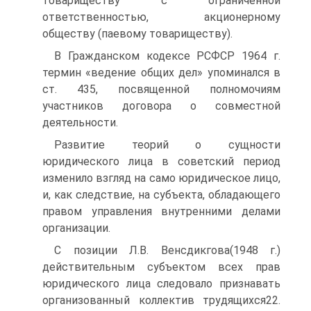
товариществу с ограниченной
ответственностью, акционерному
обществу (паевому товариществу).
В Гражданском кодексе РСФСР 1964 г.
термин «ведение общих дел» упоминался в
ст. 435, посвященной полномочиям
участников договора о совместной
деятельности.
Развитие теорий о сущности
юридического лица в советский период
изменило взгляд на само юридическое лицо,
и, как следствие, на субъекта, обладающего
правом управления внутренними делами
организации.
С позиции Л.В. Венсдикгова(1948 г.)
действительным субъектом всех прав
юридического лица следовало признавать
организованный коллектив трудящихся22.