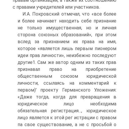
правам организаций, а также их соотношению
с правами учредителей или участников.
И.А. Покровский отмечал, что «все более
и более начинает находить себе признание
не только имущественная, но и личная
сторона союзных образований», при этом
вслед за признанием их права на имя,
которое «является лишь первым пионером
идеи прав личности», неизбежно последуют
другие1. Сам же автор одним из таких прав
признавал право на приобретение
общественным союзом юридической
личности, ссылаясь на комментарий к
первом)' проекту Германского Уложения:
«Даже тогда, когда для превращения в
юридическое лицо необходима
обязательная регистрация..., юридическое
лицо является к этой рег истрации с правом
па свое существование, а не с просьбой о