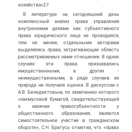
хозяйства»27.
В литературе на сегодняшний день
комплексный анализ права управления
внутренними делами как субъективного
права юридического лица не проводился,
тем не менее, отдельными авторами
выделялись права, затрагивающие область
рассматриваемых нами отношении. В одних
случаях эти права признавались
имущественными, в других -
неимущественными, в ряде случаев их
природа не получала оценки. В дискуссии с
А.В. Бенедиктовым, по замечанию которого
«лакмусовой бумагой, свидетельствующей
о наличии правосубъектности у
общественного образования; является
самостоятельное участие в гражданском
обороте», С.Н. Братусь отметил, что «право