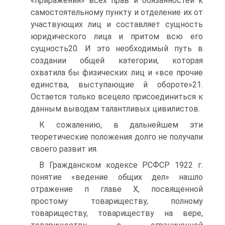
«приражения» всех прав и обязанностей к
самостоятельному пункту и отделение их от
участвующих лиц и составляет сущность
юридического лица и притом всю его
сущность20. И это необходимый путь в
создании общей категории, которая
охватила бы физических лиц и «все прочие
единства, выступающие й обороте»21.
Остается только всецело присоединиться к
данным выводам талантливых цивилистов.
К сожалению, в дальнейшем эти
теоретические положения долго не получали
своего развит ия.
В Гражданском кодексе РСФСР 1922 г.
понятие «ведение общих дел» нашло
отражение п главе X, посвященной
простому товариществу, полному
товариществу, товариществу на вере,