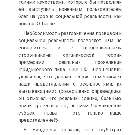
такими качествами, которые бы позволили
ей выступить конечным пользователем
благ на уровне социальной реальности, как
полагал О. Гирке.
Необходимость разграничения правовой и
социальной реальности позволяет нам не
согласиться, и с предложенными
сторонниками органической теории
примерами реальных проявлений
юридического лица. Еще Г.Ф, Шершеневич
указывал, что данная теория «смешивает
наши представления с реальностями, их
вызывающими» (совершенно справедливо
он отмечал, что реальны здание, больные,
врачи, кровати и т.п., но сама больница как
субъект права - это только паше
представление)5.
В. Виндшенд полагал, что «субстрат