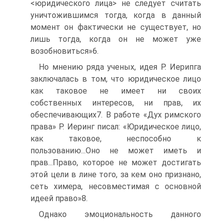
<юридического лица> не следует считать
уничтожившимся тогда, когда в данный
момент он фактически не существует, но
лишь тогда, когда он не может уже
возобновиться»6.
Но мнению ряда ученых, идея Р. Иерипга
заключалась в том, что юридическое лицо
как таковое не имеет ни своих
собственных интересов, ни прав, их
обеспечивающих7. В работе «Дух римского
права» Р. Иеринг писал: «Юридическое лицо,
как таковое, неспособно к
пользованию...Оно не может иметь и
прав...Право, которое не может достигать
этой цели в лине того, за кем оно признано,
сеть химера, несовместимая с основной
идеей право»8.
Однако эмоциональность данного