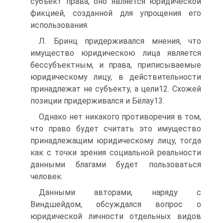
субъект права, оно является юридической
фикцией, созданной для упрощения его
использования.
Л. Бринц придерживался мнения, что
имущество юридическою лица является
бессубъектным, и права, приписываемые
юридическому лицу, в действительности
принадлежат не субъекту, а цели12. Схожей
позиции придерживался и Бёлау13.
Однако нет никакого противоречия в том,
что право будет считать это имущество
принадлежащим юридическому лицу, тогда
как с точки зрения социальной реальности
данными благами будет пользоваться
человек.
Данными авторами, наряду с
Виндшейдом, обсуждался вопрос о
юридической личности отдельных видов