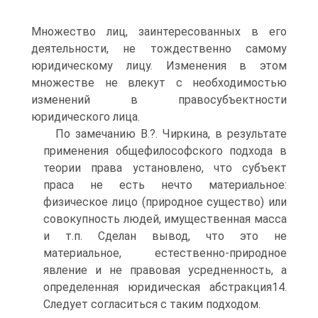
Множество лиц, заинтересованных в его
деятельности, не тождественно самому
юридическому лицу. Изменения в этом
множестве не влекут с необходимостью
изменений в правосубъектности
юридического лица.
По замечанию В.?. Чиркина, в результате
применения общефилософского подхода в
теории права установлено, что субъект
праса не есть нечто материальное:
физическое лицо (природное существо) или
совокупность людей, имущественная масса
и т.п. Сделан вывод, что это не
материальное, естественно-природное
явление и не правовая усредненность, а
определенная юридическая абстракция14.
Следует согласиться с таким подходом.