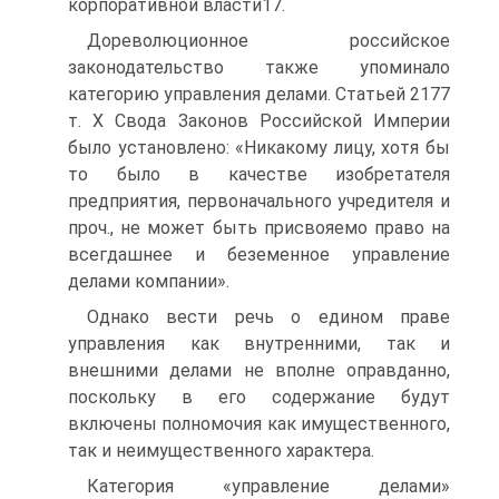
корпоративной власти17.
Дореволюционное российское
законодательство также упоминало
категорию управления делами. Статьей 2177
т. X Свода Законов Российской Империи
было установлено: «Никакому лицу, хотя бы
то было в качестве изобретателя
предприятия, первоначального учредителя и
проч., не может быть присвояемо право на
всегдашнее и беземенное управление
делами компании».
Однако вести речь о едином праве
управления как внутренними, так и
внешними делами не вполне оправданно,
поскольку в его содержание будут
включены полномочия как имущественного,
так и неимущественного характера.
Категория «управление делами»