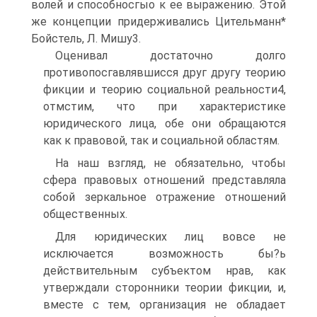
волей и способносгыо к ее выражению. Этой
же концепции придерживались Цительманн*
Бойстель, Л. Мишу3.
Оценивал достаточно долго
противопосгавлявшисся друг другу теорию
фикции и теорию социальной реальности4,
отмстим, что при характеристике
юридического лица, обе они обращаются
как к правовой, так и социальной областям.
На наш взгляд, не обязательно, чтобы
сфера правовых отношений представляла
собой зеркальное отражение отношений
общественных.
Для юридических лиц вовсе не
исключается возможность бы?ь
действительным субъектом нрав, как
утверждали сторонники теории фикции, и,
вместе с тем, организация не обладает