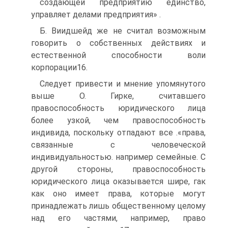
создающей предприятию единство,
управляет делами предприятия» .
Б. Виидшейд же не считал возможным
говорить о собственных действиях и
естественной способности воли
корпорации16.
Следует привести и мнение упомянутого
выше О. Гирке, считавшего
правоспособность юридического лица
более узкой, чем правоспособность
индивида, поскольку отпадают все .«права,
связанные с человеческой
индивидуальностью. например семейные. С
другой стороны, правоспособность
юридического лица оказывается шире, гак
как оно имеет права, которые могут
принадлежать лишь общественному целому
над его частями, например, право