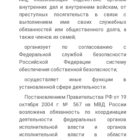
внутренних дел и внутренним войскам, от
преступных посягательств в связи с
выполнением ими своих служебных
обязанностей или общественного долга, а
также членов их семей;
организует по согласованию с
Федеральной службой безопасности
Российской Федерации систему
обеспечения собственной безопасности;
осуществляет иные функции в
установленной сфере деятельности.
Постановлением Правительства РФ от 19
октября 2004 г. № 567 на МВД России
возложена обязанность по координации
деятельности федеральных органов
исполнительной власти и органов
исполнительной власти в области