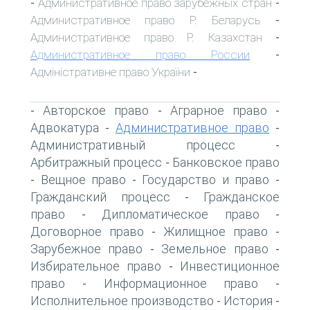
Административное право зарубежных стран
-
-
Административное право Р. Беларусь
-
Административное право Р. Казахстан
-
Административное право России
-
Адміністративне право України
-
Авторское право
Аграрное право
-
-
-
Адвокатура
Административное право
-
-
Административный процесс
-
Арбитражный процесс
Банковское право
-
Вещное право
Государство и право
-
-
-
Гражданский процесс
Гражданское
-
право
Дипломатическое право
-
-
Договорное право
Жилищное право
-
-
Зарубежное право
Земельное право
-
-
Избирательное право
Инвестиционное
-
право
Информационное право
-
-
Исполнительное производство
История
-
-