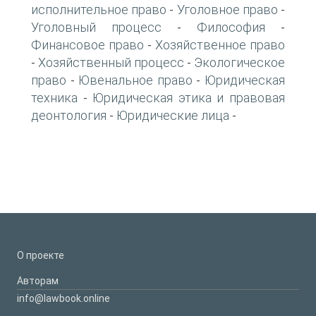
исполнительное право
Уголовное право
-
-
Уголовный процесс
Философия
-
-
Финансовое право
Хозяйственное право
-
Хозяйственный процесс
Экологическое
-
-
право
Ювенальное право
Юридическая
-
-
техника
Юридическая этика и правовая
-
деонтология
Юридические лица
-
-
О проекте
Авторам
info@lawbook.online