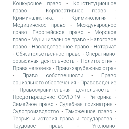
Конкурсное право
Конституционное
-
право
Корпоративное право
-
-
Криминалистика
Криминология
-
-
Медицинское право
Международное
-
право. Европейское право
Морское
-
право
Муниципальное право
Налоговое
-
-
право
Наследственное право
Нотариат
-
-
Обязательственное право
Оперативно-
-
-
розыскная деятельность
Политология
-
-
Права человека
Право зарубежных стран
-
Право собственности
Право
-
-
социального обеспечения
Правоведение
-
Правоохранительная деятельность
-
-
Предотвращение COVID-19
Риторика
-
-
Семейное право
Судебная психиатрия
-
-
Судопроизводство
Таможенное право
-
-
Теория и история права и государства
-
Трудовое право
Уголовно-
-