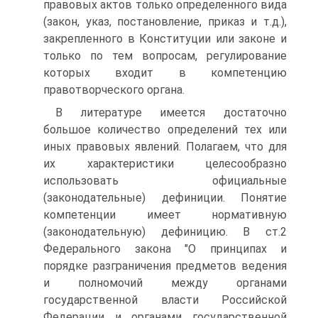
правовых актов только определенного вида
(закон, указ, постановление, приказ и т.д.),
закрепленного в Конституции или законе и
только по тем вопросам, регулирование
которых входит в компетенцию
правотворческого органа.
В литературе имеется достаточно
большое количество определений тех или
иных правовых явлений. Полагаем, что для
их характеристики целесообразно
использовать официальные
(законодательные) дефиниции. Понятие
компетенции имеет нормативную
(законодательную) дефиницию. В ст.2
Федерального закона "О принципах и
порядке разграничения предметов ведения
и полномочий между органами
государственной власти Российской
Федерации и органами государственной