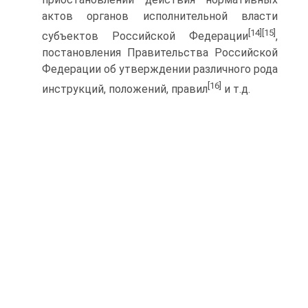
актов органов исполнительной власти
[14]
[15]
субъектов Российской Федерации
,
постановления Правительства Российской
Федерации об утверждении различного рода
[16]
инструкций, положений, правил
и т.д.