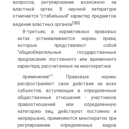
вопросов, регулирование возложено на
властный орган. В научной литературе
отмечается "стабильный" характер предметов
[5]
[6]
ведения властных органов
.
В-третьих, в нормативных правовых
актах устанавливаются нормы права,
которые представляют собой
"общеобязательные государственные
предписания постоянного или временного
характера, рассчитанные на многократное
1
применение"
. Правовые нормы
распространяют свое действие на всех
субъектов, вступающих в определенные
общественные отношения - участников
правоотношений или определенную
категорию лиц, действуют постоянно и
непрерывно, применяются многократно при
регулировании определенных видов