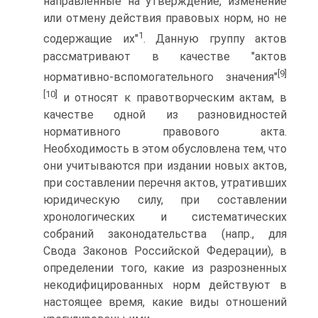
направленные на утверждение, изменение
или отмену действия правовых норм, но не
1
содержащие их"
. Данную группу актов
рассматривают в качестве "актов
[9]
нормативно-вспомогательного значения"
[10]
и относят к правотворческим актам, в
качестве одной из разновидностей
нормативного правового акта.
Необходимость в этом обусловлена тем, что
они учитываются при издании новых актов,
при составлении перечня актов, утративших
юридическую силу, при составлении
хронологических и систематических
собраний законодательства (напр., для
Свода Законов Российской Федерации), в
определении того, какие из разрозненных
некодифицированных норм действуют в
настоящее время, какие виды отношений