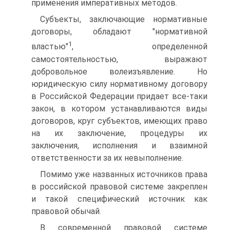
применения императивных методов.
Субъекты, заключающие нормативные
договоры, обладают "нормативной
1
властью"
, определенной
самостоятельностью, выражают
добровольное волеизъявление. Но
юридическую силу нормативному договору
в Российской Федерации придает все-таки
закон, в котором устанавливаются виды
договоров, круг субъектов, имеющих право
на их заключение, процедуры их
заключения, исполнения и взаимной
ответственности за их невыполнение.
Помимо уже названных источников права
в российской правовой системе закреплен
и такой специфический источник как
правовой обычай.
В современной правовой системе