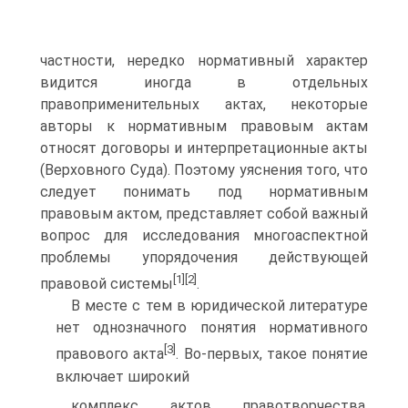
частности, нередко нормативный характер
видится иногда в отдельных
правоприменительных актах, некоторые
авторы к нормативным правовым актам
относят договоры и интерпретационные акты
(Верховного Суда). Поэтому уяснения того, что
следует понимать под нормативным
правовым актом, представляет собой важный
вопрос для исследования многоаспектной
проблемы упорядочения действующей
[1]
[2]
правовой системы
.
В месте с тем в юридической литературе
нет однозначного понятия нормативного
[3]
правового акта
. Во-первых, такое понятие
включает широкий
комплекс актов правотворчества,