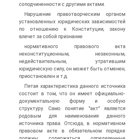
соподчиненности с другими актами.
Нарушение правотворческим органом
установленных юридических зависимостей
по отношению к Конституции, закону
влечет за собой признание
нормативного правового акта
неконституционным, незаконным,
недействительным, утратившим
юридическую силу, он может быть отменен,
приостановлен и т.д.
Пятая характеристика данного источника
состоит в том, что он имеет официально-
документальную форму и особую
структуру. Само понятие "акт" является
родовым для наименования данного
источника права. Отсюда, в нормативном
правовом акте в обязательном порядке
должны содержаться определенные