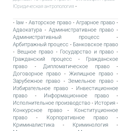
Юридическая антропология
-
law
Авторское право
Аграрное право
-
-
-
-
Адвокатура
Административное право
-
-
Административный процесс
-
Арбитражный процесс
Банковское право
-
Вещное право
Государство и право
-
-
-
Гражданский процесс
Гражданское
-
право
Дипломатическое право
-
-
Договорное право
Жилищное право
-
-
Зарубежное право
Земельное право
-
-
Избирательное право
Инвестиционное
-
право
Информационное право
-
-
Исполнительное производство
История
-
-
Конкурсное право
Конституционное
-
право
Корпоративное право
-
-
Криминалистика
Криминология
-
-