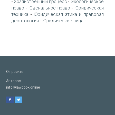
Хозяйственный процесс
Экологическое
-
-
право
Ювенальное право
Юридическая
-
-
техника
Юридическая этика и правовая
-
деонтология
Юридические лица
-
-
О проекте
Авторам
info@lawbook.online