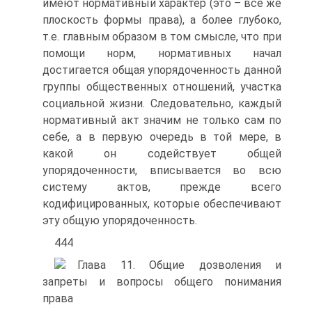
имеют нормативный характер (это – все же
плоскость формы права), а более глубоко,
т.е. главным образом в том смысле, что при
помощи норм, нормативных начал
достигается общая упорядоченность данной
группы общественных отношений, участка
социальной жизни. Следовательно, каждый
нормативный акт значим не только сам по
себе, а в первую очередь в той мере, в
какой он содействует общей
упорядоченности, вписывается во всю
систему актов, прежде всего
кодифицированных, которые обеспечивают
эту общую упорядоченность.
444
Глава 11. Общие дозволения и
запреты и вопросы общего понимания
права