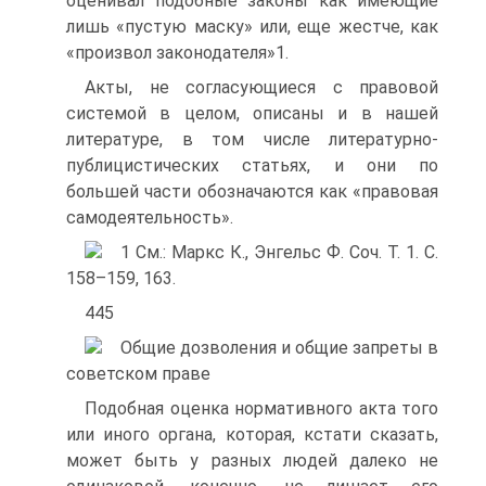
оценивал подобные законы как имеющие
лишь «пустую маску» или, еще жестче, как
«произвол законодателя»1.
Акты, не согласующиеся с правовой
системой в целом, описаны и в нашей
литературе, в том числе литературно-
публицистических статьях, и они по
большей части обозначаются как «правовая
самодеятельность».
1 См.: Маркс К., Энгельс Ф. Соч. Т. 1. С.
158–159, 163.
445
Общие дозволения и общие запреты в
советском праве
Подобная оценка нормативного акта того
или иного органа, которая, кстати сказать,
может быть у разных людей далеко не