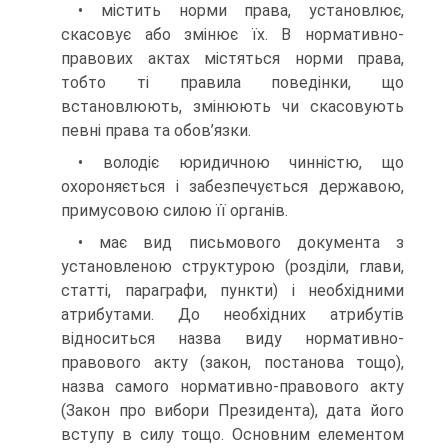
• містить норми права, установлює,
скасовує або змінює їх. В нормативно-
правових актах містяться норми права,
тобто ті правила поведінки, що
встановлюють, змінюють чи скасовують
певні права та обов’язки.
• володіє юридичною чинністю, що
охороняється і забезпечується державою,
примусовою силою її органів.
• має вид письмового документа з
установленою структурою (розділи, глави,
статті, параграфи, пункти) і необхідними
атрибутами. До необхідних атрибутів
відноситься назва виду нормативно-
правового акту (закон, постанова тощо),
назва самого нормативно-правового акту
(Закон про вибори Президента), дата його
вступу в силу тощо. Основним елементом