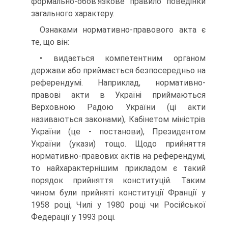
формально-обов’язкове правило поведінки
загального характеру.
Ознаками нормативно-правового акта є
те, що він:
• видається компетентним органом
держави або приймається безпосередньо на
референдумі. Наприклад, нормативно-
правові акти в Україні приймаються
Верховною Радою України (ці акти
називаються законами), Кабінетом міністрів
України (це - постанови), Президентом
України (укази) тощо. Щодо прийняття
нормативно-правових актів на референдумі,
то найхарактернішим прикладом є такий
порядок прийняття конституцій. Таким
чином були прийняті конституції Франції у
1958 році, Чилі у 1980 році чи Російської
Федерації у 1993 році.