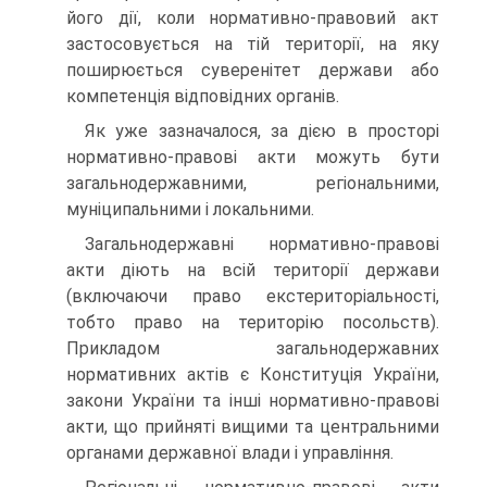
його дії, коли нормативно-правовий акт
застосовується на тій території, на яку
поширюється суверенітет держави або
компетенція відповідних органів.
Як уже зазначалося, за дією в просторі
нормативно-правові акти можуть бути
загальнодержавними, регіональними,
муніципальними і локальними.
Загальнодержавні нормативно-правові
акти діють на всій території держави
(включаючи право екстериторіальності,
тобто право на територію посольств).
Прикладом загальнодержавних
нормативних актів є Конституція України,
закони України та інші нормативно-правові
акти, що прийняті вищими та центральними
органами державної влади і управління.