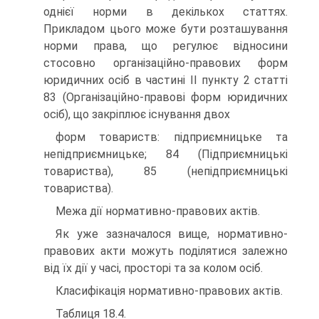
однієї норми в декількох статтях.
Прикладом цього може бути розташування
норми права, що регулює відносини
стосовно організаційно-правових форм
юридичних осіб в частині II пункту 2 статті
83 (Організаційно-правові форм юридичних
осіб), що закріплює існування двох
форм товариств: підприємницьке та
непідприємницьке; 84 (Підприємницькі
товариства), 85 (непідприємницькі
товариства).
Межа дії нормативно-правових актів.
Як уже зазначалося вище, нормативно-
правових акти можуть поділятися залежно
від їх дії у часі, просторі та за колом осіб.
Класифікація нормативно-правових актів.
Таблиця 18.4.