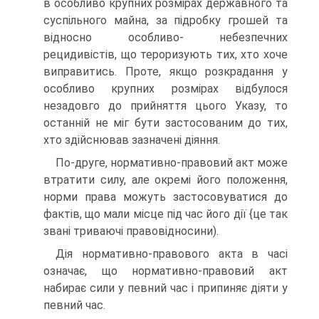
в особливо крупних розмірах державного та
суспільного майна, за підробку грошей та
відносно особливо- небезпечних
рецидивістів, що тероризують тих, хто хоче
виправитись. Проте, якщо розкрадання у
особливо крупних розмірах відбулося
незадовго до прийняття цього Указу, то
останній не міг бути застосованим до тих,
хто здійснював зазначені діяння.
По-друге, нормативно-правовий акт може
втратити силу, але окремі його положення,
норми права можуть застосовуватися до
фактів, що мали місце під час його дії {це так
звані триваючі правовідносини).
Дія нормативно-правового акта в часі
означає, що нормативно-правовий акт
набирає сили у певний час і припиняє діяти у
певний час.