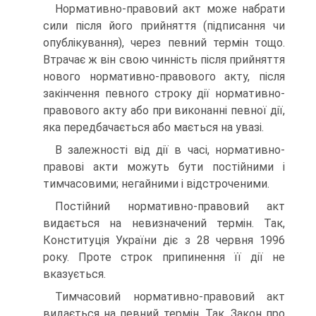
Нормативно-правовий акт може набрати
сили після його прийняття (підписання чи
опублікування), через певний термін тощо.
Втрачає ж він свою чинність після прийняття
нового нормативно-правового акту, після
закінчення певного строку дії нормативно-
правового акту або при виконанні певної дії,
яка передбачається або мається на увазі.
В залежності від дії в часі, нормативно-
правові акти можуть бути постійними і
тимчасовими; негайними і відстроченими.
Постійний нормативно-правовий акт
видається на невизначений термін. Так,
Конституція України діє з 28 червня 1996
року. Проте строк припинення її дії не
вказується.
Тимчасовий нормативно-правовий акт
видається на певний термін. Так, Закон про