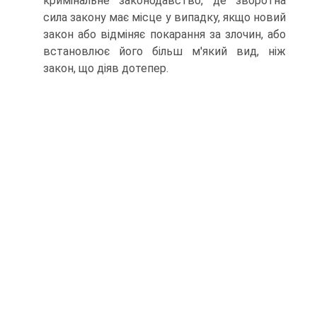
кримінальне законодавство, де зворотна
сила закону має місце у випадку, якщо новий
закон або відміняє покарання за злочин, або
встановлює його більш м'який вид, ніж
закон, що діяв дотепер.