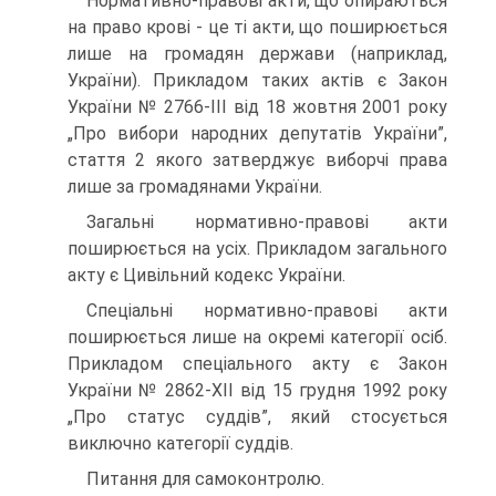
Нормативно-правові акти, що опираються
на право крові - це ті акти, що поширюється
лише на громадян держави (наприклад,
України). Прикладом таких актів є Закон
України № 2766-ІІІ від 18 жовтня 2001 року
„Про вибори народних депутатів України”,
стаття 2 якого затверджує виборчі права
лише за громадянами України.
Загальні нормативно-правові акти
поширюється на усіх. Прикладом загального
акту є Цивільний кодекс України.
Спеціальні нормативно-правові акти
поширюється лише на окремі категорії осіб.
Прикладом спеціального акту є Закон
України № 2862-ХІІ від 15 грудня 1992 року
„Про статус суддів”, який стосується
виключно категорії суддів.
Питання для самоконтролю.