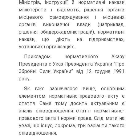
Міністрів, інструкції й нормативні накази
міністерств і відомств, рішення органів
місцевого самоврядування і місцевих
органів виконавчої влади (наприклад,
рішення облдержадміністрацій), нормативні
накази, що діють на підприємствах,
установах і організаціях.
Прикладом нормативного Указу
Президента є Указ Президента України “Про
Збройні Сили України” від 12 грудня 1991
року.
Як вже зазначалося вище, основним
елементом нормативно-правового акту є
стаття. Саме тому досить актуальним є
аналіз співвідношення статті нормативно-
правового акта і норми права. Слід мати на
увазі, що існує, зокрема, три варіанти такого
співвідношення.