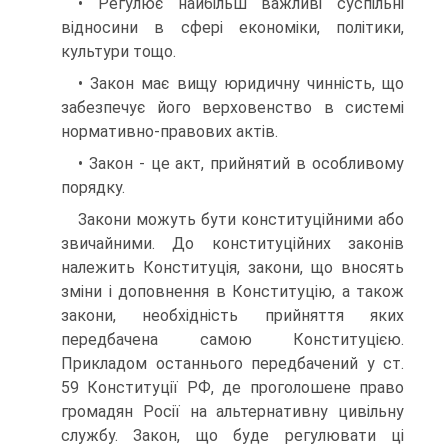
• Регулює найбільш важливі суспільні
відносини в сфері економіки, політики,
культури тощо.
• Закон має вищу юридичну чинність, що
забезпечує його верховенство в системі
нормативно-правових актів.
• Закон - це акт, прийнятий в особливому
порядку.
Закони можуть бути конституційними або
звичайними. До конституційних законів
належить Конституція, закони, що вносять
зміни і доповнення в Конституцію, а також
закони, необхідність прийняття яких
передбачена самою Конституцією.
Прикладом останнього передбачений у ст.
59 Конституції РФ, де проголошене право
громадян Росії на альтернативну цивільну
службу. Закон, що буде регулювати ці