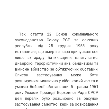
Так, стаття 22 Основ кримінального
законодавства Союзу РСР та союзних
республік від 25 грудня 1958 року
встановила, що смертна кара припускається
лише за зраду Батьківщини, шпигунство,
диверсію, терористичний акт, бандитизм та
вмисне вбивство за обтяжуючих обставин.
Список застосування може бути
розширеним виключно у військовий час та в
умовах бойової обстановки. 5 травня 1961
року Указом Президії Верховної Ради СРСР
цей перелік було розширено за рахунок
застосування смертної кари за розкрадання