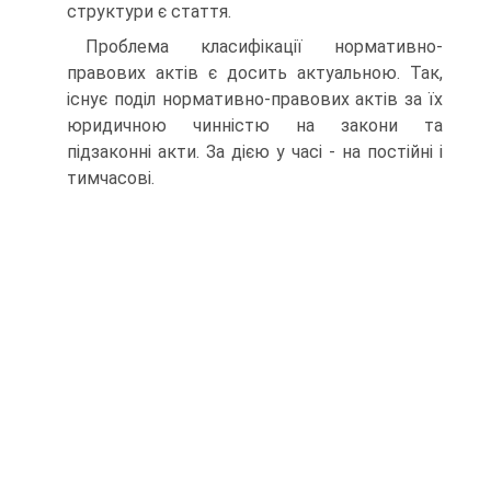
структури є стаття.
Проблема класифікації нормативно-
правових актів є досить актуальною. Так,
існує поділ нормативно-правових актів за їх
юридичною чинністю на закони та
підзаконні акти. За дією у часі - на постійні і
тимчасові.