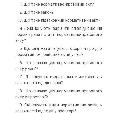
1. Що таке нормативно-правовий акт?
2. Що таке закон?
3. Що таке підзаконний нормативний акт?
4 . Які існують варіанти співвідношення
норми права і статті нормативно-правового
акту?
5. Що слід мати на увазі, говорячи про дію
нормативно- правових актів у часі?
6. Що означає „дія нормативно-правового
акту у часі"?
7 . Які існують види нормативних актів в
залежності від дії в часі?
8. Що означає „дія нормативно-правового
акту у просторі"?
9. Які існують види нормативних актів в
залежності від їх дії у просторі?