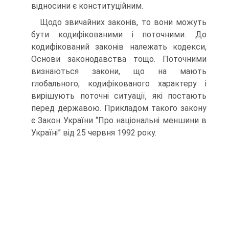
відносини є конституційним.
Щодо звичайних законів, то вони можуть
бути кодифікованими і поточними. До
кодифікований законів належать кодекси,
Основи законодавства тощо. Поточними
визнаються закони, що на мають
глобального, кодифікованого характеру і
вирішують поточні ситуації, які постають
перед державою. Прикладом такого закону
є Закон України “Про національні меншини в
Україні” від 25 червня 1992 року.