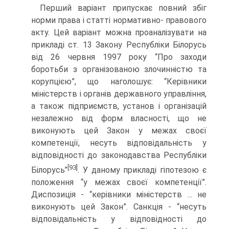
Перший варіант припускає повний збіг
норми права і статті нормативно- правового
акту. Цей варіант можна проаналізувати на
прикладі ст. 13 Закону Республіки Білорусь
від 26 червня 1997 року “Про заходи
боротьби з організованою злочинністю та
корупцією”, що наголошує: “Керівники
міністерств і органів державного управління,
а також підприємств, установ і організацій
незалежно від форм власності, що не
виконують цей Закон у межах своєї
компетенції, несуть відповідальність у
відповідності до законодавства Республіки
[93]
Білорусь”
. У даному прикладі гіпотезою є
положення “у межах своєї компетенції”.
Диспозиція - “керівники міністерств ... не
виконують цей Закон”. Санкція - “несуть
відповідальність у відповідності до