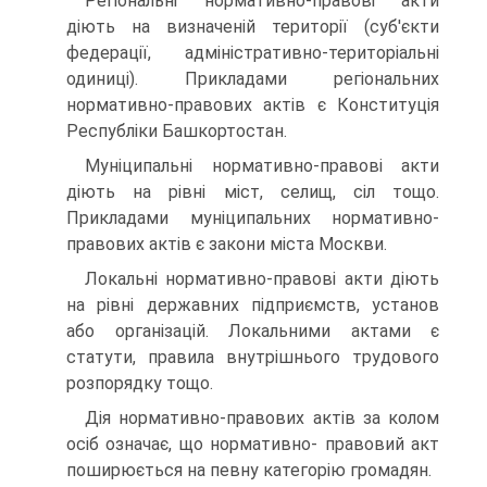
Регіональні нормативно-правові акти
діють на визначеній території (суб'єкти
федерації, адміністративно-територіальні
одиниці). Прикладами регіональних
нормативно-правових актів є Конституція
Республіки Башкортостан.
Муніципальні нормативно-правові акти
діють на рівні міст, селищ, сіл тощо.
Прикладами муніципальних нормативно-
правових актів є закони міста Москви.
Локальні нормативно-правові акти діють
на рівні державних підприємств, установ
або організацій. Локальними актами є
статути, правила внутрішнього трудового
розпорядку тощо.
Дія нормативно-правових актів за колом
осіб означає, що нормативно- правовий акт
поширюється на певну категорію громадян.