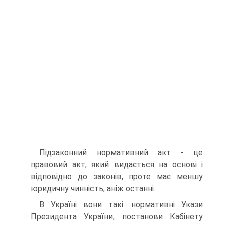
Підзаконний нормативний акт - це
правовий акт, який видається на основі і
відповідно до законів, проте має меншу
юридичну чинність, аніж останні.
В Україні вони такі: нормативні Укази
Президента України, постанови Кабінету