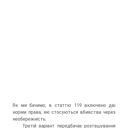
Як ми бачимо, в статтю 119 включено дві
норми права, які стосуються вбивства через
необережність.
Третій варіант передбачає розташування