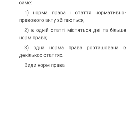
саме:
1) норма права і стаття нормативно-
правового акту збігаються;
2) в одній статті містяться дві та більше
норм права;
3) одна норма права розташована в
декількох статтях.
Види норм права.