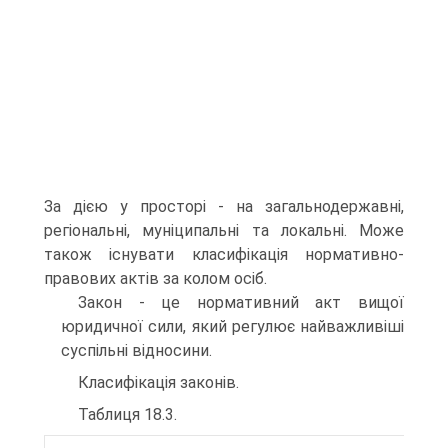
За дією у просторі - на загальнодержавні,
регіональні, муніципальні та локальні. Може
також існувати класифікація нормативно-
правових актів за колом осіб.
Закон - це нормативний акт вищої
юридичної сили, який регулює найважливіші
суспільні відносини.
Класифікація законів.
Таблиця 18.3.