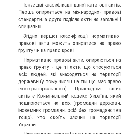
Існує дві класифікації даної категорії актів.
Перша опирається на міжнародно- правові
стандарти, а друга поділяє акти на загальні і
спеціальні.
Згідно першої класифікації нормативно-
правові акти можуть опиратися на право
ґрунту чи на право крові.
Нормативно-правові акти, опираються на
право ґрунту - це ті акти, що стосуються
всіх людей, які знаходяться на території
держави (у тому числі і на тій, що має право
екстериторіальності). Прикладом таких
актів є Кримінальний кодекс України, який
поширюється на всіх (громадян держави,
іноземних громадян, осіб без громадянства
тощо), хто скоїть злочин на території
України.