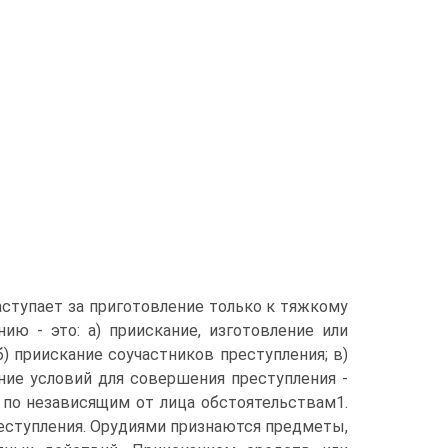
наступает за приготовление только к тяжкому
ию - это: а) приискание, изготовление или
) приискание соучастников преступления; в)
ние условий для совершения преступления -
 по независящим от лица обстоятельствам1.
ступления. Орудиями признаются предметы,