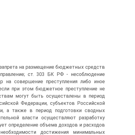
е запрета на размещение бюджетных средств
управление; ст. 303 БК РФ - несоблюдение
ор на совершение преступления либо иное
если при этом бюджетное преступление не
ьствам могут быть осуществлены в период
ссийской Федерации, субъектов Российской
ки, а также в период подготовки сводных
ительной власти осуществляют разработку
ет определение объема доходов и расходов
необходимости достижения минимальных