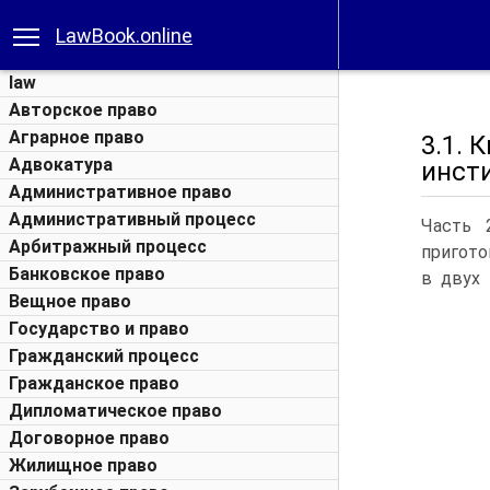
LawBook.online
law
Авторское право
Аграрное право
3.1.
Адвокатура
инст
Административное право
Административный процесс
Часть 
Арбитражный процесс
пригото
Банковское право
в двух 
Вещное право
Государство и право
Гражданский процесс
Гражданское право
Дипломатическое право
Договорное право
Жилищное право