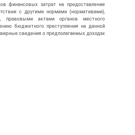
вов финансовых затрат на предоставление
тствии с другими нормами (нормативами),
и, правовыми актами органов местного
шению бюджетного преступления на данной
верные сведения о предполагаемых доходах