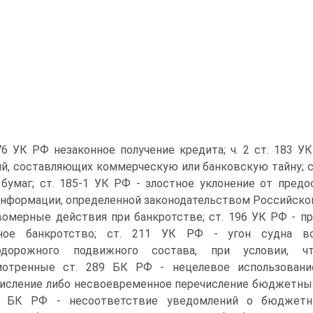
176 УК РФ незаконное получение кредита; ч. 2 ст. 183 
й, составляющих коммерческую или банковскую тайну; ст
бумаг; ст. 185-1 УК РФ - злостное уклонение от пред
информации, определенной законодательством Российской
вомерные действия при банкротстве; ст. 196 УК РФ - пр
ное банкротство; ст. 211 УК РФ - угон судна во
одорожного подвижного состава, при условии, ч
мотренные ст. 289 БК РФ - нецелевое использован
исление либо несвоевременное перечисление бюджетны
6 БК РФ - несоответствие уведомлений о бюджетн