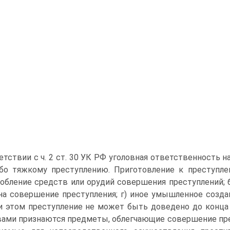
етствии с ч. 2 ст. 30 УК РФ уголовная ответственность 
бо тяжкому преступлению. Приготовление к преступлен
обление средств или орудий совершения преступлений; б
на совершение преступления; г) иное умышленное созда
и этом преступление не может быть доведено до конца
ами признаются предметы, облегчающие совершение пре