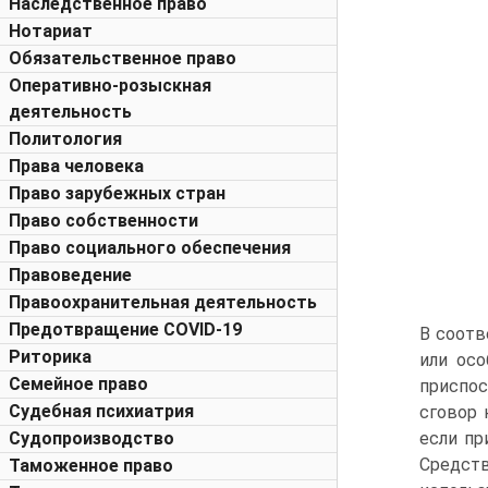
Наследственное право
Нотариат
Обязательственное право
Оперативно-розыскная
деятельность
Политология
Права человека
Право зарубежных стран
Право собственности
Право социального обеспечения
Правоведение
Правоохранительная деятельность
Предотвращение COVID-19
В соотв
Риторика
или осо
Семейное право
приспос
Судебная психиатрия
сговор 
Судопроизводство
если пр
Средств
Таможенное право