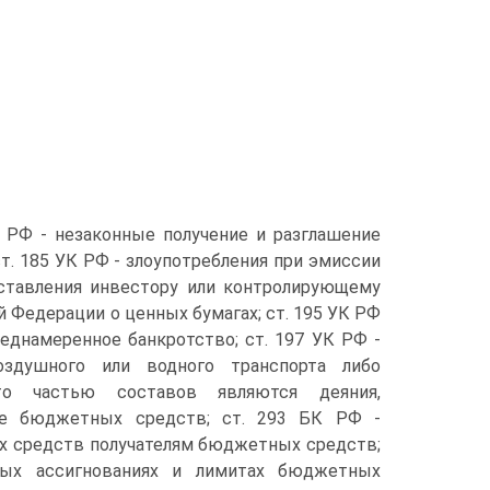
УК РФ - незаконные получение и разглашение
. 185 УК РФ - злоупотребления при эмиссии
оставления инвестору или контролирующему
 Федерации о ценных бумагах; ст. 195 УК РФ
еднамеренное банкротство; ст. 197 УК РФ -
здушного или водного транспорта либо
то частью составов являются деяния,
ие бюджетных средств; ст. 293 БК РФ -
х средств получателям бюджетных средств;
ых ассигнованиях и лимитах бюджетных