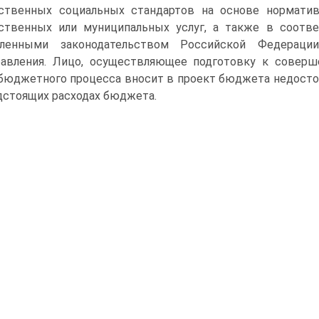
рственных социальных стандартов на основе нормати
ственных или муниципальных услуг, а также в соотве
вленными законодательством Российской Федераци
равления. Лицо, осуществляющее подготовку к совер
бюджетного процесса вносит в проект бюджета недосто
дстоящих расходах бюджета.