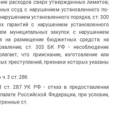
ание расходов сверх утвержденных лимитов;
ных ссуд с нарушением установленного по-
нарушением установленного порядка; ст. 300
х гарантий с нарушением установленного
или муниципальных закупок с нарушением
ета на размещение бюджетных средств на
правление; ст. 303 БК РФ - несоблюдение
лагает, что приискание, изготовление или
ых преступлений, признаки которых указаны
. 3 ст. 286
3 ст. 287 УК РФ - отказ в предоставлении
алате Российской Федерации, при условии,
тренные ст.