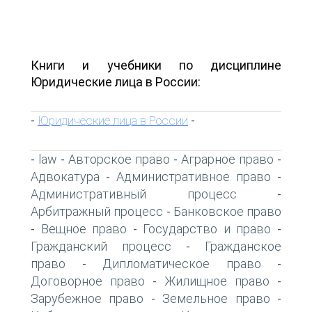
Книги и учебники по дисциплине
Юридические лица в России:
Юридические лица в России
-
-
law
Авторское право
Аграрное право
-
-
-
-
Адвокатура
Административное право
-
-
Административный процесс
-
Арбитражный процесс
Банковское право
-
Вещное право
Государство и право
-
-
-
Гражданский процесс
Гражданское
-
право
Дипломатическое право
-
-
Договорное право
Жилищное право
-
-
Зарубежное право
Земельное право
-
-