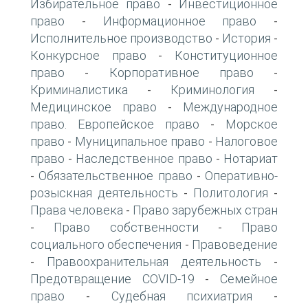
Избирательное право
Инвестиционное
-
право
Информационное право
-
-
Исполнительное производство
История
-
-
Конкурсное право
Конституционное
-
право
Корпоративное право
-
-
Криминалистика
Криминология
-
-
Медицинское право
Международное
-
право. Европейское право
Морское
-
право
Муниципальное право
Налоговое
-
-
право
Наследственное право
Нотариат
-
-
Обязательственное право
Оперативно-
-
-
розыскная деятельность
Политология
-
-
Права человека
Право зарубежных стран
-
Право собственности
Право
-
-
социального обеспечения
Правоведение
-
Правоохранительная деятельность
-
-
Предотвращение COVID-19
Семейное
-
право
Судебная психиатрия
-
-