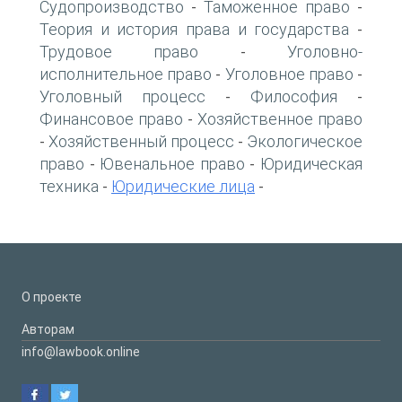
Судопроизводство
Таможенное право
-
-
Теория и история права и государства
-
Трудовое право
Уголовно-
-
исполнительное право
Уголовное право
-
-
Уголовный процесс
Философия
-
-
Финансовое право
Хозяйственное право
-
Хозяйственный процесс
Экологическое
-
-
право
Ювенальное право
Юридическая
-
-
техника
Юридические лица
-
-
О проекте
Авторам
info@lawbook.online