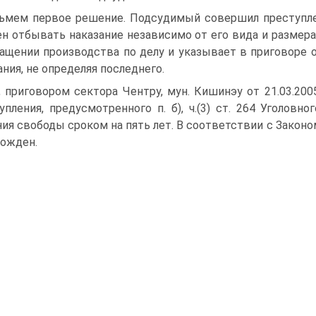
ьмем первое решение. Подсудимый совершил преступлен
н отбывать наказание независимо от его вида и размера.
ащении производства по делу и указывает в приговоре
ания, не определяя последнего.
, приговором сектора Чентру, мун. Кишинэу от 21.03.20
упления, предусмотренного п. б), ч.(3) ст. 264 Уголовн
ия свободы сроком на пять лет. В соответствии с Законо
ожден.