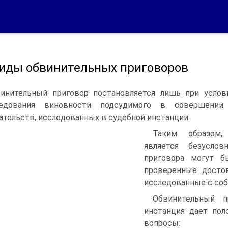
 Виды обвинительных приговоров
инительный приговор постановляется лишь при услов
ледования виновности подсудимого в совершении
ательств, исследованных в судебной инстанции.
Таким образом,
является безуслов
приговора могут б
проверенные досто
исследованные с соб
Обвинительный п
инстанция дает по
вопросы: