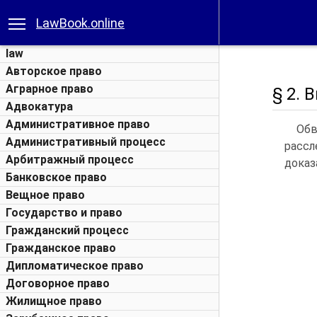
LawBook.online
law
Авторское право
Аграрное право
§ 2.
Адвокатура
Административное право
Обв
Административный процесс
расс
Арбитражный процесс
доказ
Банковское право
Вещное право
Государство и право
Гражданский процесс
Гражданское право
Дипломатическое право
Договорное право
Жилищное право