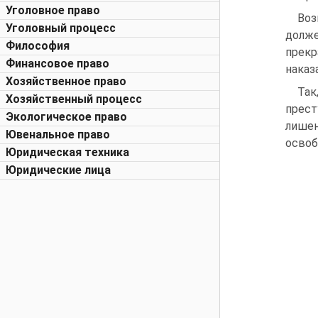
Уголовное право
Воз
Уголовный процесс
долже
Философия
прекр
Финансовое право
наказ
Хозяйственное право
Так
Хозяйственный процесс
прест
Экологическое право
лишен
Ювенальное право
освоб
Юридическая техника
Юридические лица