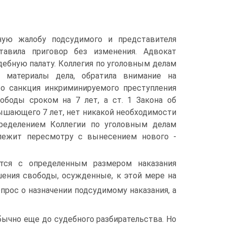
нную жалобу подсудимого и представителя
авила приговор без изменения. Адвокат
ебную палату. Коллегия по уголовным делам
 материалы дела, обратила внимание на
то санкция инкриминируемого преступления
боды сроком на 7 лет, а ст. 1 Закона об
ышающего 7 лет, нет никакой необходимости
пределением Коллегии по уголовным делам
лежит пересмотру с вынесением нового -
ется с определенным размером наказания
ения свободы, осужденные, к этой мере на
опрос о назначении подсудимому наказания, а
ычно еще до судебного разбирательства. Но