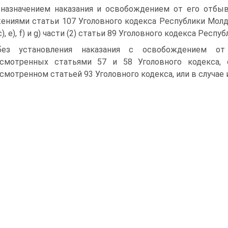
 назначением наказания и освобождением от его отбыв
ениями статьи 107 Уголовного кодекса Республики Молд
, c), e), f) и g) части (2) статьи 89 Уголовного кодекса Респ
без установления наказания с освобождением от 
усмотренных статьями 57 и 58 Уголовного кодекса, 
смотренном статьей 93 Уголовного кодекса, или в случае 