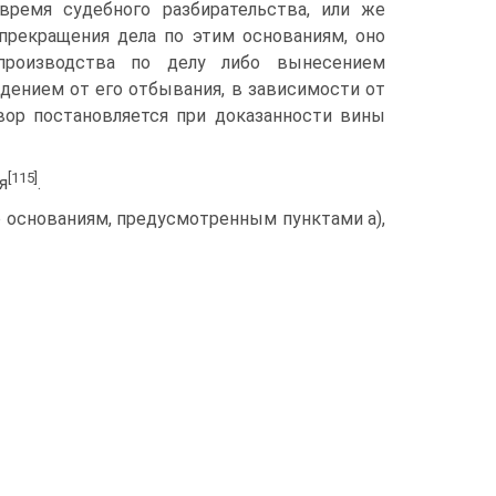
время судебного разбирательства, или же
прекращения дела по этим основаниям, оно
производства по делу либо вынесением
дением от его отбывания, в зависимости от
овор постановляется при доказанности вины
[115]
я
.
 основаниям, предусмотренным пунктами a),