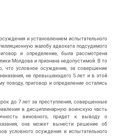
о осуждения и установлением испытательного
а апелляционную жалобу адвоката подсудимого
риговор и определение, была рассмотрена
ики Молдова и признана недопустимой. В то
о, что условное осуждение, за совершение
наказания, не превышающего 5 лет и в этой
ому поводу, приговор и определение остались
срок до 7 лет за преступления, совершенные
правления в дисциплинарную воинскую часть
личность виновного, придет к выводу о
аказания, она может вынести решение об
ов условного осуждения и испытательного