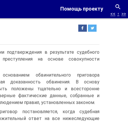
Помощь проекту
<<
↑
>>
ии подтверждения в результате судебного
 преступления на основе совокупности
 основанием обвинительного приговора
ная доказанность обвинения. В основу
ыть положены тщательно и всесторонне
верные фактические данные, собранные и
людением правил, установленных законом.
риговор постановляется, когда судебная
ложительный ответ на все нижеследующие