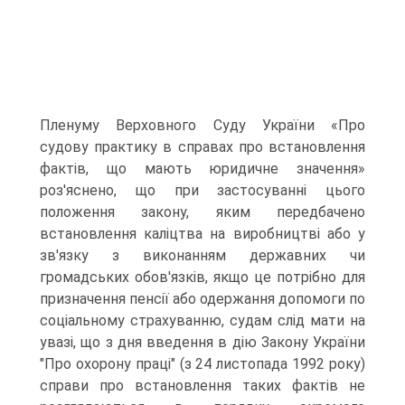
Пленуму Верховного Суду України «Про
судову практику в справах про встановлення
фактів, що мають юридичне значення»
роз'яснено, що при застосуванні цього
положення закону, яким передбачено
встановлення каліцтва на виробництві або у
зв'язку з виконанням державних чи
громадських обов'язків, якщо це потрібно для
призначення пенсії або одержання допомоги по
соціальному страхуванню, судам слід мати на
увазі, що з дня введення в дію Закону України
"Про охорону праці" (з 24 листопада 1992 року)
справи про встановлення таких фактів не