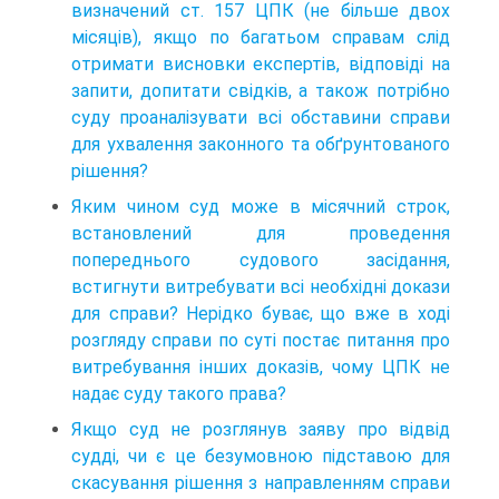
визначений ст. 157 ЦПК (не більше двох
місяців), якщо по багатьом справам слід
отримати висновки експертів, відповіді на
запити, допитати свідків, а також потрібно
суду проаналізувати всі обставини справи
для ухвалення законного та обґрунтованого
рішення?
Яким чином суд може в місячний строк,
встановлений для проведення
попереднього судового засідання,
встигнути витребувати всі необхідні докази
для справи? Нерідко буває, що вже в ході
розгляду справи по суті постає питання про
витребування інших доказів, чому ЦПК не
надає суду такого права?
Якщо суд не розглянув заяву про відвід
судді, чи є це безумовною підставою для
скасування рішення з направленням справи