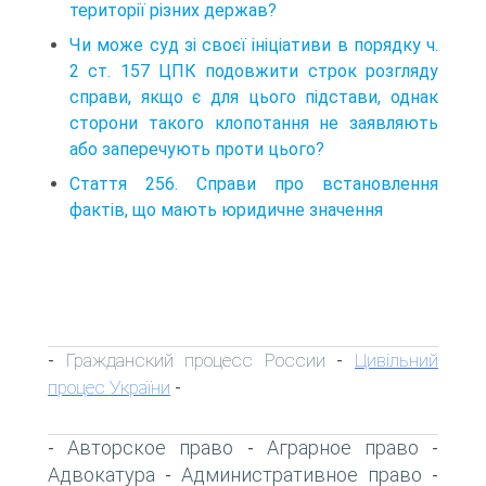
території різних держав?
Чи може суд зі своєї ініціативи в порядку ч.
2 ст. 157 ЦПК подовжити строк розгляду
справи, якщо є для цього підстави, однак
сторони такого клопотання не заявляють
або заперечують проти цього?
Стаття 256. Справи про встановлення
фактів, що мають юридичне значення
Гражданский процесс России
Цивільний
-
-
процес України
-
Авторское право
Аграрное право
-
-
-
Адвокатура
Административное право
-
-