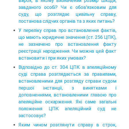
вирок, в якому визначений розмір шкоди,
завданого особі? Чи є обов'язковим для
суду, що розглядає цивільну справу,
постанова слідчих органів та з яких питань?
У переліку справ про встановлення фактів,
що мають юридичне значення (ст. 256 ЦПК),
не зазначено про встановлення факту
реєстрації народження. Чи можна цей факт
встановити і при яких умовах?
Відповідно до ст. 304 ЦПК в апеляційному
суді справа розглядається за правилами,
встановленими для розгляду справи судом
першої інстанції, з винятками і
доповненнями, встановленими главою про
апеляційне оскарження. Які саме загальні
положення ЦПК апеляційний суд не
застосовує?
Яким чином розглянути справу в строк,