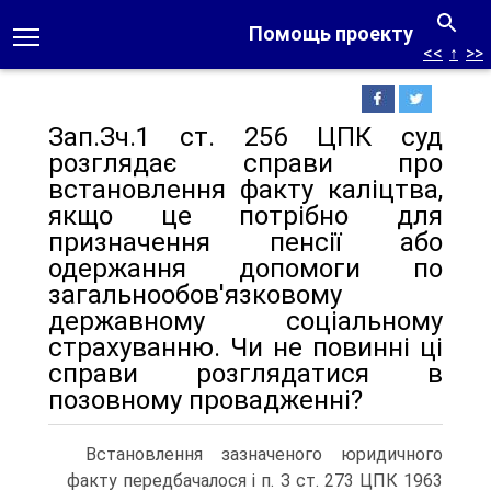
Помощь проекту
<<
↑
>>
Зап.Зч.1 ст. 256 ЦПК суд
розглядає справи про
встановлення факту каліцтва,
якщо це потрібно для
призначення пенсії або
одержання допомоги по
загальнообов'язковому
державному соціальному
страхуванню. Чи не повинні ці
справи розглядатися в
позовному провадженні?
Встановлення зазначеного юридичного
факту передбачалося і п. З ст. 273 ЦПК 1963