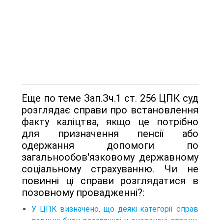
Еще по теме Зап.Зч.1 ст. 256 ЦПК суд
розглядає справи про встановлення
факту каліцтва, якщо це потрібно
для призначення пенсії або
одержання допомоги по
загальнообов'язковому державному
соціальному страхуванню. Чи не
повинні ці справи розглядатися в
позовному провадженні?:
У ЦПК визначено, що деякі категорії справ