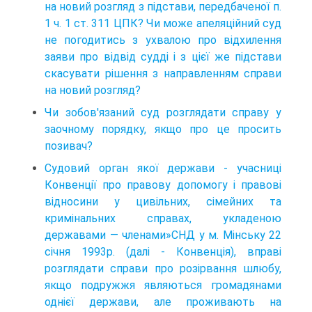
на новий розгляд з підстави, передбаченої п.
1 ч. 1 ст. 311 ЦПК? Чи може апеляційний суд
не погодитись з ухвалою про відхилення
заяви про відвід судді і з цієї же підстави
скасувати рішення з направленням справи
на новий розгляд?
Чи зобов'язаний суд розглядати справу у
заочному порядку, якщо про це просить
позивач?
Судовий орган якої держави - учасниці
Конвенції про правову допомогу і правові
відносини у цивільних, сімейних та
кримінальних справах, укладеною
державами — членами»СНД у м. Мінську 22
січня 1993р. (далі - Конвенція), вправі
розглядати справи про розірвання шлюбу,
якщо подружжя являються громадянами
однієї держави, але проживають на