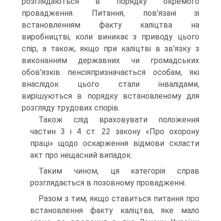
розглядаються в порядку окремого
провадження. Питання, пов'язані зі
встановленням факту каліцтва на
виробництві, коли виникає з приводу цього
спір, а також, якщо при каліцтві в зв'язку з
виконанням державних чи громадських
обов'язків пенсіяпризначається особам, які
внаслідок цього стали інвалідами,
вирішуються в порядку встановленому для
розгляду трудових спорів.
Також слід враховувати положення
частин 3 і 4 ст. 22 закону «Про охорону
праці» щодо оскарження відмови скласти
акт про нещасний випадок.
Таким чином, ця категорія справ
розглядається в позовному провадженні.
Разом з тим, якщо ставиться питання про
встановлення факту каліцтва, яке мало