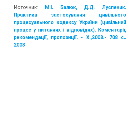
Источник:
М.І. Балюк, Д.Д. Луспеник.
Практика застосування цивільного
процесуального кодексу України (цивільний
процес у питаннях і відповідях). Коментарії,
рекомендації, пропозиції. - X.,2008.- 708 с..
2008