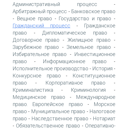
Административный процесс
-
Арбитражный процесс
Банковское право
-
Вещное право
Государство и право
-
-
-
Гражданский процесс
Гражданское
-
право
Дипломатическое право
-
-
Договорное право
Жилищное право
-
-
Зарубежное право
Земельное право
-
-
Избирательное право
Инвестиционное
-
право
Информационное право
-
-
Исполнительное производство
История
-
-
Конкурсное право
Конституционное
-
право
Корпоративное право
-
-
Криминалистика
Криминология
-
-
Медицинское право
Международное
-
право. Европейское право
Морское
-
право
Муниципальное право
Налоговое
-
-
право
Наследственное право
Нотариат
-
-
Обязательственное право
Оперативно-
-
-