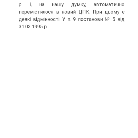
р. і, на нашу думку, автоматично
перемістилося в новий ЦПК. При цьому є
деякі відмінності. У п. 9 постанови № 5 від
31.03.1995 р.