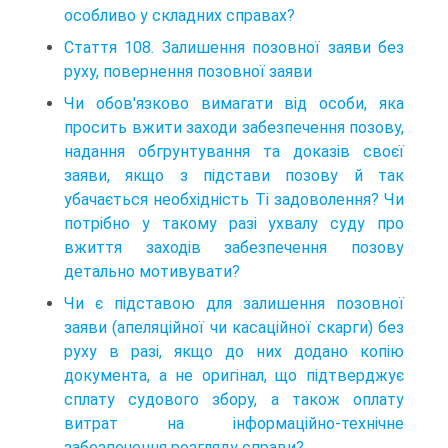
особливо у складних справах?
Стаття 108. Залишення позовної заяви без
руху, повернення позовної заяви
Чи обов'язково вимагати від особи, яка
просить вжити заходи забезпечення позову,
надання обгрунтування та доказів своєї
заяви, якщо з підстави позову й так
убачається необхідність Ті задоволення? Чи
потрібно у такому разі ухвалу суду про
вжиття заходів забезпечення позову
детально мотивувати?
Чи є підставою для залишення позовної
заяви (апеляційної чи касаційної скарги) без
руху в разі, якщо до них додано копію
документа, а не оригінал, що підтверджує
сплату судового збору, а також оплату
витрат на інформаційно-технічне
забезпечення розгляду справи?