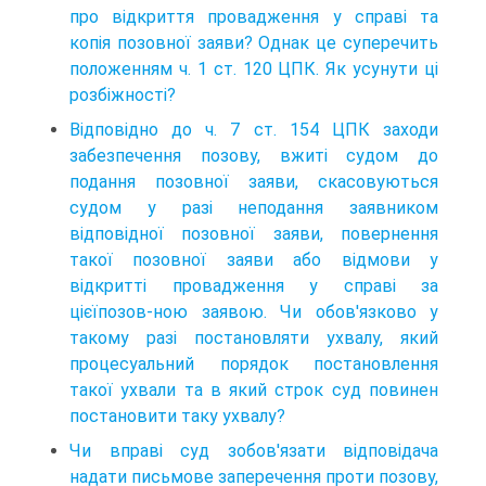
про відкриття провадження у справі та
копія позовної заяви? Однак це суперечить
положенням ч. 1 ст. 120 ЦПК. Як усунути ці
розбіжності?
Відповідно до ч. 7 ст. 154 ЦПК заходи
забезпечення позову, вжиті судом до
подання позовної заяви, скасовуються
судом у разі неподання заявником
відповідної позовної заяви, повернення
такої позовної заяви або відмови у
відкритті провадження у справі за
цієїпозов-ною заявою. Чи обов'язково у
такому разі постановляти ухвалу, який
процесуальний порядок постановлення
такої ухвали та в який строк суд повинен
постановити таку ухвалу?
Чи вправі суд зобов'язати відповідача
надати письмове заперечення проти позову,