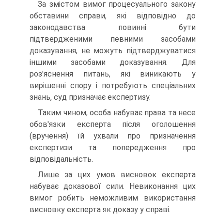
За змістом вимог процесуального закону
обставини справи, які відповідно до
законодавства повинні бути
підтвердженими певними засобами
доказування, не можуть підтверджуватися
іншими засобами доказування. Для
роз'яснення питань, які виникають у
вирішенні спору і потребують спеціальних
знань, суд призначає експертизу.
Таким чином, особа набуває права та несе
обов'язки експерта після оголошення
(вручення) їй ухвали про призначення
експертизи та попередження про
відповідальність.
Лише за цих умов висновок експерта
набуває доказової сили. Невиконання цих
вимог робить неможливим використання
висновку експерта як доказу у справі.