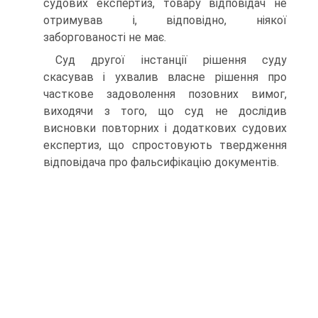
судових експертиз, товару відповідач не
отримував і, відповідно, ніякої
заборгованості не має.
Суд другої інстанції рішення суду
скасував і ухвалив власне рішення про
часткове задоволення позовних вимог,
виходячи з того, що суд не дослідив
висновки повторних і додаткових судових
експертиз, що спростовують твердження
відповідача про фальсифікацію документів.