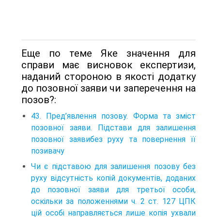
Еще по теме Яке значення для
справи має висновок експертизи,
наданий стороною в якості додатку
до позовної заяви чи заперечення на
позов?:
43. Пред’явлення позову. Форма та зміст
позовної заяви. Підстави для залишення
позовної заявибез руху та повернення її
позивачу
Чи є підставою для залишення позову без
руху відсутність копій документів, доданих
до позовної заяви для третьої особи,
оскільки за положеннями ч. 2 ст. 127 ЦПК
цій особі направляється лише копія ухвали