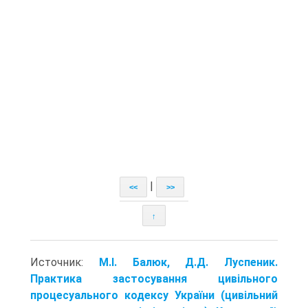
|
<<
>>
↑
Источник:
М.І. Балюк, Д.Д. Луспеник.
Практика застосування цивільного
процесуального кодексу України (цивільний