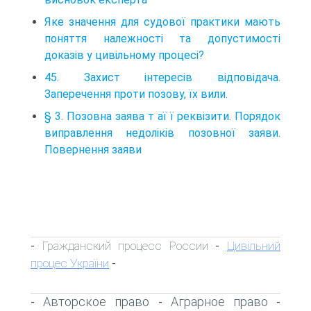
Яке значення для судової практики мають
поняття належності та допустимості
доказів у цивільному процесі?
45. Захист інтересів відповідача.
Заперечення проти позову, їх вили.
§ 3. Позовна заява т аї ї реквізити. Порядок
виправлення недоліків позовної заяви.
Повернення заяви
Гражданский процесс России
Цивільний
-
-
процес України
-
Авторское право
Аграрное право
-
-
-