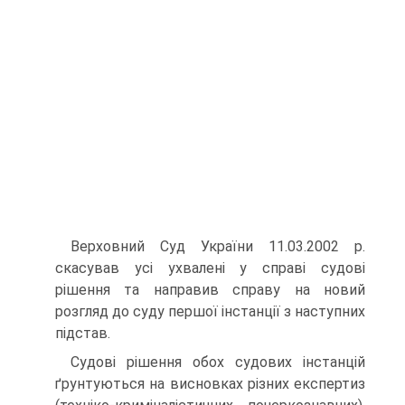
Верховний Суд України 11.03.2002 р.
скасував усі ухвалені у справі судові
рішення та направив справу на новий
розгляд до суду першої інстанції з наступних
підстав.
Судові рішення обох судових інстанцій
ґрунтуються на висновках різних експертиз