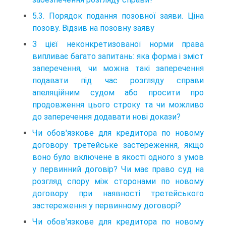
5.3. Порядок подання позовної заяви. Ціна
позову. Відзив на позовну заяву
З цієї неконкретизованої норми права
випливає багато запитань: яка форма і зміст
заперечення, чи можна такі заперечення
подавати під час розгляду справи
апеляційним судом або просити про
продовження цього строку та чи можливо
до заперечення додавати нові докази?
Чи обов'язкове для кредитора по новому
договору третейське застереження, якщо
воно було включене в якості одного з умов
у первинний договір? Чи має право суд на
розгляд спору між сторонами по новому
договору при наявності третейського
застереження у первинному договорі?
Чи обов'язкове для кредитора по новому