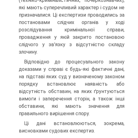
(техніко-криміналістичних, почеркознавчих),
які мають суперечливий характер і судом не
призначалися. Ці експертизи проводились за
постановами слідчих органів у ході
розслідування кримінальної справи,
провадження у якій закрито постановою
слідчого у зв'язку з відсутністю складу
злочину.
Відповідно до процесуального закону
доказами у справі є будь-які фактичні дані,
на підставі яких суд у визначеному законом
порядку встановлює наявність або
відсутність обставин, на яких ґрунтуються
вимоги і заперечення сторін, а також інші
обставини, які мають значення для
правильного вирішення спору.
Ці дані встановлюються, зокрема,
висновками судових експертиз.