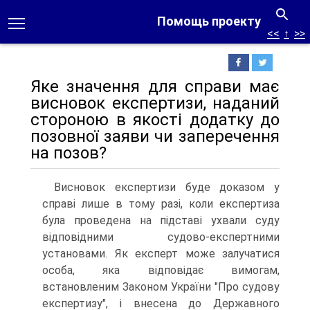
Помощь проекту
<<
↑
>>
Яке значення для справи має
висновок експертизи, наданий
стороною в якості додатку до
позовної заяви чи заперечення
на позов?
Висновок експертизи буде доказом у
справі лише в тому разі, коли експертиза
була проведена на підставі ухвали суду
відповідними судово-експертними
установами. Як експерт може залучатися
особа, яка відповідає вимогам,
встановленим Законом України "Про судову
експертизу", і внесена до Державного