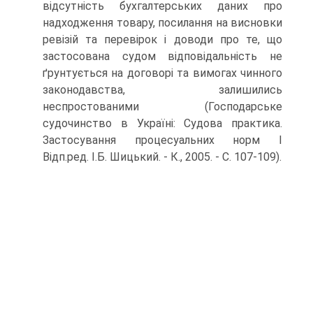
відсутність бухгалтерських даних про
надходження товару, посилання на висновки
ревізій та перевірок і доводи про те, що
застосована судом відповідальність не
ґрунтується на договорі та вимогах чинного
законодавства, залишились
неспростованими (Господарське
судочинство в Україні: Судова практика.
Застосування процесуальних норм І
Відп.ред. І.Б. Шицький. - К., 2005. - С. 107-109).