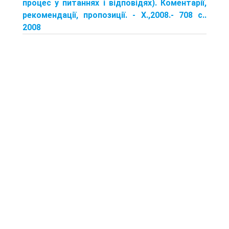
процес у питаннях і відповідях). Коментарії,
рекомендації, пропозиції. - X.,2008.- 708 с..
2008