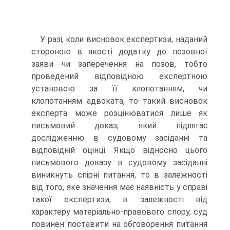
У разі, коли висновок експертизи, наданий
стороною в якості додатку до позовної
заяви чи заперечення на позов, тобто
проведений відповідною експертною
установою за її клопотанням, чи
клопотанням адвоката, то такий висновок
експерта може розцінюватися лише як
письмовий доказ, який підлягає
дослідженню в судовому засіданні та
відповідній оцінці. Якщо відносно цього
письмового доказу в судовому засіданні
виникнуть спірні питання, то в залежності
від того, яке значення має наявність у справі
такої експертизи, в залежності від
характеру матеріально-правового спору, суд
повинен поставити на обговорення питання