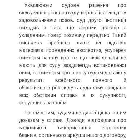
Ухвалюючи судове рішення про
скасування рішення суду першої інстанції та
задовольняючи позов, суд другої інстанції
виходив з того, що спірний договір є
укладеним, товар позивачу передано. Такий
висновок зроблено лише на підставі
матеріалів проведених експертиз, усупереч
вимогам закону про те, що ніякі докази не
мають для суду заздалегідь встановленої
сили, та вимогам про оцінку судом доказів у
результаті всебічного, повного й
об'єктивного розгляду в судовому засіданні
всіх обставин справи в їх сукупності,
керуючись законом.
Разом з тим, судами не дана оцінка іншим
доказам у справі. Доводи відповідача про
можливість використання втрачених
бланків, останнього аркуша іншого договору,