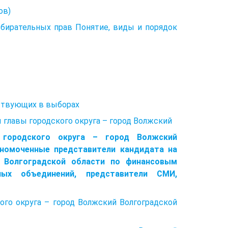
ов)
збирательных прав Понятие, виды и порядок
аствующих в выборах
главы городского округа – город Волжский
 городского округа – город Волжский
лномоченные представители кандидата на
 Волгоградской области по финансовым
ных объединений, представители СМИ,
ого округа – город Волжский Волгоградской