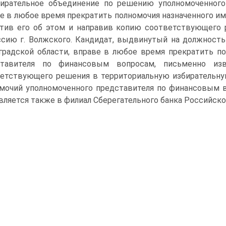
ирательное объединение по решению уполномоченного 
е в любое время прекратить полномочия назначенного им
тив его об этом и направив копию соответствующего 
сию г. Волжского. Кандидат, выдвинутый на должность
градской области, вправе в любое время прекратить п
ставителя по финансовым вопросам, письменно и
етствующего решения в территориальную избирательну
мочий уполномоченного представителя по финансовым 
вляется также в филиал Сберегательного банка Российск