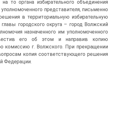
на то органа избирательного объединения
 уполномоченного представителя, письменно
решения в территориальную избирательную
 главы городского округа – город Волжский
олномочия назначенного им уполномоченного
звестив его об этом и направив копию
ю комиссию г. Волжского. При прекращении
вопросам копия соответствующего решения
ой Федерации.