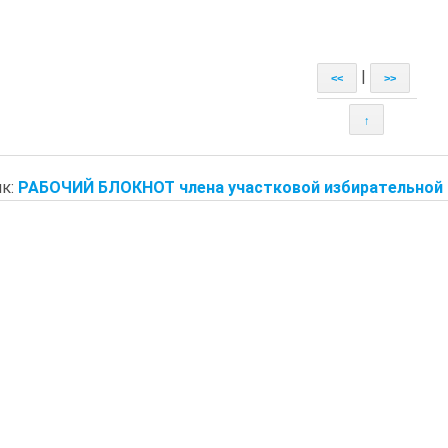
|
<<
>>
↑
к:
РАБОЧИЙ БЛОКНОТ члена участковой избирательной ко