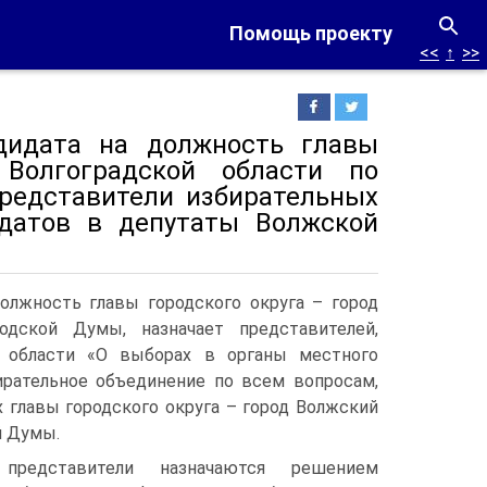
Помощь проекту
<<
↑
>>
ндидата на должность главы
Волгоградской области по
редставители избирательных
датов в депутаты Волжской
олжность главы городского округа – город
дской Думы, назначает представителей,
й области «О выборах в органы местного
ирательное объединение по всем вопросам,
 главы городского округа – город Волжский
й Думы.
 представители назначаются решением