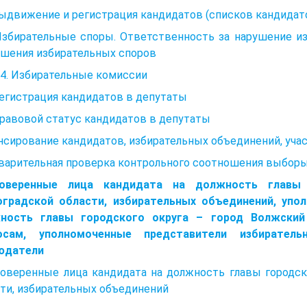
Выдвижение и регистрация кандидатов (списков кандидат
 Избирательные споры. Ответственность за нарушение и
ешения избирательных споров
4. Избирательные комиссии
Регистрация кандидатов в депутаты
Правовой статус кандидатов в депутаты
нсирование кандидатов, избирательных объединений, уч
арительная проверка контрольного соотношения выборы 
оверенные лица кандидата на должность главы
оградской области, избирательных объединений, упо
ность главы городского округа – город Волжский
осам, уполномоченные представители избиратель
юдатели
Доверенные лица кандидата на должность главы городск
ти, избирательных объединений