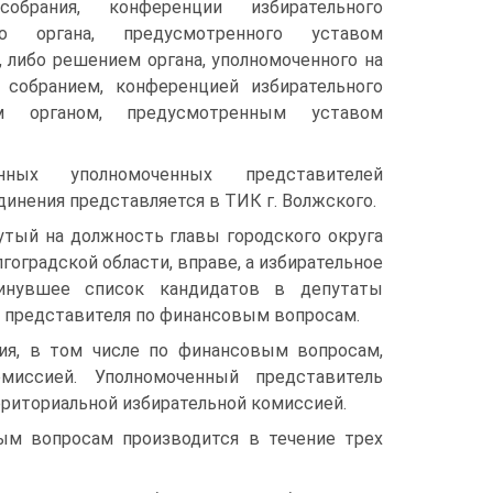
обрания, конференции избирательного
го органа, предусмотренного уставом
, либо решением органа, уполномоченного на
собранием, конференцией избирательного
м органом, предусмотренным уставом
нных уполномоченных представителей
динения представляется в ТИК г. Волжского.
тый на должность главы городского округа
гоградской области, вправе, а избирательное
инувшее список кандидатов в депутаты
о представителя по финансовым вопросам.
ия, в том числе по финансовым вопросам,
омиссией. Уполномоченный представитель
риториальной избирательной комиссией.
ым вопросам производится в течение трех