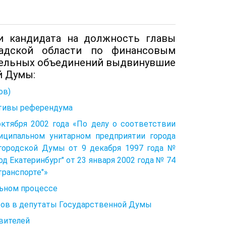
и кандидата на должность главы
радской области по финансовым
тельных объединений выдвинувшие
й Думы:
ов)
ативы референдума
ктября 2002 года «По делу о соответствии
иципальном унитарном предприятии города
 городской Думы от 9 декабря 1997 года №
д Екатеринбург" от 23 января 2002 года № 74
транспорте"»
льном процессе
тов в депутаты Государственной Думы
авителей