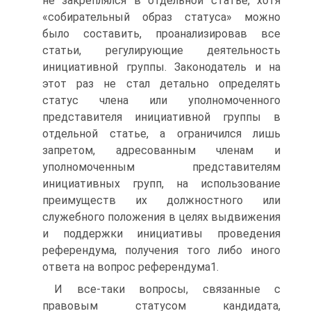
не закреплялся в отдельной статье, хотя
«собирательный образ статуса» можно
было составить, проанализировав все
статьи, регулирующие деятельность
инициативной группы. Законодатель и на
этот раз не стал детально определять
статус члена или уполномоченного
представителя инициативной группы в
отдельной статье, а ограничился лишь
запретом, адресованным членам и
уполномоченным представителям
инициативных групп, на использование
преимуществ их должностного или
служебного положения в целях выдвижения
и поддержки инициативы проведения
референдума, получения того либо иного
ответа на вопрос референдума1.
И все-таки вопросы, связанные с
правовым статусом кандидата,