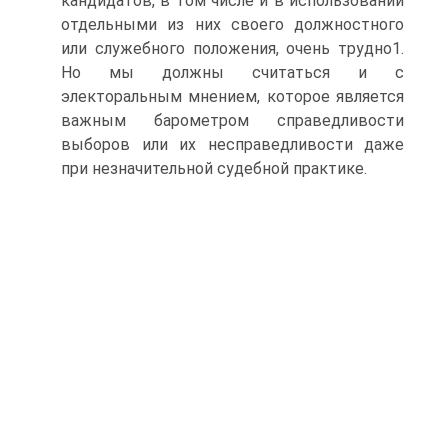
кандидатов, в том числе и в использовании
отдельными из них своего должностного
или служебного положения, очень трудно1.
Но мы должны считаться и с
электоральным мнением, которое является
важным барометром справедливости
выборов или их несправедливости даже
при незначительной судебной практике.