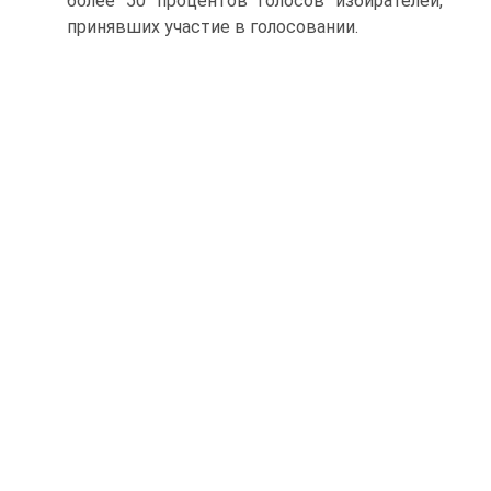
более 50 процентов голосов избирателей,
принявших участие в голосовании.