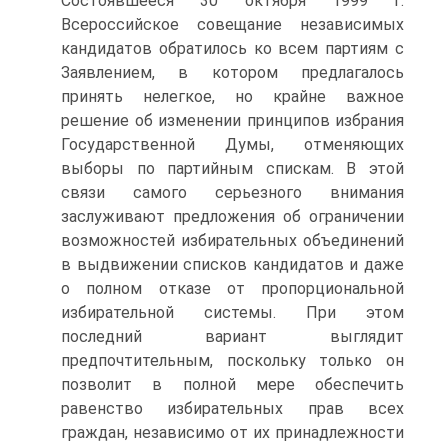
Состоявшееся 30 октября 1999 г.
Всероссийское совещание независимых
кандидатов обратилось ко всем партиям с
Заявлением, в котором предлагалось
принять нелегкое, но крайне важное
решение об изменении принципов избрания
Государственной Думы, отменяющих
выборы по партийным спискам. В этой
связи самого серьезного внимания
заслуживают предложения об ограничении
возможностей избирательных объединений
в выдвижении списков кандидатов и даже
о полном отказе от пропорциональной
избирательной системы. При этом
последний вариант выглядит
предпочтительным, поскольку только он
позволит в полной мере обеспечить
равенство избирательных прав всех
граждан, независимо от их принадлежности