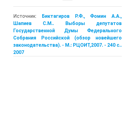
Источник:
Биктагиров Р.Ф., Фомин А.А.,
Шапиев С.М.. Выборы депутатов
Государственной Думы Федерального
Собрания Российской (обзор новейшего
законодательства). - М.: РЦОИТ,2007. - 240 с..
2007