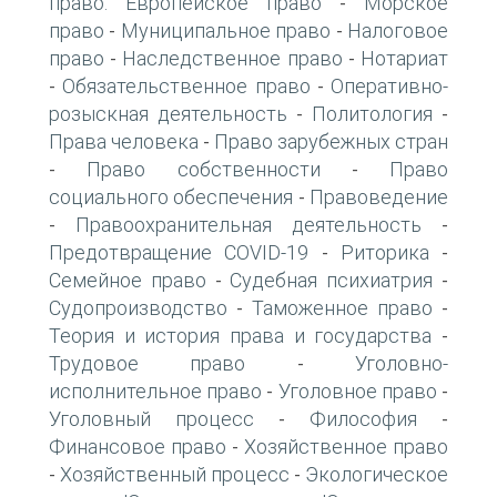
право. Европейское право
Морское
-
право
Муниципальное право
Налоговое
-
-
право
Наследственное право
Нотариат
-
-
Обязательственное право
Оперативно-
-
-
розыскная деятельность
Политология
-
-
Права человека
Право зарубежных стран
-
Право собственности
Право
-
-
социального обеспечения
Правоведение
-
Правоохранительная деятельность
-
-
Предотвращение COVID-19
Риторика
-
-
Семейное право
Судебная психиатрия
-
-
Судопроизводство
Таможенное право
-
-
Теория и история права и государства
-
Трудовое право
Уголовно-
-
исполнительное право
Уголовное право
-
-
Уголовный процесс
Философия
-
-
Финансовое право
Хозяйственное право
-
Хозяйственный процесс
Экологическое
-
-