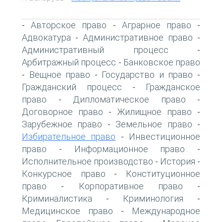
Авторское право
Аграрное право
-
-
-
Адвокатура
Административное право
-
-
Административный процесс
-
Арбитражный процесс
Банковское право
-
Вещное право
Государство и право
-
-
-
Гражданский процесс
Гражданское
-
право
Дипломатическое право
-
-
Договорное право
Жилищное право
-
-
Зарубежное право
Земельное право
-
-
Избирательное право
Инвестиционное
-
право
Информационное право
-
-
Исполнительное производство
История
-
-
Конкурсное право
Конституционное
-
право
Корпоративное право
-
-
Криминалистика
Криминология
-
-
Медицинское право
Международное
-