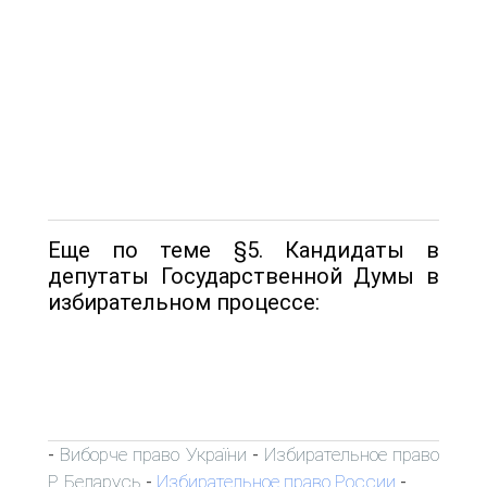
Еще по теме §5. Кандидаты в
депутаты Государственной Думы в
избирательном процессе:
Виборче право України
Избирательное право
-
-
Р. Беларусь
Избирательное право России
-
-