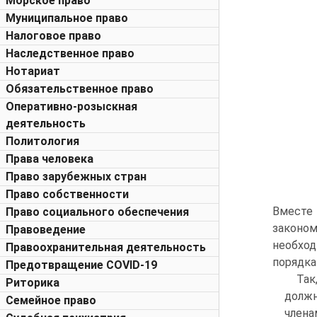
Морское право
Муниципальное право
Налоговое право
Наследственное право
Нотариат
Обязательственное право
Оперативно-розыскная
деятельность
Политология
Права человека
Право зарубежных стран
Право собственности
Вместе 
Право социального обеспечения
законом
Правоведение
необход
Правоохранительная деятельность
порядка 
Предотвращение COVID-19
Так
Риторика
долж
Семейное право
члена