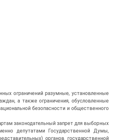
нных ограничений разумные, установленные
аждан, а также ограничения, обусловленные
национальной безопасности и общественного
артам законодательный запрет для выборных
менно депутатами Государственной Думы,
редставительных) органов государственной