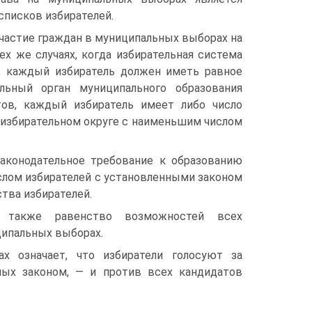
писков избирателей.
участие граждан в муниципальных выборах на
ех же случаях, когда избирательная система
а, каждый избиратель должен иметь равное
льный орган муниципального образования
тов, каждый избиратель имеет либо число
 избирательном округе с наименьшим числом
законодательное требование к образованию
слом избирателей с установленными законом
тва избирателей.
ет также равенство возможностей всех
ципальных выборах.
х означает, что избиратели голосуют за
нных законом, — и против всех кандидатов