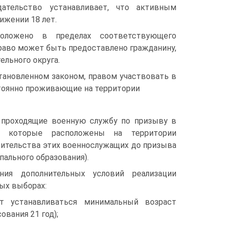
дательство устанавливает, что активным
ижении 18 лет.
оложено в пределах соответствующего
право может быть предоставлено гражданину,
ельного округа.
тановленном законом, правом участвовать в
тоянно проживающие на территории
 проходящие военную службу по призыву в
х, которые расположены на территории
жительства этих военнослужащих до призыва
ального образования).
ния дополнительных условий реализации
ых выборах:
т устанавливаться минимальный возраст
ования 21 год);