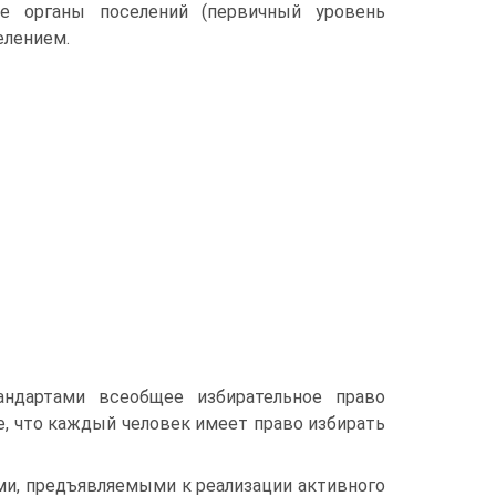
ые органы поселений (первичный уровень
елением.
ндартами всеобщее избирательное право
, что каждый человек имеет право избирать
ми, предъявляемыми к реализации активного