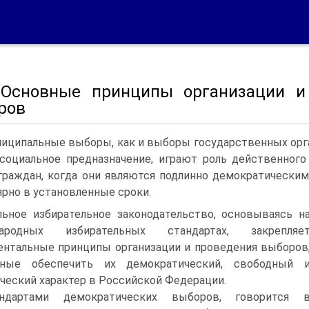
 Основные принципы организации и
ров
иципальные выборы, как и выборы государственных орга
социальное предназначение, играют роль действенног
граждан, когда они являются подлинно демократически
ярно в установленные сроки.
ьное избирательное законодательство, основываясь н
ародных избирательных стандартах, закрепляе
нтальные принципы организации и проведения выборов
нные обеспечить их демократический, свободный 
ческий характер в Российской Федерации.
андартами демократических выборов, говорится 