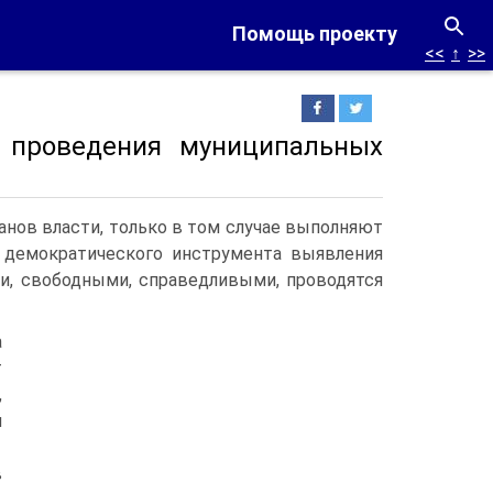
Помощь проекту
<<
↑
>>
 проведения муниципальных
нов власти, только в том случае выполняют
о демократического инструмента выявления
ми, свободными, справедливыми, проводятся
а
т
,
и
в