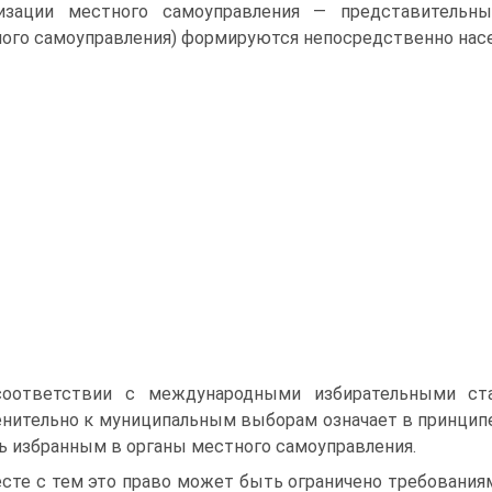
низации местного самоуправления — представительн
ого самоуправления) формируются непосредственно нас
оответствии с международными избирательными ста
нительно к муниципальным выборам означает в принципе
ь избранным в органы местного самоуправления.
сте с тем это право может быть ограничено требования