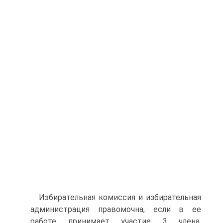
Избирательная комиссия и избирательная
администрация правомочна, если в ее
работе принимает участие 3 члена.