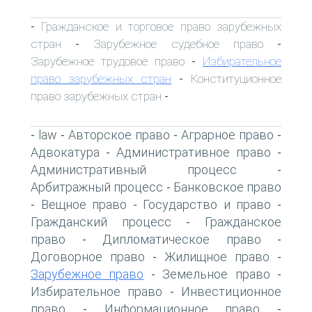
Гражданское и торговое право зарубежных
-
стран
Зарубежное судебное право
-
-
Зарубежное трудовое право
Избирательное
-
право зарубежных стран
Конституционное
-
право зарубежных стран
-
law
Авторское право
Аграрное право
-
-
-
-
Адвокатура
Административное право
-
-
Административный процесс
-
Арбитражный процесс
Банковское право
-
Вещное право
Государство и право
-
-
-
Гражданский процесс
Гражданское
-
право
Дипломатическое право
-
-
Договорное право
Жилищное право
-
-
Зарубежное право
Земельное право
-
-
Избирательное право
Инвестиционное
-
право
Информационное право
-
-