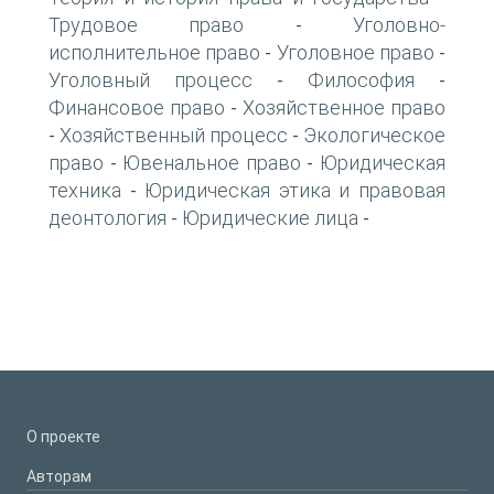
Трудовое право
Уголовно-
-
исполнительное право
Уголовное право
-
-
Уголовный процесс
Философия
-
-
Финансовое право
Хозяйственное право
-
Хозяйственный процесс
Экологическое
-
-
право
Ювенальное право
Юридическая
-
-
техника
Юридическая этика и правовая
-
деонтология
Юридические лица
-
-
О проекте
Авторам