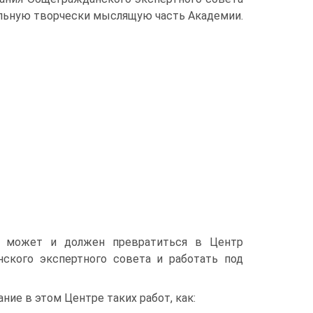
тельную творчески мыслящую часть Академии.
 может и дол­жен превратиться в Центр
ского экспертного совета и работать под
ие в этом Центре таких работ, как: