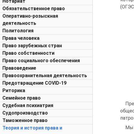
Нотариат
(ОГЭС
Обязательственное право
Оперативно-розыскная
деятельность
Политология
Права человека
Право зарубежных стран
Право собственности
Право социального обеспечения
Правоведение
Правоохранительная деятельность
Предотвращение COVID-19
Риторика
Семейное право
Пре
Судебная психиатрия
общес
Судопроизводство
патро
Таможенное право
Мы 
Теория и история права и