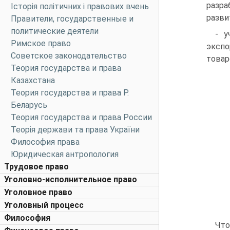
разра
Історія політичних і правових вчень
разви
Правители, государственные и
политические деятели
- у
Римское право
экспо
Советское законодательство
товар
Теория государства и права
Казахстана
Теория государства и права Р.
Беларусь
Теория государства и права России
Теорія держави та права України
Философия права
Юридическая антропология
Трудовое право
Уголовно-исполнительное право
Уголовное право
Уголовный процесс
Философия
Что