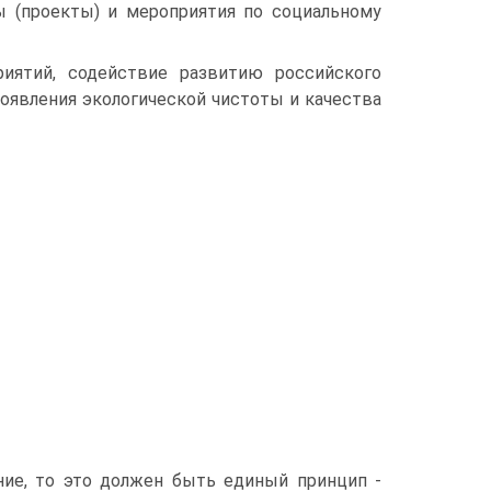
ы (проекты) и мероприятия по социальному
иятий, со­действие развитию российского
роявления экологической чистоты и качества
ение, то это должен быть единый принцип -