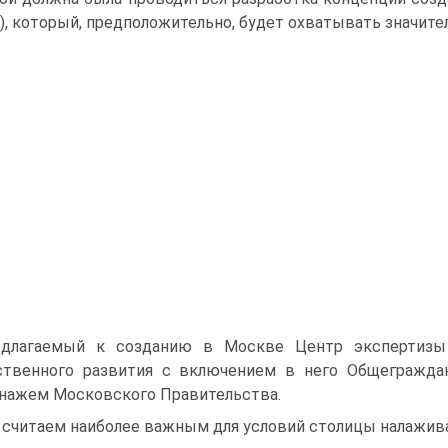
), ко­торый, предположительно, будет охватывать значи
длагаемый к созданию в Москве Центр экспертизы
твенного развития с включением в не­го Общеграждан
нажем Московского Правительства.
считаем наиболее важным для условий столицы налаживан