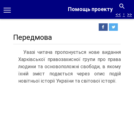
Помощь проекту
<<
↑
>>
Передмова
Увазі читача пропонується нове видання
Харківської правозахисної групи про права
людини та основоположні свободи, в якому
їхній зміст подається че­рез опис подій
новітньої історії України та світової історії.