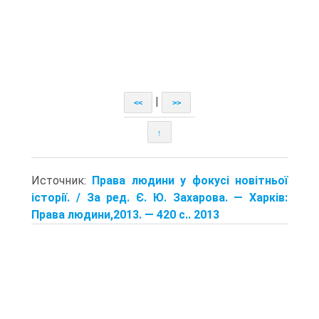
|
<<
>>
↑
Источник:
Права людини у фокусі новітньої
історії. / За ред. Є. Ю. Захарова. — Харків:
Права людини,2013. — 420 с.. 2013