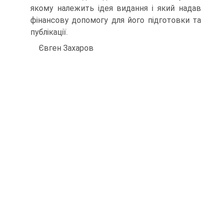
якому належить ідея видання і який надав
фінансову допомогу для його підго­товки та
публікації.
Євген Захаров