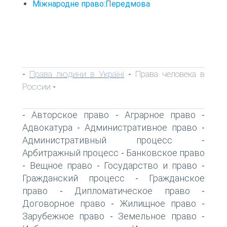
Міжнародне право:Передмова
Права людини в Україні
Права человека в
-
-
России
-
Авторское право
Аграрное право
-
-
-
Адвокатура
Административное право
-
-
Административный процесс
-
Арбитражный процесс
Банковское право
-
Вещное право
Государство и право
-
-
-
Гражданский процесс
Гражданское
-
право
Дипломатическое право
-
-
Договорное право
Жилищное право
-
-
Зарубежное право
Земельное право
-
-