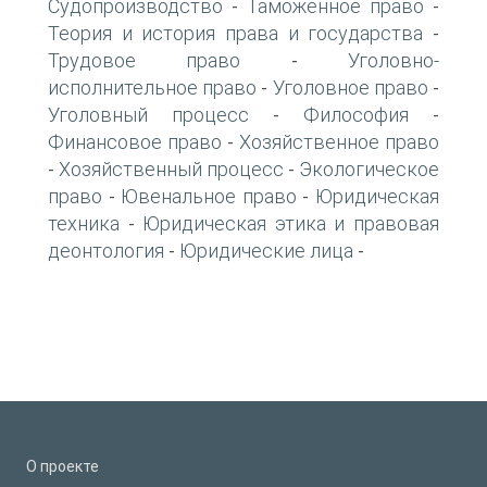
Судопроизводство
Таможенное право
-
-
Теория и история права и государства
-
Трудовое право
Уголовно-
-
исполнительное право
Уголовное право
-
-
Уголовный процесс
Философия
-
-
Финансовое право
Хозяйственное право
-
Хозяйственный процесс
Экологическое
-
-
право
Ювенальное право
Юридическая
-
-
техника
Юридическая этика и правовая
-
деонтология
Юридические лица
-
-
О проекте