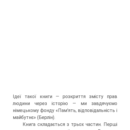
Ідеї такої книги — роз­криття змісту прав
людини через історію — ми завдячуємо
німецькому фонду «Пам'ять, відповідальність і
майбутнє» (Берлін).
Книга складається з трьох частин. Перші