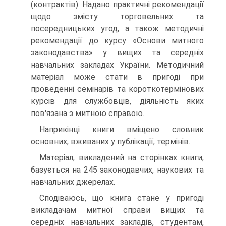
(контрактів). Надано практичні рекомендації
щодо змісту торговельних та
посередницьких угод, а також методичні
рекомендації до курсу «Основи митного
законодавства» у вищих та середніх
навчальних закладах України. Методичний
матеріал може стати в пригоді при
проведенні семінарів та короткотермінових
курсів для службовців, діяльність яких
пов'язана з митною справою.
Наприкінці книги вміщено словник
основних, вживаних у публікації, термінів.
Матеріал, викладений на сторінках книги,
базується на 245 законодавчих, наукових та
навчальних джерелах.
Сподіваюсь, що книга стане у пригоді
викладачам митної справи вищих та
середніх навчальних закладів, студентам,