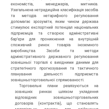
економістів, менеджерів, митників.
Узагальнена нетрадиційна класифікація засобів
та методів нетарифного регулювання
допомагає зрозуміти, яким чином держава
стимулює експортний потенціал національних
підприємців та створює адміністративні
бар'єри для проникнення на внутрішній
споживчий ринок товарів іноземного
виробництва. Засоби та методи
адміністративного державного регулювання
зовнішньої торгівлі є вихідними даними для
стратегічного прогнозування та тактичного
планування діяльності підприємств
зовнішньоторговельної спрямованості.
Торговельні плани реалізуються на
зовнішніх ринках шляхом укладення
відповідних зовнішньоторговельних
договорів (контрактів), що становлять