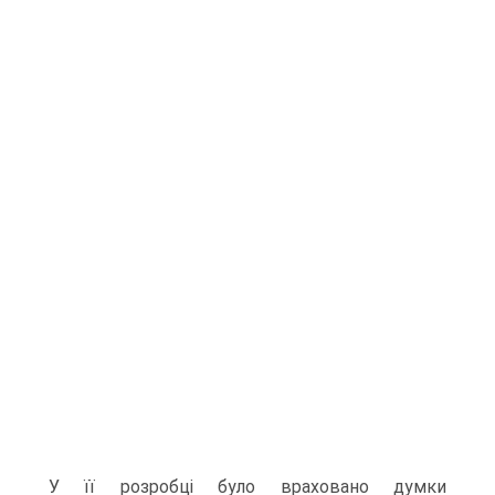
У її розробці було враховано думки