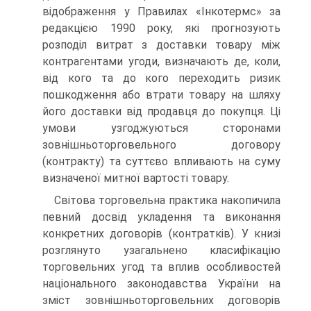
відображення у Правилах «Інкотермс» за
редакцією 1990 року, які прогнозують
розподіл витрат з доставки товару між
контрагентами угоди, визначають де, коли,
від кого та до кого переходить ризик
пошкодження або втрати товару на шляху
його доставки від продавця до покупця. Ці
умови узгоджуються сторонами
зовнішньоторговельного договору
(контракту) та суттєво впливають на суму
визначеної митної вартості товару.
Світова торговельна практика накопичила
певний досвід укладення та виконання
конкретних договорів (контратків). У книзі
розглянуто узагальнено класифікацію
торговельних угод та вплив особливостей
національного законодавства України на
зміст зовнішньоторговельних договорів