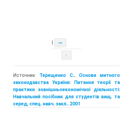
|
>>
↑
Источник:
Терещенко С.. Основи митного
законодавства України: Питання теорії та
практики зовнішньоекономічної діяльності:
Навчальний посібник для студентів вищ. та
серед, спец. навч. закл.. 2001