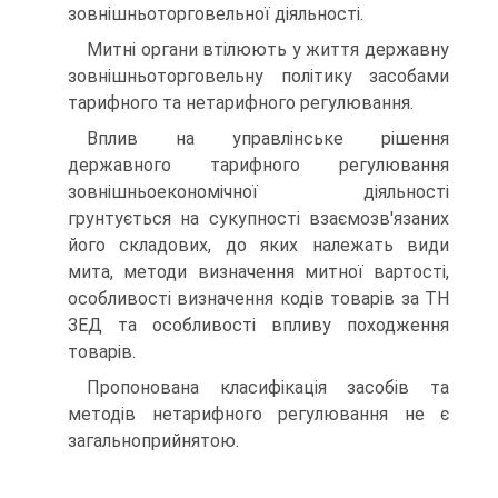
зовнішньоторговельної діяльності.
Митні органи втілюють у життя державну
зовнішньоторговельну політику засобами
тарифного та нетарифного регулювання.
Вплив на управлінське рішення
державного тарифного регулювання
зовнішньоекономічної діяльності
грунтується на сукупності взаємозв'язаних
його складових, до яких належать види
мита, методи визначення митної вартості,
особливості визначення кодів товарів за ТН
ЗЕД та особливості впливу походження
товарів.
Пропонована класифікація засобів та
методів нетарифного регулювання не є
загальноприйнятою.