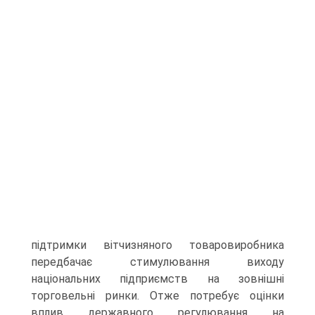
підтримки вітчизняного товаровиробника
передбачає стимулювання виходу
національних підприємств на зовнішні
торговельні ринки. Отже потребує оцінки
вплив державного регулювання на