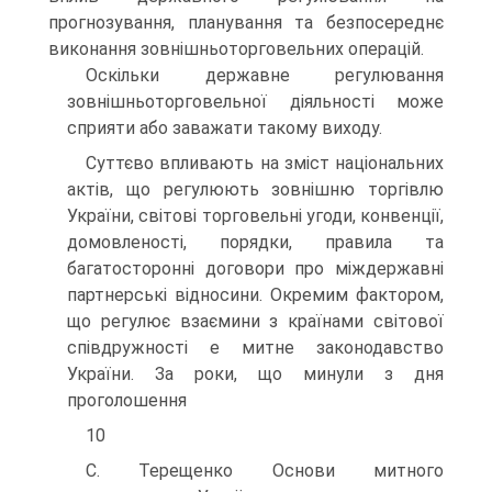
прогнозування, планування та безпосереднє
виконання зовнішньоторговельних операцій.
Оскільки державне регулювання
зовнішньоторговельної діяльності може
сприяти або заважати такому виходу.
Суттєво впливають на зміст національних
актів, що регулюють зовнішню торгівлю
України, світові торговельні угоди, конвенції,
домовленості, порядки, правила та
багатосторонні договори про міждержавні
партнерські відносини. Окремим фактором,
що регулює взаємини з країнами світової
співдружності е митне законодавство
України. За роки, що минули з дня
проголошення
10
С. Терещенко Основи митного