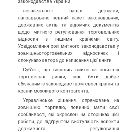
законодавства України
незалежності нашої держави,
напрацьовано певний пакет законодавчих,
державних актів та відомчих документів
щодо митного регулювання торговельних
відносин з іншими країнами світу.
Усвідомлення ролі митного законодавства у
зовнішньоторговельних відносинах і
спонукало автора до написання цієї книги.
Суб'єкт, що вирішив вийти на зовнішні
торговельні ринки, має бути добре
обізнаним із законодавством своєї країни та
країни можливого контрагента.
Управлінське рішення, спрямоване на
зовнішню торгівлю, повинно мати свої
особливості, які окреслені на сторінках цієї
роботи, де підґрунтям виступають аспекти
державного регулювання