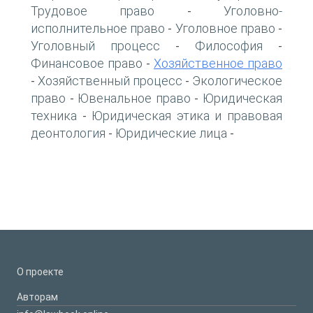
Трудовое право
Уголовно-
-
исполнительное право
Уголовное право
-
-
Уголовный процесс
Философия
-
-
Финансовое право
Хозяйственное право
-
Хозяйственный процесс
Экологическое
-
-
право
Ювенальное право
Юридическая
-
-
техника
Юридическая этика и правовая
-
деонтология
Юридические лица
-
-
О проекте
Авторам