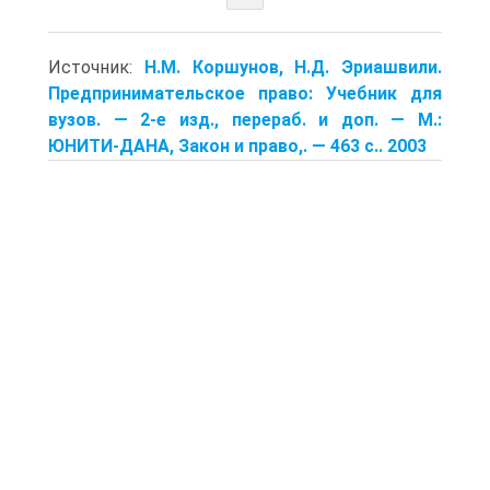
Источник:
Н.М. Коршунов, Н.Д. Эриашвили.
Предпринимательское право: Учебник для
вузов. — 2-е изд., перераб. и доп. — М.:
ЮНИТИ-ДАНА, Закон и право,. — 463 с.. 2003