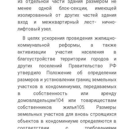
из отдельной части здания размером не
менее одной блок-секции, имеющей
изолированный от других частей здания
вход и межквартирный лест- нично-
лифтовый узел.
В целях ускорения проведения жилищно-
коммунальной реформы, а также
активизации участия населения в
благоустройстве территории городов и
других поселений Правительство РФ
утвердило Положение об определении
размеров и установлении границ земельных
участков в кондоминиумах, передаваемых
в собственность или аренду
домовладельцам104 или товариществам
собственников жилья105. Размеры
земельных участков для вновь строящихся
объектов в кондоминиуме определяются в
соответствии с требованиями