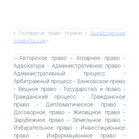
Господарче право України
Хозяйственное
-
-
право России
-
Авторское право
Аграрное право
-
-
-
Адвокатура
Административное право
-
-
Административный процесс
-
Арбитражный процесс
Банковское право
-
Вещное право
Государство и право
-
-
-
Гражданский процесс
Гражданское
-
право
Дипломатическое право
-
-
Договорное право
Жилищное право
-
-
Зарубежное право
Земельное право
-
-
Избирательное право
Инвестиционное
-
право
Информационное право
-
-