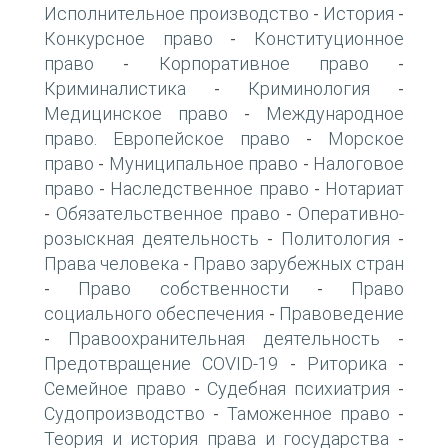
Исполнительное производство
История
-
-
Конкурсное право
Конституционное
-
право
Корпоративное право
-
-
Криминалистика
Криминология
-
-
Медицинское право
Международное
-
право. Европейское право
Морское
-
право
Муниципальное право
Налоговое
-
-
право
Наследственное право
Нотариат
-
-
Обязательственное право
Оперативно-
-
-
розыскная деятельность
Политология
-
-
Права человека
Право зарубежных стран
-
Право собственности
Право
-
-
социального обеспечения
Правоведение
-
Правоохранительная деятельность
-
-
Предотвращение COVID-19
Риторика
-
-
Семейное право
Судебная психиатрия
-
-
Судопроизводство
Таможенное право
-
-
Теория и история права и государства
-